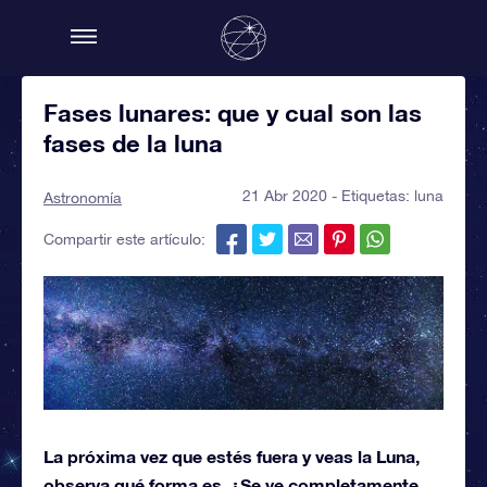
Fases lunares: que y cual son las
fases de la luna
21 Abr 2020 - Etiquetas:
luna
Astronomía
Compartir este artículo:
La próxima vez que estés fuera y veas la Luna,
observa qué forma es. ¿Se ve completamente