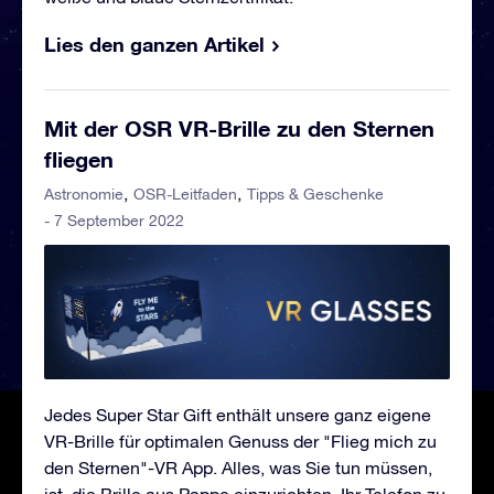
Lies den ganzen Artikel
Mit der OSR VR-Brille zu den Sternen
fliegen
Astronomie
OSR-Leitfaden
Tipps & Geschenke
- 7 September 2022
Jedes Super Star Gift enthält unsere ganz eigene
VR-Brille für optimalen Genuss der "Flieg mich zu
den Sternen"-VR App. Alles, was Sie tun müssen,
ist, die Brille aus Pappe einzurichten, Ihr Telefon zu