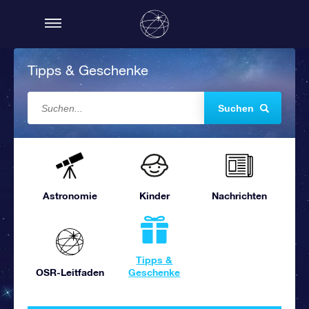
Tipps & Geschenke
Suchen
Astronomie
Kinder
Nachrichten
Tipps &
OSR-Leitfaden
Geschenke