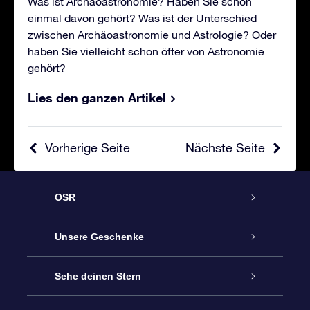
Was ist Archäoastronomie? Haben Sie schon
einmal davon gehört? Was ist der Unterschied
zwischen Archäoastronomie und Astrologie? Oder
haben Sie vielleicht schon öfter von Astronomie
gehört?
Lies den ganzen Artikel
Vorherige Seite
Nächste Seite
OSR
Service
Unsere Geschenke
Kontakt
Sterne schenken
Sehe deinen Stern