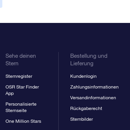
Sehe deinen
Bestellung und
Stern
Lieferung
Sternregister
Kundenlogin
OSR Star Finder
Zahlungsinformationen
App
Versandinformationen
Personalisierte
Rückgaberecht
Sternseite
Sternbilder
One Million Stars