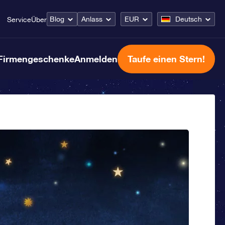
Blog
Anlass
EUR
Deutsch
Service
Über
Firmengeschenke
Anmelden
Taufe einen Stern!