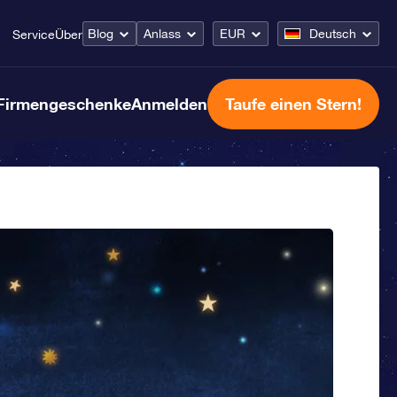
Blog
Anlass
EUR
Deutsch
Service
Über
Firmengeschenke
Anmelden
Taufe einen Stern!