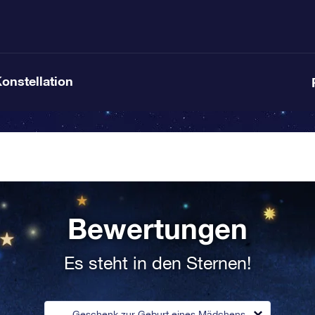
Konstellation
Bewertungen
Es steht in den Sternen!
Geschenk zur Geburt eines Mädchens