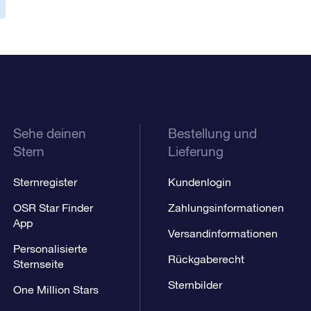
Sehe deinen
Bestellung und
Stern
Lieferung
Sternregister
Kundenlogin
OSR Star Finder
Zahlungsinformationen
App
Versandinformationen
Personalisierte
Rückgaberecht
Sternseite
Sternbilder
One Million Stars