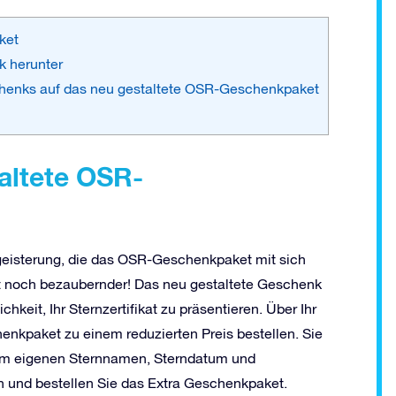
ket
k herunter
chenks auf das neu gestaltete OSR-Geschenkpaket
taltete OSR-
eisterung, die das OSR-Geschenkpaket mit sich
t noch bezaubernder! Das neu gestaltete Geschenk
hkeit, Ihr Sternzertifikat zu präsentieren. Über Ihr
kpaket zu einem reduzierten Preis bestellen. Sie
hrem eigenen Sternnamen, Sterndatum und
in und bestellen Sie das Extra Geschenkpaket.