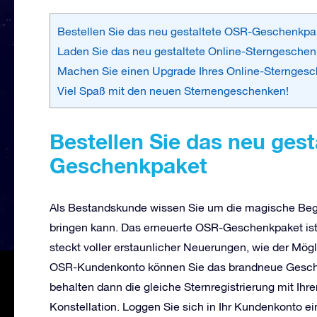
Bestellen Sie das neu gestaltete OSR-Geschenkpa
Laden Sie das neu gestaltete Online-Sterngeschen
Machen Sie einen Upgrade Ihres Online-Sternges
Viel Spaß mit den neuen Sternengeschenken!
Bestellen Sie das neu ges
Geschenkpaket
Als Bestandskunde wissen Sie um die magische Beg
bringen kann. Das erneuerte OSR-Geschenkpaket is
steckt voller erstaunlicher Neuerungen, wie der Möglic
OSR-Kundenkonto können Sie das brandneue Geschen
behalten dann die gleiche Sternregistrierung mit I
Konstellation. Loggen Sie sich in Ihr Kundenkonto e