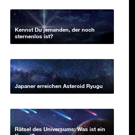
Kennst Du jemanden, der noch
sternenlos ist?
Japaner erreichen Asteroid Ryugu
Rätsel des Universums: Was ist ein