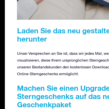
Laden Sie das neu gestalt
herunter
Unser Versprechen an Sie ist, dass wir jedes Mal, w
visualisieren, diese Ihrem ursprünglichen Sterngesc
unseren Bestandskunden den kostenlosen Download 
Online-Sterngeschenks ermöglicht.
Machen Sie einen Upgrade 
Sterngeschenks auf das n
Geschenkpaket