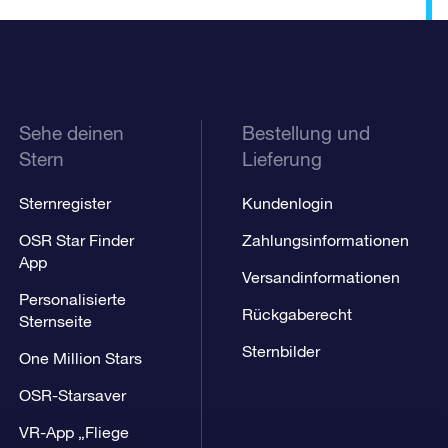
Sehe deinen
Bestellung und
Stern
Lieferung
Sternregister
Kundenlogin
OSR Star Finder
Zahlungsinformationen
App
Versandinformationen
Personalisierte
Rückgaberecht
Sternseite
Sternbilder
One Million Stars
OSR-Starsaver
VR-App „Fliege