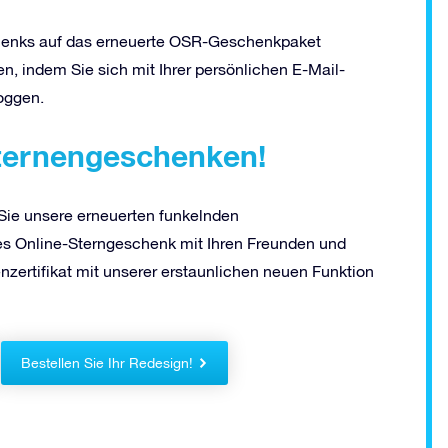
henks auf das erneuerte OSR-Geschenkpaket
 indem Sie sich mit Ihrer persönlichen E-Mail-
oggen.
Sternengeschenken!
Sie unsere erneuerten funkelnden
ges Online-Sterngeschenk mit Ihren Freunden und
nzertifikat mit unserer erstaunlichen neuen Funktion
Bestellen Sie Ihr Redesign!