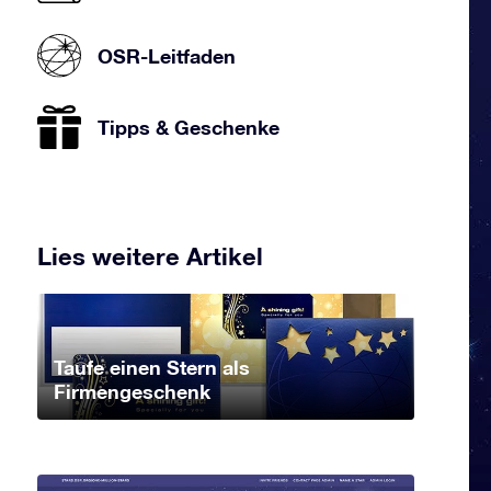
OSR-Leitfaden
Tipps & Geschenke
Lies weitere Artikel
Taufe einen Stern als
Firmengeschenk