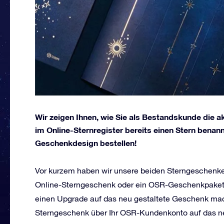
Wir zeigen Ihnen, wie Sie als Bestandskunde die a
im Online-Sternregister bereits einen Stern benann
Geschenkdesign bestellen!
Vor kurzem haben wir unsere beiden Sterngeschenke 
Online-Sterngeschenk oder ein OSR-Geschenkpaket v
einen Upgrade auf das neu gestaltete Geschenk mach
Sterngeschenk über Ihr OSR-Kundenkonto auf das n