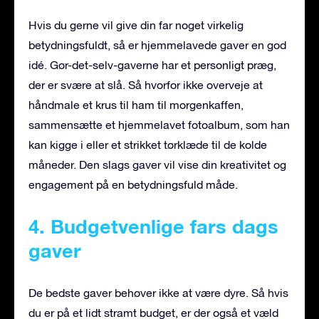
Hvis du gerne vil give din far noget virkelig
betydningsfuldt, så er hjemmelavede gaver en god
idé. Gør-det-selv-gaverne har et personligt præg,
der er svære at slå. Så hvorfor ikke overveje at
håndmale et krus til ham til morgenkaffen,
sammensætte et hjemmelavet fotoalbum, som han
kan kigge i eller et strikket tørklæde til de kolde
måneder. Den slags gaver vil vise din kreativitet og
engagement på en betydningsfuld måde.
4. Budgetvenlige fars dags
gaver
De bedste gaver behøver ikke at være dyre. Så hvis
du er på et lidt stramt budget, er der også et væld