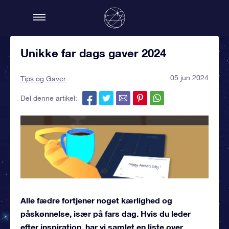
Unikke far dags gaver 2024
05 jun 2024
Tips og Gaver
Del denne artikel:
Alle fædre fortjener noget kærlighed og
påskønnelse, især på fars dag. Hvis du leder
efter inspiration, har vi samlet en liste over