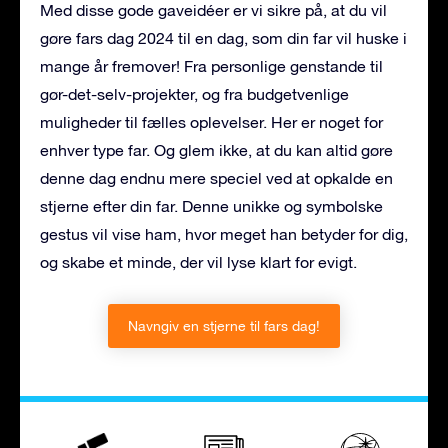
Med disse gode gaveidéer er vi sikre på, at du vil
gøre fars dag 2024 til en dag, som din far vil huske i
mange år fremover! Fra personlige genstande til
gør-det-selv-projekter, og fra budgetvenlige
muligheder til fælles oplevelser. Her er noget for
enhver type far. Og glem ikke, at du kan altid gøre
denne dag endnu mere speciel ved at opkalde en
stjerne efter din far. Denne unikke og symbolske
gestus vil vise ham, hvor meget han betyder for dig,
og skabe et minde, der vil lyse klart for evigt.
Navngiv en stjerne til fars dag!