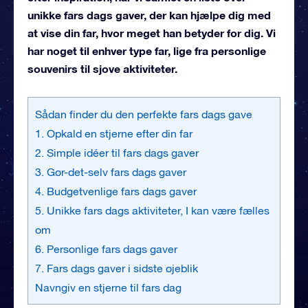
unikke fars dags gaver, der kan hjælpe dig med
at vise din far, hvor meget han betyder for dig. Vi
har noget til enhver type far, lige fra personlige
souvenirs til sjove aktiviteter.
Sådan finder du den perfekte fars dags gave
1. Opkald en stjerne efter din far
2. Simple idéer til fars dags gaver
3. Gør-det-selv fars dags gaver
4. Budgetvenlige fars dags gaver
5. Unikke fars dags aktiviteter, I kan være fælles
om
6. Personlige fars dags gaver
7. Fars dags gaver i sidste øjeblik
Navngiv en stjerne til fars dag