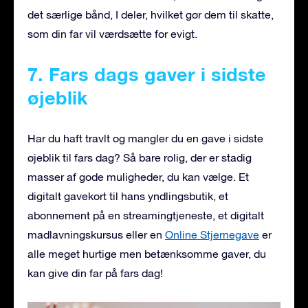
det særlige bånd, I deler, hvilket gør dem til skatte,
som din far vil værdsætte for evigt.
7. Fars dags gaver i sidste
øjeblik
Har du haft travlt og mangler du en gave i sidste
øjeblik til fars dag? Så bare rolig, der er stadig
masser af gode muligheder, du kan vælge. Et
digitalt gavekort til hans yndlingsbutik, et
abonnement på en streamingtjeneste, et digitalt
madlavningskursus eller en
Online Stjernegave
er
alle meget hurtige men betænksomme gaver, du
kan give din far på fars dag!