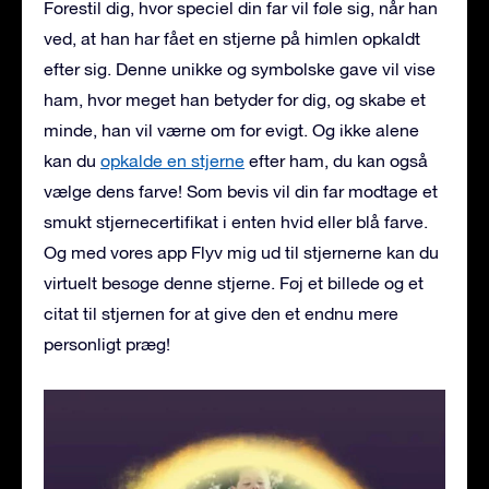
Forestil dig, hvor speciel din far vil føle sig, når han
ved, at han har fået en stjerne på himlen opkaldt
efter sig. Denne unikke og symbolske gave vil vise
ham, hvor meget han betyder for dig, og skabe et
minde, han vil værne om for evigt. Og ikke alene
kan du
opkalde en stjerne
efter ham, du kan også
vælge dens farve! Som bevis vil din far modtage et
smukt stjernecertifikat i enten hvid eller blå farve.
Og med vores app Flyv mig ud til stjernerne kan du
virtuelt besøge denne stjerne. Føj et billede og et
citat til stjernen for at give den et endnu mere
personligt præg!