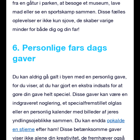
fra en gåtur i parken, at besøge et museum, lave
mad eller se en sportskamp sammen. Disse fælles
oplevelser er ikke kun sjove, de skaber varige
minder for både dig og din far!
6. Personlige fars dags
gaver
Du kan aldrig gå galt i byen med en personlig gave,
for du viser, at du har gjort en ekstra indsats for at
gøre din gave helt speciel. Disse gaver kan være en
indgraveret nøglering, et specialfremstillet ølglas
eller en personlig kalender med billeder af jeres
yndlingsøjeblikke sammen. Du kan endda
opkalde
en stjerne
efter ham! Disse betænksomme gaver
viser ikke alene din kreativitet, de fremhæver også