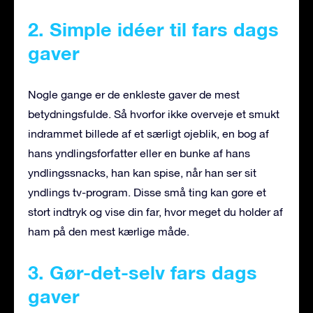
2. Simple idéer til fars dags
gaver
Nogle gange er de enkleste gaver de mest
betydningsfulde. Så hvorfor ikke overveje et smukt
indrammet billede af et særligt øjeblik, en bog af
hans yndlingsforfatter eller en bunke af hans
yndlingssnacks, han kan spise, når han ser sit
yndlings tv-program. Disse små ting kan gøre et
stort indtryk og vise din far, hvor meget du holder af
ham på den mest kærlige måde.
3. Gør-det-selv fars dags
gaver