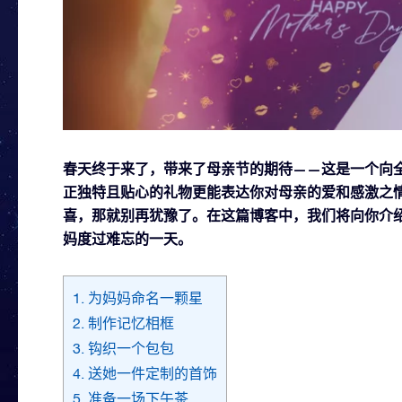
春天终于来了，带来了母亲节的期待——这是一个向
正独特且贴心的礼物更能表达你对母亲的爱和感激之
喜，那就别再犹豫了。在这篇博客中，我们将向你介绍
妈度过难忘的一天。
1. 为妈妈命名一颗星
2. 制作记忆相框
3. 钩织一个包包
4. 送她一件定制的首饰
5. 准备一场下午茶