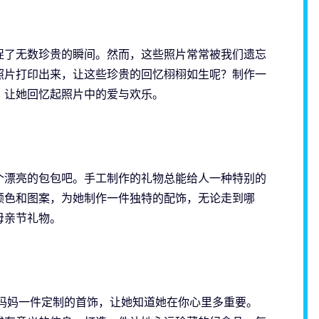
捉了无数珍贵的瞬间。然而，这些照片常常被我们遗忘
照片打印出来，让这些珍贵的回忆栩栩如生呢？制作一
，让她回忆起照片中的爱与欢乐。
个漂亮的包包吧。手工制作的礼物总能给人一种特别的
颜色和图案，为她制作一件独特的配饰，无论走到哪
母亲节礼物。
送妈妈一件定制的首饰，让她知道她在你心里多重要。