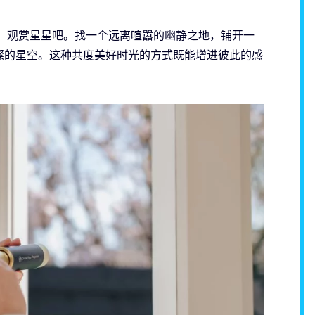
光，观赏星星吧。找一个远离喧嚣的幽静之地，铺开一
璨的星空。这种共度美好时光的方式既能增进彼此的感