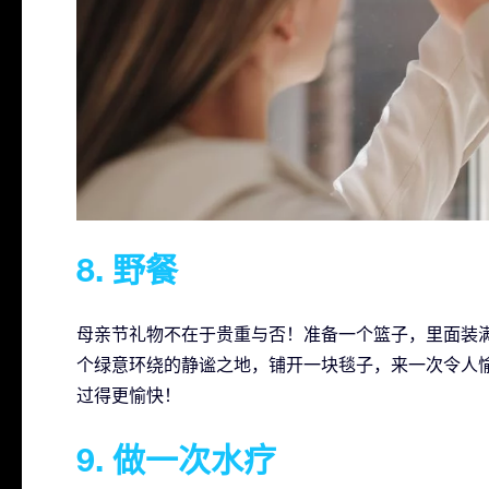
8. 野餐
母亲节礼物不在于贵重与否！准备一个篮子，里面装
个绿意环绕的静谧之地，铺开一块毯子，来一次令人
过得更愉快！
9. 做一次水疗