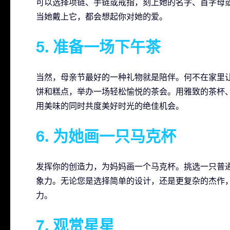
可以选择项链、手链或戒指，刻上她的名字、首字母
当她戴上它，都会想起你对她的爱。
5. 准备一场下午茶
当然，母亲节最好的一种礼物就是陪伴。何不在家里
饼和糕点，举办一场轻松愉悦的茶会。用雅致的茶杯
用美味的同时共度美好时光的绝佳机会。
6. 为她画一只马克杯
发挥你的创造力，为妈妈画一个马克杯。挑选一只普
象力。无论您是选择简单的设计，还是更复杂的杰作
力。
7. 观赏星星