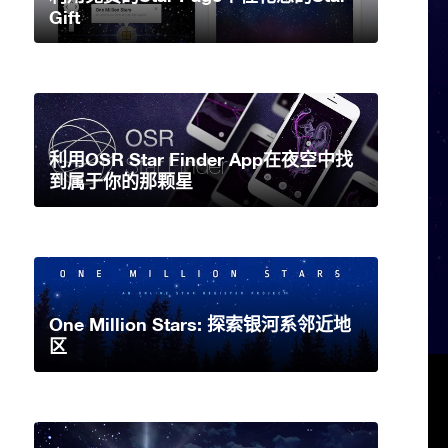
Gift
利用OSR Star Finder App在夜空中找
到属于你的那颗星
One Million Stars: 探索银河系邻近地
区