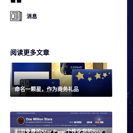
消息
阅读更多文章
命名一颗星，作为商务礼品
利用免费的Star Page个性化您的Star