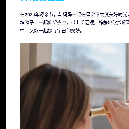
在2024年母亲节，与妈妈一起在星空下共度美好时
块毯子，一起仰望夜空。带上望远镜，静静地欣赏璀
情，又能一起探寻宇宙的奥妙。