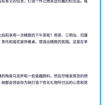
或有意义的信息，打造一件让她永远珍藏的纪念品。每
让妈妈享用一次精致的下午茶呢？用茶、三明治、司康
、茶托和插花装饰餐桌，营造出精致的氛围。这是在享
通的陶瓷马克杯和一些瓷器颜料，然后尽情发挥您的想
，她都会领会你为她打造个性化礼物所付出的心思和努