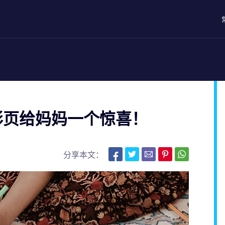
彩页给妈妈一个惊喜！
分享本文：