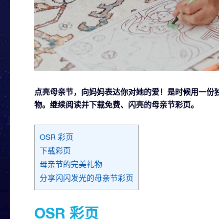
点亮母亲节，向妈妈表达你对她的爱！是时候用一份
物。继续阅读并下载免费、闪亮的母亲节彩页。
OSR 彩页
下载彩页
母亲节的完美礼物
分享闪闪发光的母亲节彩页
OSR 彩页