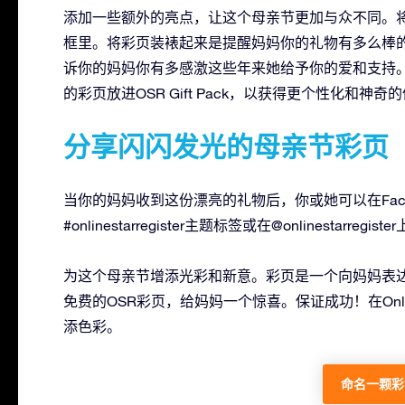
添加一些额外的亮点，让这个母亲节更加与众不同。
框里。将彩页装裱起来是提醒妈妈你的礼物有多么棒
诉你的妈妈你有多感激这些年来她给予你的爱和支持。在Onli
的彩页放进OSR Gift Pack，以获得更个性化和神奇
分享闪闪发光的母亲节彩页
当你的妈妈收到这份漂亮的礼物后，你或她可以在Faceb
#onlinestarregister主题标签或在@onlinest
为这个母亲节增添光彩和新意。彩页是一个向妈妈表
免费的OSR彩页，给妈妈一个惊喜。保证成功！在Online
添色彩。
命名一颗彩