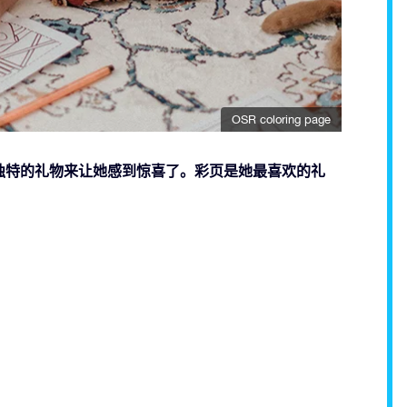
OSR coloring page
独特的礼物来让她感到惊喜了。彩页是她最喜欢的礼