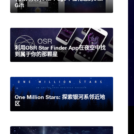
Gift
利用OSR Star Finder App在夜空中找
到属于你的那颗星
One Million Stars: 探索银河系邻近地
区