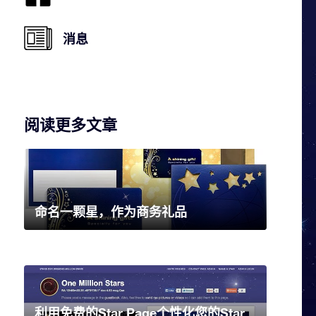
消息
阅读更多文章
命名一颗星，作为商务礼品
利用免费的Star Page个性化您的Star