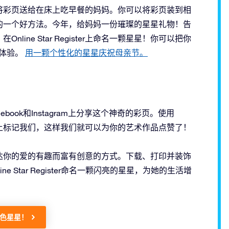
将彩页送给在床上吃早餐的妈妈。你可以将彩页装到相
的一个好方法。今年，给妈妈一份璀璨的星星礼物！告
ne Star Register上命名一颗星星！你可以把你
的体验。
用一颗个性化的星星庆祝母亲节。
ook和Instagram上分享这个神奇的彩页。使用
arregister上标记我们，这样我们就可以为你的艺术作品点赞了！
达你的爱的有趣而富有创意的方式。下载、打印并装饰
 Star Register命名一颗闪亮的星星，为她的生活增
色星星！