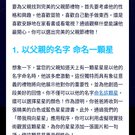
要為父親找到完美的父親節禮物，首先要考慮他的性
格和興趣。他喜歡冒險，喜歡自己動手做東西，還是
喜歡安靜地在家看書或看電視？通過觀察什麼能讓他
最開心，你可以選出完美的父親節禮物！
1. 以父親的名字
命名一顆星
想象一下，當您的父親知道天上有一顆星星是以他的
名字命名時，他該多麽激動。這份獨特而具有象征意
義的禮物將向他展示他對你的重要性，並為他創造一
段美好的回憶。你不僅可以以他的名字
命名這顆星
，
還可以選擇星星的顏色！作為證明，你爸爸將收到一
張精美的白色或藍色星星證書。此外，通過我們的
「帶我飛向星星」應用程序，你可以利用虛擬現實技
術觀賞這顆星星，為你的星星添加一張圖片和一句
語，使這顆星星更具個性化！