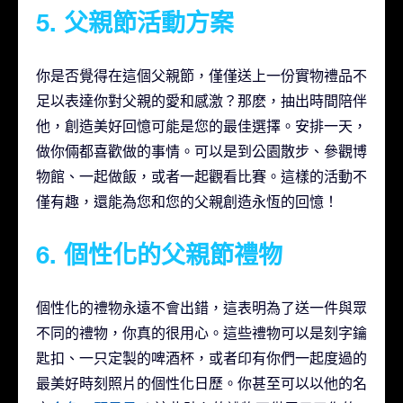
5. 父親節活動方案
你是否覺得在這個父親節，僅僅送上一份實物禮品不
足以表達你對父親的愛和感激？那麽，抽出時間陪伴
他，創造美好回憶可能是您的最佳選擇。安排一天，
做你倆都喜歡做的事情。可以是到公園散步、參觀博
物館、一起做飯，或者一起觀看比賽。這樣的活動不
僅有趣，還能為您和您的父親創造永恆的回憶！
6. 個性化的父親節禮物
個性化的禮物永遠不會出錯，這表明為了送一件與眾
不同的禮物，你真的很用心。這些禮物可以是刻字鑰
匙扣、一只定製的啤酒杯，或者印有你們一起度過的
最美好時刻照片的個性化日歷。你甚至可以以他的名