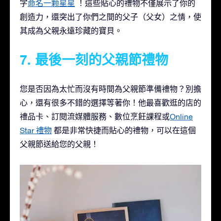
字
命名一颗星星
！這些貼心的禮物不僅展示了你的
創造力，還突出了你們之間的父子（父女）之情，使
其成為父親永遠珍藏的寶貝。
7. 最後一刻的父親節禮物
您是否因為太忙而沒有時間為父親節準備禮物？別擔
心，還有很多不錯的選擇等著你！他最喜歡逛的店的
禮品卡、訂閱流媒體服務、數位烹飪課程或
Online
Star 禮物
都是非常快捷而貼心的禮物，可以在這個
父親節送給您的父親！