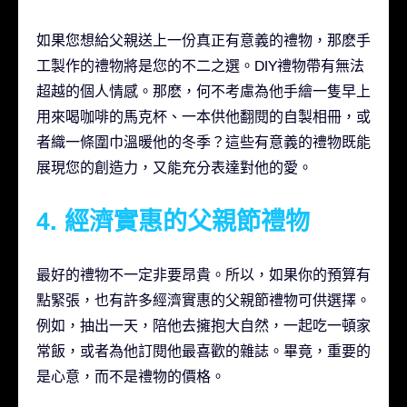
如果您想給父親送上一份真正有意義的禮物，那麽手
工製作的禮物將是您的不二之選。DIY禮物帶有無法
超越的個人情感。那麽，何不考慮為他手繪一隻早上
用來喝咖啡的馬克杯、一本供他翻閱的自製相冊，或
者織一條圍巾溫暖他的冬季？這些有意義的禮物既能
展現您的創造力，又能充分表達對他的愛。
4. 經濟實惠的父親節禮物
最好的禮物不一定非要昂貴。所以，如果你的預算有
點緊張，也有許多經濟實惠的父親節禮物可供選擇。
例如，抽出一天，陪他去擁抱大自然，一起吃一頓家
常飯，或者為他訂閱他最喜歡的雜誌。畢竟，重要的
是心意，而不是禮物的價格。