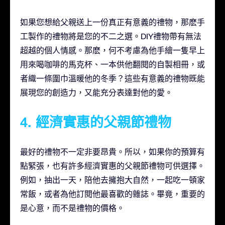
如果您想給父親送上一份真正有意義的禮物，那麽手
工製作的禮物將是您的不二之選。DIY禮物帶有無法
超越的個人情感。那麽，何不考慮為他手繪一隻早上
用來喝咖啡的馬克杯、一本供他翻閱的自製相冊，或
者織一條圍巾溫暖他的冬季？這些有意義的禮物既能
展現您的創造力，又能充分表達對他的愛。
4. 經濟實惠的父親節禮物
最好的禮物不一定非要昂貴。所以，如果你的預算有
點緊張，也有許多經濟實惠的父親節禮物可供選擇。
例如，抽出一天，陪他去擁抱大自然，一起吃一頓家
常飯，或者為他訂閱他最喜歡的雜誌。畢竟，重要的
是心意，而不是禮物的價格。