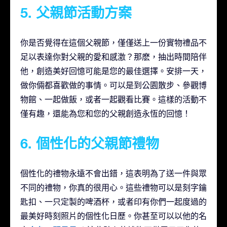
5. 父親節活動方案
你是否覺得在這個父親節，僅僅送上一份實物禮品不
足以表達你對父親的愛和感激？那麽，抽出時間陪伴
他，創造美好回憶可能是您的最佳選擇。安排一天，
做你倆都喜歡做的事情。可以是到公園散步、參觀博
物館、一起做飯，或者一起觀看比賽。這樣的活動不
僅有趣，還能為您和您的父親創造永恆的回憶！
6. 個性化的父親節禮物
個性化的禮物永遠不會出錯，這表明為了送一件與眾
不同的禮物，你真的很用心。這些禮物可以是刻字鑰
匙扣、一只定製的啤酒杯，或者印有你們一起度過的
最美好時刻照片的個性化日歷。你甚至可以以他的名