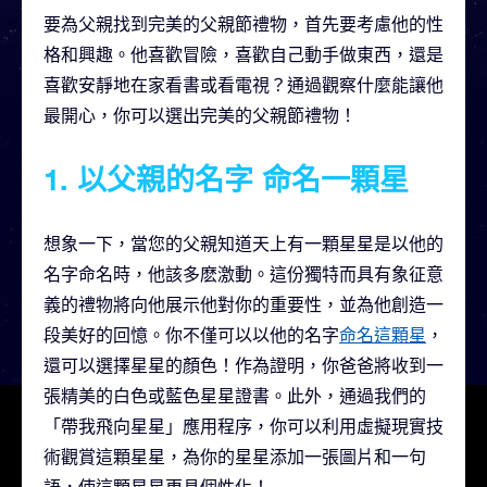
要為父親找到完美的父親節禮物，首先要考慮他的性
格和興趣。他喜歡冒險，喜歡自己動手做東西，還是
喜歡安靜地在家看書或看電視？通過觀察什麼能讓他
最開心，你可以選出完美的父親節禮物！
1. 以父親的名字
命名一顆星
想象一下，當您的父親知道天上有一顆星星是以他的
名字命名時，他該多麽激動。這份獨特而具有象征意
義的禮物將向他展示他對你的重要性，並為他創造一
段美好的回憶。你不僅可以以他的名字
命名這顆星
，
還可以選擇星星的顏色！作為證明，你爸爸將收到一
張精美的白色或藍色星星證書。此外，通過我們的
「帶我飛向星星」應用程序，你可以利用虛擬現實技
術觀賞這顆星星，為你的星星添加一張圖片和一句
語，使這顆星星更具個性化！