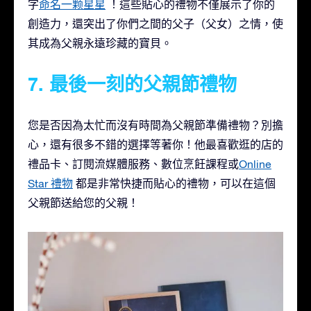
字
命名一颗星星
！這些貼心的禮物不僅展示了你的
創造力，還突出了你們之間的父子（父女）之情，使
其成為父親永遠珍藏的寶貝。
7. 最後一刻的父親節禮物
您是否因為太忙而沒有時間為父親節準備禮物？別擔
心，還有很多不錯的選擇等著你！他最喜歡逛的店的
禮品卡、訂閱流媒體服務、數位烹飪課程或
Online
Star 禮物
都是非常快捷而貼心的禮物，可以在這個
父親節送給您的父親！