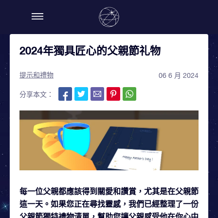
2024年獨具匠心的父親節礼物
提示和禮物
06 6 月 2024
分享本文：
每一位父親都應該得到關愛和讚賞，尤其是在父親節
這一天。如果您正在尋找靈感，我們已經整理了一份
父親節獨特禮物清單，幫助您讓父親感受他在你心中