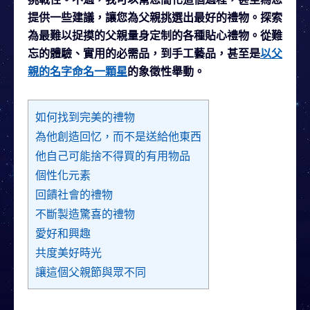
提供一些建議，讓您為父親挑選出最好的禮物。探索
為最難以捉摸的父親量身定制的各種貼心禮物。從難
忘的體驗、實用的必需品，到手工藝品，甚至是
以父
親的名字命名一顆星
的象徵性舉動。
如何找到完美的禮物
為他創造回忆，而不是送給他東西
他自己可能捨不得買的有用物品
個性化元素
回饋社會的禮物
不斷製造驚喜的禮物
愛好和興趣
共度美好時光
讓這個父親節與眾不同