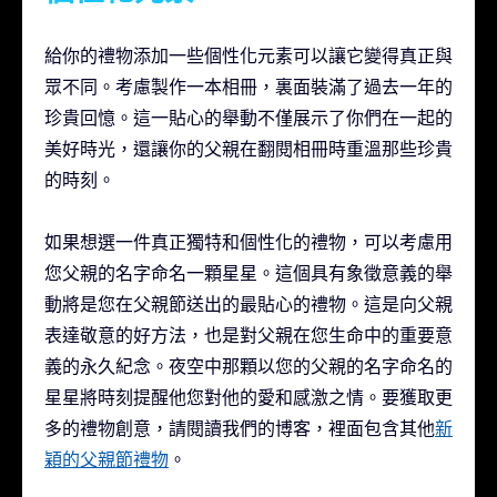
給你的禮物添加一些個性化元素可以讓它變得真正與
眾不同。考慮製作一本相冊，裏面裝滿了過去一年的
珍貴回憶。這一貼心的舉動不僅展示了你們在一起的
美好時光，還讓你的父親在翻閱相冊時重溫那些珍貴
的時刻。
如果想選一件真正獨特和個性化的禮物，可以考慮用
您父親的名字命名一顆星星。這個具有象徵意義的舉
動將是您在父親節送出的最貼心的禮物。這是向父親
表達敬意的好方法，也是對父親在您生命中的重要意
義的永久紀念。夜空中那顆以您的父親的名字命名的
星星將時刻提醒他您對他的愛和感激之情。要獲取更
多的禮物創意，請閱讀我們的博客，裡面包含其他
新
穎的父親節禮物
。