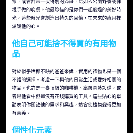
票，或者計畫一次特別的郊遊，比如去公園野餐或你
親手做的晚餐。他最珍惜的是你們一起度過的美好時
光，這些時光會創造出持久的回憶，在未來的歲月裡
溫暖他的心。
他自己可能捨不得買的有用物
品
對於似乎啥都不缺的爸爸來說，實用的禮物也是一個
不錯的選擇。考慮一下與他的日常生活或愛好相關的
物品。也許是一臺頂級的咖啡機、高級園藝設備，或
者是他看中但還沒有花錢購買的工具。這些貼心的舉
動表明你關註他的需求和興趣，這會使禮物變得更加
有意義。
個性化元素