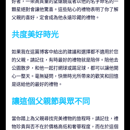
好者，一架高質量的望遠鏡或者以他的名字命名的一
顆星絕對會讓他驚喜。這些貼心的禮物表明了你了解
父親的喜好，定會成為他永遠珍藏的禮物。
共度美好時光
如果我在這篇博客中給出的建議和選擇都不適用於您
的父親，請記住，有時最好的禮物就是陪伴。陪他去
公園散步，和他一起打網球或踢足球，都可以讓他開
心一整天。毫無疑問，快樂時光所帶來的歡笑和回憶
是送給他的最好的禮物。
讓這個父親節與眾不同
當你踏上為父親尋找完美禮物的旅程時，請記住，禮
物珍貴與否不在於價格高低和奢華程度，而在於這個