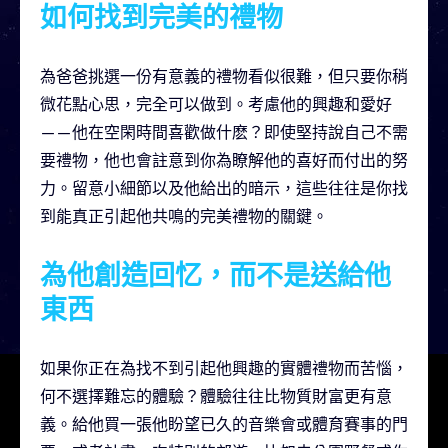
如何找到完美的禮物
為爸爸挑選一份有意義的禮物看似很難，但只要你稍
微花點心思，完全可以做到。考慮他的興趣和愛好
——他在空閑時間喜歡做什麽？即使堅持說自己不需
要禮物，他也會註意到你為瞭解他的喜好而付出的努
力。留意小細節以及他給出的暗示，這些往往是你找
到能真正引起他共鳴的完美禮物的關鍵。
為他創造回忆，而不是送給他
東西
如果你正在為找不到引起他興趣的實體禮物而苦惱，
何不選擇難忘的體驗？體驗往往比物質財富更有意
義。給他買一張他盼望已久的音樂會或體育賽事的門