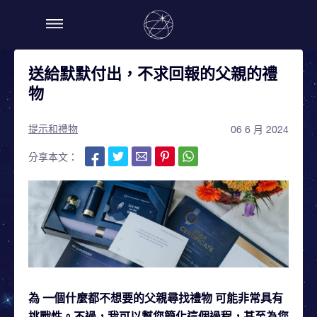
送給默默付出，不求回報的父親的禮
物
提示和禮物
06 6 月 2024
分享本文：
為
一個什麼都不想要的父親尋找禮物
可能非常具有
挑戰性。不過，我可以幫您簡化這個過程，甚至為您