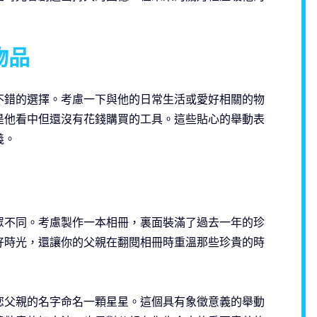
物品
不錯的選擇。考慮一下與他的日常生活或愛好相關的物
是他看中但還沒有花錢購買的工具。這些貼心的舉動表
義。
眾不同。考慮製作一本相冊，裏面裝滿了過去一年的珍
好時光，還讓你的父親在翻閱相冊時重溫那些珍貴的時
您父親的名字命名一顆星星。這個具有象徵意義的舉動