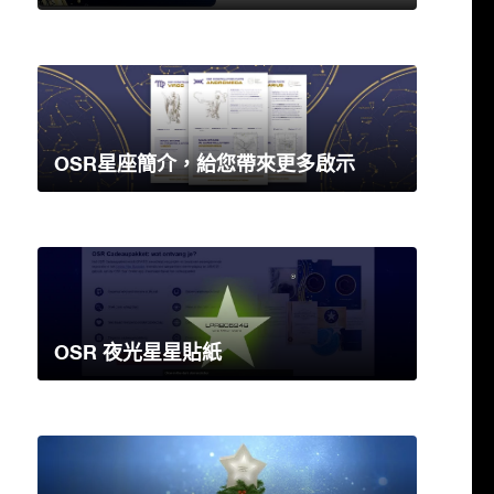
OSR星座簡介，給您帶來更多啟示
OSR 夜光星星貼紙