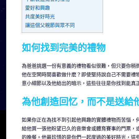
愛好和興趣
共度美好時光
讓這個父親節與眾不同
如何找到完美的禮物
為爸爸挑選一份有意義的禮物看似很難，但只要你稍
他在空閑時間喜歡做什麽？即使堅持說自己不需要禮
意小細節以及他給出的暗示，這些往往是你找到能真
為他創造回忆，而不是送給
如果你正在為找不到引起他興趣的實體禮物而苦惱，
給他買一張他盼望已久的音樂會或體育賽事的門票，
的晚餐。他最珍惜的是你們一起度過的美好時光，這