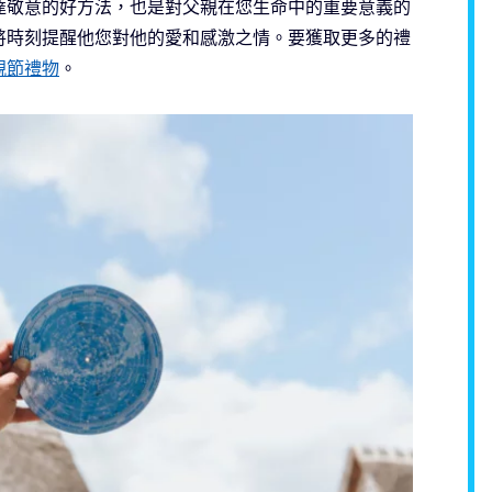
達敬意的好方法，也是對父親在您生命中的重要意義的
將時刻提醒他您對他的愛和感激之情。要獲取更多的禮
親節禮物
。