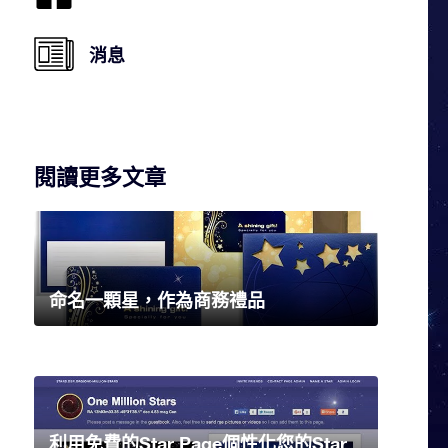
消息
閱讀更多文章
命名一顆星，作為商務禮品
利用免費的Star Page個性化您的Star