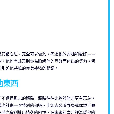
微花點心思，完全可以做到。考慮他的興趣和愛好——
物，他也會註意到你為瞭解他的喜好而付出的努力。留
正引起他共鳴的完美禮物的關鍵。
他東西
何不選擇難忘的體驗？體驗往往比物質財富更有意義。
或者計畫一次特別的郊遊，比如去公園野餐或你親手做
些時光會創造出持久的回憶，在未來的歲月裡溫暖他的