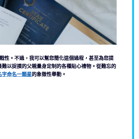
戰性。不過，我可以幫您簡化這個過程，甚至為您提
最難以捉摸的父親量身定制的各種貼心禮物。從難忘的
名字命名一顆星
的象徵性舉動。