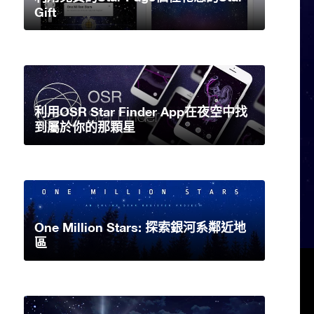
Gift
利用OSR Star Finder App在夜空中找
到屬於你的那顆星
One Million Stars: 探索銀河系鄰近地
區