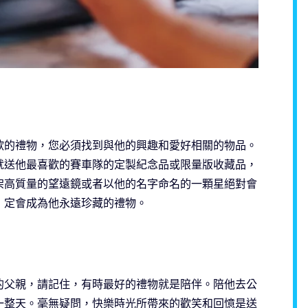
歡的禮物，您必須找到與他的興趣和愛好相關的物品。
就送他最喜歡的賽車隊的定製紀念品或限量版收藏品，
架高質量的望遠鏡或者以他的名字命名的一顆星絕對會
，定會成為他永遠珍藏的禮物。
的父親，請記住，有時最好的禮物就是陪伴。陪他去公
一整天。毫無疑問，快樂時光所帶來的歡笑和回憶是送