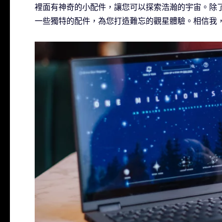
裡面有神奇的小配件，讓您可以探索浩瀚的宇宙。除了
一些獨特的配件，為您打造難忘的觀星體驗。相信我