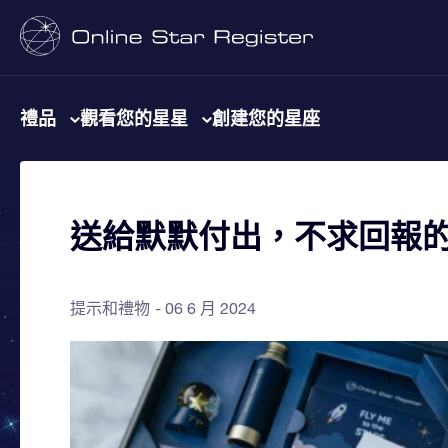
禮品
觀看您的星星
創建您的星座
送給默默付出，不求回報
提示和禮物
06 6 月 2024