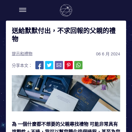
送給默默付出，不求回報的父親的禮
物
提示和禮物
06 6 月 2024
分享本文：
為
一個什麼都不想要的父親尋找禮物
可能非常具有
挑戰性。不過，我可以幫您簡化這個過程，甚至為您