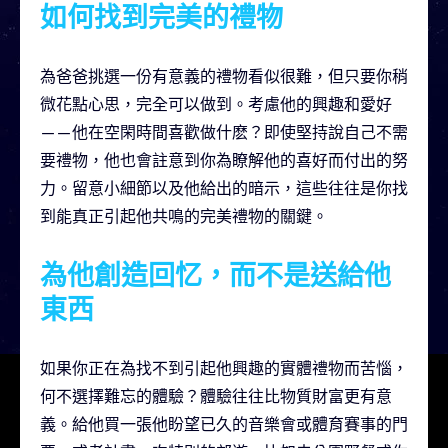
如何找到完美的禮物
為爸爸挑選一份有意義的禮物看似很難，但只要你稍
微花點心思，完全可以做到。考慮他的興趣和愛好
——他在空閑時間喜歡做什麽？即使堅持說自己不需
要禮物，他也會註意到你為瞭解他的喜好而付出的努
力。留意小細節以及他給出的暗示，這些往往是你找
到能真正引起他共鳴的完美禮物的關鍵。
為他創造回忆，而不是送給他
東西
如果你正在為找不到引起他興趣的實體禮物而苦惱，
何不選擇難忘的體驗？體驗往往比物質財富更有意
義。給他買一張他盼望已久的音樂會或體育賽事的門