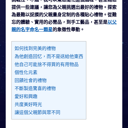
提供一些建議，讓您為父親挑選出最好的禮物。探索
為最難以捉摸的父親量身定制的各種貼心禮物。從難
忘的體驗、實用的必需品，到手工藝品，甚至是
以父
親的名字命名一顆星
的象徵性舉動。
如何找到完美的禮物
為他創造回忆，而不是送給他東西
他自己可能捨不得買的有用物品
個性化元素
回饋社會的禮物
不斷製造驚喜的禮物
愛好和興趣
共度美好時光
讓這個父親節與眾不同