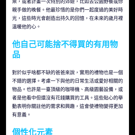
票，或者計畫一次特別的郊遊，比如去公園野餐或你
親手做的晚餐。他最珍惜的是你們一起度過的美好時
光，這些時光會創造出持久的回憶，在未來的歲月裡
溫暖他的心。
他自己可能捨不得買的有用物
品
對於似乎啥都不缺的爸爸來說，實用的禮物也是一個
不錯的選擇。考慮一下與他的日常生活或愛好相關的
物品。也許是一臺頂級的咖啡機、高級園藝設備，或
者是他看中但還沒有花錢購買的工具。這些貼心的舉
動表明你關註他的需求和興趣，這會使禮物變得更加
有意義。
個性化元素