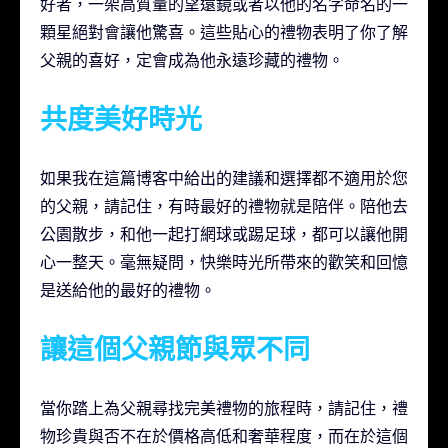
好者，一架高質量的望遠鏡或者以他的名字命名的一
顆星絕對會讓他驚喜。這些貼心的禮物表明了你了解
父親的喜好，定會成為他永遠珍藏的禮物。
共度美好時光
如果我在這篇博客中給出的建議和選擇都不適用於您
的父親，請記住，有時最好的禮物就是陪伴。陪他去
公園散步，和他一起打網球或踢足球，都可以讓他開
心一整天。毫無疑問，快樂時光所帶來的歡笑和回憶
是送給他的最好的禮物。
讓這個父親節與眾不同
當你踏上為父親尋找完美禮物的旅程時，請記住，禮
物珍貴與否不在於價格高低和奢華程度，而在於這個