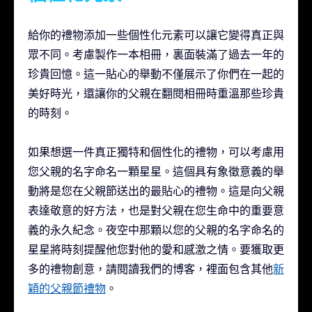
給你的禮物添加一些個性化元素可以讓它變得真正與
眾不同。考慮製作一本相冊，裏面裝滿了過去一年的
珍貴回憶。這一貼心的舉動不僅展示了你們在一起的
美好時光，還讓你的父親在翻閱相冊時重溫那些珍貴
的時刻。
如果想選一件真正獨特和個性化的禮物，可以考慮用
您父親的名字命名一顆星星。這個具有象徵意義的舉
動將是您在父親節送出的最貼心的禮物。這是向父親
表達敬意的好方法，也是對父親在您生命中的重要意
義的永久紀念。夜空中那顆以您的父親的名字命名的
星星將時刻提醒他您對他的愛和感激之情。要獲取更
多的禮物創意，請閱讀我們的博客，裡面包含其他
新
穎的父親節禮物
。