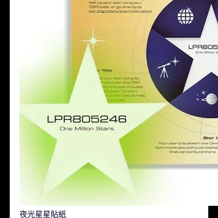
夜光星星貼紙