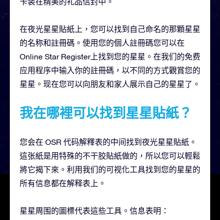
卡装在精美的礼品信封中。
在夜光星星貼紙上，您可以找到自己命名的那顆星星
的名称和註冊碼。使用您的個人註冊碼您可以在
Online Star Register上找到您的星星。在我们的免费
应用程序中输入你的註冊碼，以不同的方式觀賞您的
星星。现在您可以向朋友和家人展示自己的星星了。
我在哪裡可以找到星星貼紙？
您会在 OSR 代码解釋表的中间找到夜光星星貼紙。
這张紙是用特殊的不干胶貼紙做的，所以您可以輕鬆
將它揭下來。利用我们的可视化工具找到您的星星的
所有信息都在解释表上。
星星周围的圖標代表這些工具。信息表明：