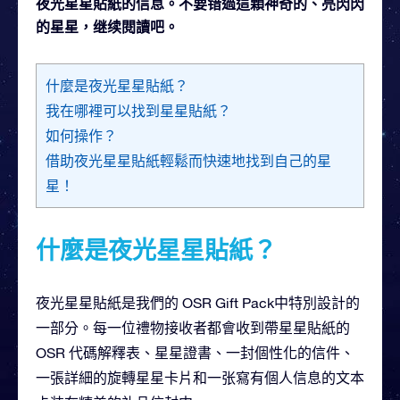
夜光星星貼紙的信息。不要错過這顆神奇的、亮閃閃
的星星，继续閱讀吧。
什麼是夜光星星貼紙？
我在哪裡可以找到星星貼紙？
如何操作？
借助夜光星星貼紙輕鬆而快速地找到自己的星
星！
什麼是夜光星星貼紙？
夜光星星貼紙是我們的 OSR Gift Pack中特別設計的
一部分。每一位禮物接收者都會收到帶星星貼紙的
OSR 代碼解釋表、星星證書、一封個性化的信件、
一張詳細的旋轉星星卡片和一张寫有個人信息的文本