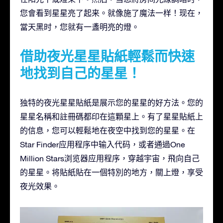
您會看到星星亮了起来。就像施了魔法一样！现在，
當天黑时，您就有一盞明亮的燈。
借助夜光星星貼紙輕鬆而快速
地找到自己的星星！
独特的夜光星星貼紙是展示您的星星的好方法。您的
星星名稱和註冊碼都印在這顆星上。有了星星貼紙上
的信息，您可以輕鬆地在夜空中找到您的星星。在
Star Finder应用程序中输入代码，或者通過One
Million Stars浏览器应用程序，穿越宇宙，飛向自己
的星星。将貼紙貼在一個特別的地方，關上燈，享受
夜光效果。
視