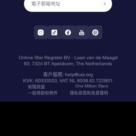
One Million Stars
公司禮品
配送信息
OSR Starsaver
退貨政策
帶我飛向星星 VR 應用程序
個星座
Online Star Register BV
- Laan van de Maagd
83, 7324 BT Apeldoorn, The Netherlands
客戶服務:
help@osr.org
KVK: 60333553, VAT: NL 8538.62.722B01
One Million Stars
新聞頁面
一般條款和條件
隱私政策和免責聲明