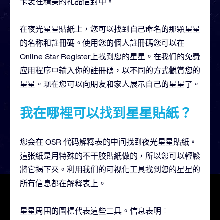
卡装在精美的礼品信封中。
在夜光星星貼紙上，您可以找到自己命名的那顆星星
的名称和註冊碼。使用您的個人註冊碼您可以在
Online Star Register上找到您的星星。在我们的免费
应用程序中输入你的註冊碼，以不同的方式觀賞您的
星星。现在您可以向朋友和家人展示自己的星星了。
我在哪裡可以找到星星貼紙？
您会在 OSR 代码解釋表的中间找到夜光星星貼紙。
這张紙是用特殊的不干胶貼紙做的，所以您可以輕鬆
將它揭下來。利用我们的可视化工具找到您的星星的
所有信息都在解释表上。
星星周围的圖標代表這些工具。信息表明：