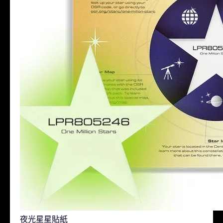
夜光星星貼紙