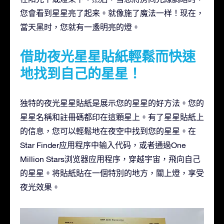
您會看到星星亮了起来。就像施了魔法一样！现在，
當天黑时，您就有一盞明亮的燈。
借助夜光星星貼紙輕鬆而快速
地找到自己的星星！
独特的夜光星星貼紙是展示您的星星的好方法。您的
星星名稱和註冊碼都印在這顆星上。有了星星貼紙上
的信息，您可以輕鬆地在夜空中找到您的星星。在
Star Finder应用程序中输入代码，或者通過One
Million Stars浏览器应用程序，穿越宇宙，飛向自己
的星星。将貼紙貼在一個特別的地方，關上燈，享受
夜光效果。
視