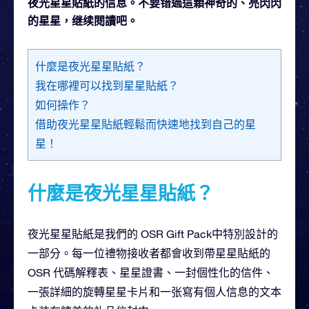
夜光星星貼紙的信息。不要错過這顆神奇的、亮閃閃
的星星，继续閱讀吧。
什麼是夜光星星貼紙？
我在哪裡可以找到星星貼紙？
如何操作？
借助夜光星星貼紙輕鬆而快速地找到自己的星
星！
什麼是夜光星星貼紙？
夜光星星貼紙是我們的 OSR Gift Pack中特別設計的
一部分。每一位禮物接收者都會收到帶星星貼紙的
OSR 代碼解釋表、星星證書、一封個性化的信件、
一張詳細的旋轉星星卡片和一张寫有個人信息的文本