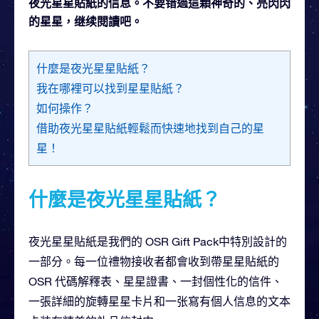
夜光星星貼紙的信息。不要错過這顆神奇的、亮閃閃
的星星，继续閱讀吧。
什麼是夜光星星貼紙？
我在哪裡可以找到星星貼紙？
如何操作？
借助夜光星星貼紙輕鬆而快速地找到自己的星
星！
什麼是夜光星星貼紙？
夜光星星貼紙是我們的 OSR Gift Pack中特別設計的
一部分。每一位禮物接收者都會收到帶星星貼紙的
OSR 代碼解釋表、星星證書、一封個性化的信件、
一張詳細的旋轉星星卡片和一张寫有個人信息的文本