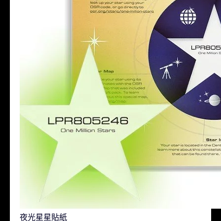
夜光星星貼紙