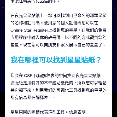
卡装在精美的礼品信封中。
在夜光星星貼紙上，您可以找到自己命名的那顆星星
的名称和註冊碼。使用您的個人註冊碼您可以在
Online Star Register上找到您的星星。在我们的免费
应用程序中输入你的註冊碼，以不同的方式觀賞您的
星星。现在您可以向朋友和家人展示自己的星星了。
我在哪裡可以找到星星貼紙？
您会在 OSR 代码解釋表的中间找到夜光星星貼紙。
這张紙是用特殊的不干胶貼紙做的，所以您可以輕鬆
將它揭下來。利用我们的可视化工具找到您的星星的
所有信息都在解释表上。
星星周围的圖標代表這些工具。信息表明：