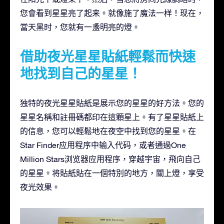
您會看到星星亮了起来。就像施了魔法一样！现在，
當天黑时，您就有一盞明亮的燈。
借助夜光星星貼紙輕鬆而快速
地找到自己的星星！
独特的夜光星星貼紙是展示您的星星的好方法。您的
星星名稱和註冊碼都印在這顆星上。有了星星貼紙上
的信息，您可以輕鬆地在夜空中找到您的星星。在
Star Finder应用程序中输入代码，或者通過One
Million Stars浏览器应用程序，穿越宇宙，飛向自己
的星星。将貼紙貼在一個特別的地方，關上燈，享受
夜光效果。
視