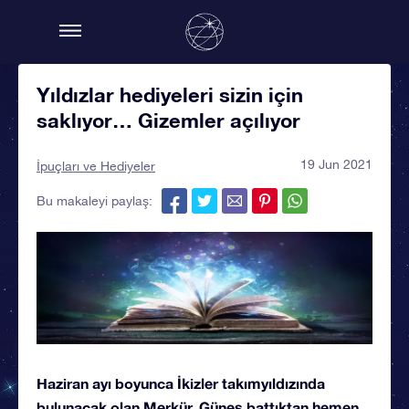
Yıldızlar hediyeleri sizin için
saklıyor… Gizemler açılıyor
19 Jun 2021
İpuçları ve Hediyeler
Bu makaleyi paylaş:
Haziran ayı boyunca İkizler takımyıldızında
bulunacak olan Merkür, Güneş battıktan hemen