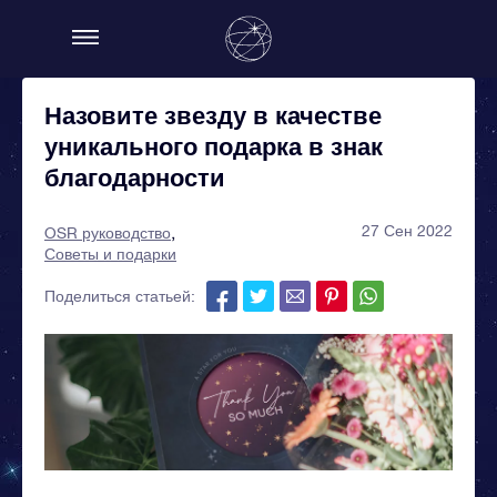
Назовите звезду в качестве
уникального подарка в знак
благодарности
27 Сен 2022
OSR руководство
Советы и подарки
Поделиться статьей: