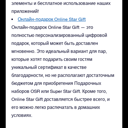
элементы и бесплатное использование наших
приложений!
Онлайн-подарок Online Star Gift
Онлайн-подарок Online Star Gift — это
полностью персонализированный цифровой
подарок, который может быть доставлен
мгновенно. Это идеальный вариант для пар,
которые хотят подарить своим гостям
уникальный сертификат в качестве
благодарности, но не располагают достаточным
бюджетом для приобретения Подарочных
наборов OSR или Super Star Gift. Кроме того,
Online Star Gift доставляется быстрее всего, и
его можно легко распечатать в домашних
условиях.