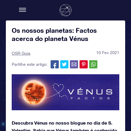
Os nossos planetas: Factos
acerca do planeta Vénus
10 Fev 2021
OSR Guia
Partilhe este artigo:
Descubra Vénus no nosso blogue no dia de S.
Valentim. Sabia que Vénus também é conhecido