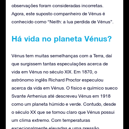
observações foram consideradas incorretas.
Agora, este suposto companheiro de Vénus é
conhecido como “Neith: a lua perdida de Vénus”.
Há vida no planeta Vénus?
Vénus tem muitas semelhanças com a Terra, daí
que surgissem tantas especulações acerca de
vida em Vénus no século XIX. Em 1870, o
astrónomo inglês Richard Proctor especulou
acerca da vida em Vénus. O físico e químico sueco
Svante Arrhenius até descreveu Vénus em 1918
como um planeta húmido e verde. Contudo, desde
o século XX que se tornou claro que Vénus possui
um clima extremo. Com temperaturas
excecionalmente elevadas e uma pressão