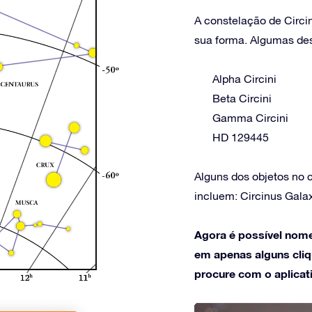
A constelação de Circi
sua forma. Algumas dess
Alpha Circini
Beta Circini
Gamma Circini
HD 129445
Alguns dos objetos no 
incluem: Circinus Gala
Agora é possível nome
em apenas alguns cliqu
procure com o aplicat