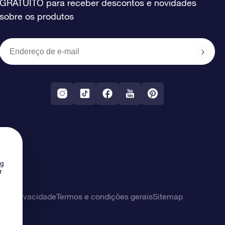
GRATUITO para receber descontos e novidades
sobre os produtos
ng
r
 de privacidade
Termos e condições gerais
Sitemap