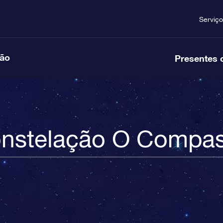
Serviço
ção
Presentes 
nstelação O Compa