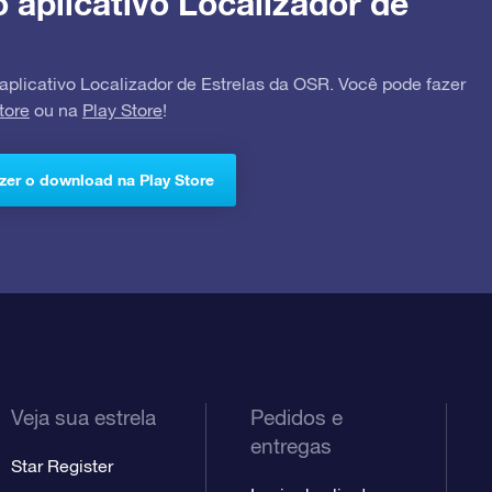
o aplicativo Localizador de
 aplicativo Localizador de Estrelas da OSR. Você pode fazer
tore
ou na
Play Store
!
zer o download na Play Store
Veja sua estrela
Pedidos e
entregas
Star Register