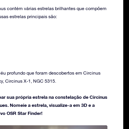
nus contém várias estrelas brilhantes que compõem
as estrelas principais são:
céu profundo que foram descobertos em Circinus
xy, Circinus X-1, NGC 5315.
ar sua própria estrela na constelação de Circinus
es. Nomeie a estrela, visualize-a em 3D e a
ivo OSR Star Finder!