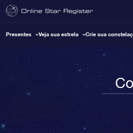
Presentes
Veja sua estrela
Crie sua constela
Co