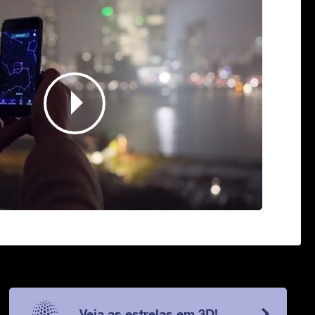
Veja as estrelas em 3D!