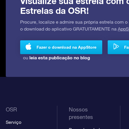
Visualize sua estrela com 
Estrelas da OSR!
Procure, localize e admire sua própria estrela com o
o download do aplicativo GRATUITAMENTE na
AppS
Fazer o download na AppStore
Fa
leia esta publicação no blog
ou
OSR
Nossos
presentes
Serviço