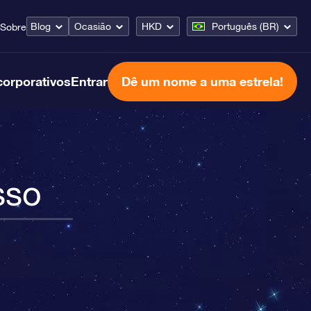
Blog
Ocasião
HKD
Português (BR)
Sobre
corporativos
Entrar
Dê um nome a uma estrela!
sso