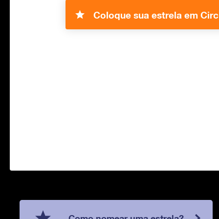
Coloque sua estrela em Circ
Como nomear uma estrela?