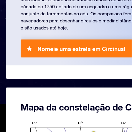
década de 1750 ao lado de um esquadro e uma régu
conjunto de ferramentas no céu. Os compassos for
navegadores para desenhar círculos e medir distânc
e são usados até hoje.
Nomeie uma estrela em Circinus!
Mapa da constelação de C