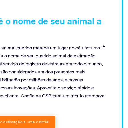
ê o nome de seu animal a
o animal querido merece um lugar no céu noturno. É
ela o nome de seu querido animal de estimação.
l serviço de registro de estrelas em todo o mundo,
e são considerados um dos presentes mais
 brilharão por milhões de anos, e nossas
ossas inovações. Aproveite o serviço rápido e
o cliente. Confie na OSR para um tributo atemporal
e estimação a uma estrela!