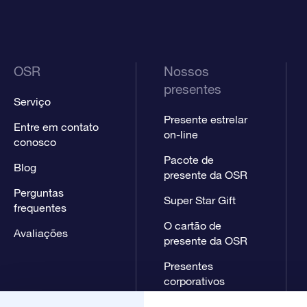
OSR
Nossos
presentes
Serviço
Presente estrelar
Entre em contato
on-line
conosco
Pacote de
Blog
presente da OSR
Perguntas
Super Star Gift
frequentes
O cartão de
Avaliações
presente da OSR
Presentes
corporativos