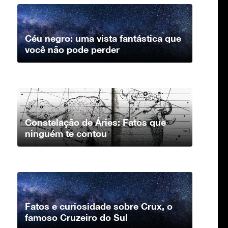
Céu negro: uma vista fantástica que
você não pode perder
Constelação de Áries: Fatos que
ninguém te contou
Fatos e curiosidade sobre Crux, o
famoso Cruzeiro do Sul