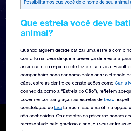
Possibilitamos que você dê o nome de seu animal 
Que estrela você deve bat
animal?
Quando alguém decide batizar uma estrela com o n
conforto na ideia de que a presença dele estará para
assim como o espírito dele fez em sua vida. Escolher
companheiro pode ser como selecionar o símbolo per
cães, estrelas dentro de constelações como
Canis 
conhecida como a “Estrela do Cão”), refletem adeq
podem encontrar graça nas estrelas de
Leão
, espel
constelação de
Lira
também são uma ótima opção dev
são conhecidos. Os amantes de pássaros podem esc
representado pelo gracioso cisne, ou voar entre as e