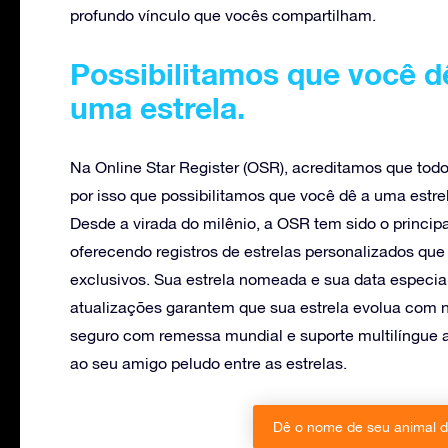
profundo vínculo que vocês compartilham.
Possibilitamos que você d
uma estrela.
Na Online Star Register (OSR), acreditamos que tod
por isso que possibilitamos que você dê a uma estr
Desde a virada do milênio, a OSR tem sido o principa
oferecendo registros de estrelas personalizados qu
exclusivos. Sua estrela nomeada e sua data especial
atualizações garantem que sua estrela evolua com n
seguro com remessa mundial e suporte multilíngue a
ao seu amigo peludo entre as estrelas.
Dê o nome de seu animal d