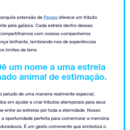
ranquila extensão de
Peixes
oferece um tributo
te pela galáxia. Cada estrela dentro dessas
e compartilhamos com nossos companheiros
nça brilhante, lembrando-nos de experiências
 limites da terra.
Dê um nome a uma estrela
do animal de estimação.
 peludo de uma maneira realmente especial,
s em ajudar a criar tributos atemporais para seus
e entre as estrelas por toda a eternidade. Nosso
ce a oportunidade perfeita para comemorar a memória
e duradoura. É um gesto comovente que simboliza o