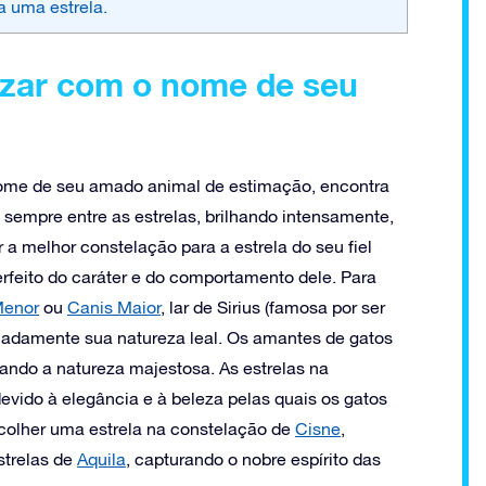
a uma estrela.
izar com o nome de seu
ome de seu amado animal de estimação, encontra
 sempre entre as estrelas, brilhando intensamente,
 a melhor constelação para a estrela do seu fiel
feito do caráter e do comportamento dele. Para
Menor
ou
Canis Maior
, lar de Sirius (famosa por ser
uadamente sua natureza leal. Os amantes de gatos
hando a natureza majestosa. As estrelas na
ido à elegância e à beleza pelas quais os gatos
olher uma estrela na constelação de
Cisne
,
strelas de
Aquila
, capturando o nobre espírito das