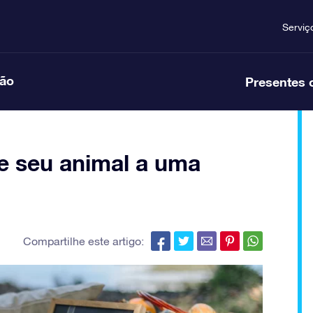
Serviç
ção
Presentes 
e seu animal a uma
Compartilhe este artigo: