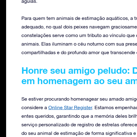
águias.
Para quem tem animais de estimação aquáticos, a t
adequado, no qual dois peixes navegam graciosamen
constelações serve como um tributo ao vínculo qu
animais. Elas iluminam o céu noturno com sua prese
compartilhadas e do profundo amor que transcende os
Honre seu amigo peludo: 
em homenagem ao seu ama
Se estiver procurando homenagear seu amado amigo
considere a
Online Star Register
. Estamos empenhado
entes queridos, garantindo que a memória deles brilh
serviço personalizado de registro de estrelas ofere
do seu animal de estimação de forma significativa 