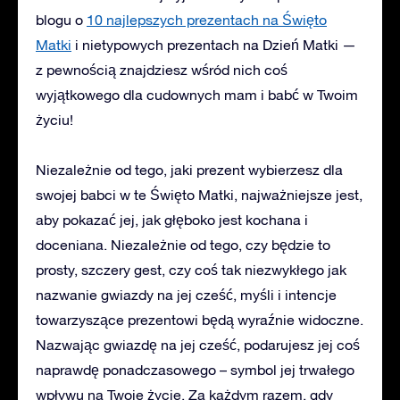
blogu o
10 najlepszych prezentach na Święto
Matki
i
nietypowych prezentach na Dzień Matki
—
z pewnością znajdziesz wśród nich coś
wyjątkowego dla cudownych mam i babć w Twoim
życiu!
Niezależnie od tego, jaki prezent wybierzesz dla
swojej babci w te Święto Matki, najważniejsze jest,
aby pokazać jej, jak głęboko jest kochana i
doceniana. Niezależnie od tego, czy będzie to
prosty, szczery gest, czy coś tak niezwykłego jak
nazwanie gwiazdy na jej cześć, myśli i intencje
towarzyszące prezentowi będą wyraźnie widoczne.
Nazwając gwiazdę na jej cześć, podarujesz jej coś
naprawdę ponadczasowego – symbol jej trwałego
wpływu na Twoje życie. Za każdym razem, gdy