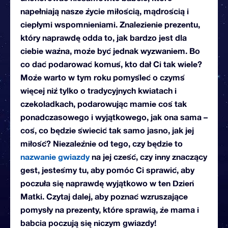
napełniają nasze życie miłością, mądrością i
ciepłymi wspomnieniami. Znalezienie prezentu,
który naprawdę odda to, jak bardzo jest dla
ciebie ważna, może być jednak wyzwaniem. Bo
co dać podarować komuś, kto dał Ci tak wiele?
Może warto w tym roku pomyśleć o czymś
więcej niż tylko o tradycyjnych kwiatach i
czekoladkach, podarowując mamie coś tak
ponadczasowego i wyjątkowego, jak ona sama –
coś, co będzie świecić tak samo jasno, jak jej
miłość? Niezależnie od tego, czy będzie to
nazwanie gwiazdy
na jej cześć, czy inny znaczący
gest, jesteśmy tu, aby pomóc Ci sprawić, aby
poczuła się naprawdę wyjątkowo w ten Dzień
Matki. Czytaj dalej, aby poznać wzruszające
pomysły na prezenty, które sprawią, że mama i
babcia poczują się niczym gwiazdy!