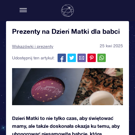
Prezenty na Dzień Matki dla babci
25 kwi 2025
Wskazówki i prezenty
Udostępnij ten artykuł:
Dzień Matki to nie tylko czas, aby świętować
mamy, ale także doskonała okazja ku temu, aby
uhonorować niesamowite babcie, które