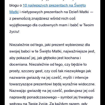
blogu o
10 najlepszych prezentach na Święto
Matki
i
nietypowych prezentach na Dzień Matki
—
z pewnością znajdziesz wśród nich coś
wyjątkowego dla cudownych mam i babć w Twoim
życiu!
Niezależnie od tego, jaki prezent wybierzesz dla
swojej babci w te Święto Matki, najważniejsze jest,
aby pokazać jej, jak głęboko jest kochana i
doceniana. Niezależnie od tego, czy będzie to
prosty, szczery gest, czy coś tak niezwykłego jak
nazwanie gwiazdy na jej cześć, myśli i intencje
towarzyszące prezentowi będą wyraźnie widoczne.
Nazwając gwiazdę na jej cześć, podarujesz jej coś
naprawdę ponadczasowego – symbol jej trwałego
wpływu na Twoje życie. Za każdym razem, gdy