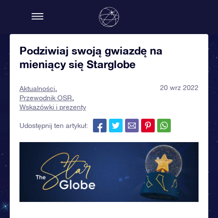
Podziwiaj swoją gwiazdę na
mieniący się Starglobe
20 wrz 2022
Aktualności
Przewodnik OSR
Wskazówki i prezenty
Udostępnij ten artykuł: