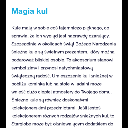
Magia kul
Kule mają w sobie coś tajemniczo pięknego, co
sprawia, że ich wygląd jest naprawdę czarujący.
Szczególnie w okolicach świąt Bożego Narodzenia
śnieżne kule są świetnym prezentem, który można
podarować bliskiej osobie. To akcesorium stanowi
symbol zimy i przynosi natychmiastową
świąteczną radość. Umieszczenie kuli śnieżnej w
pobliżu kominka lub na stole w jadalni może
wnieść dużo ciepłej atmosfery do Twojego domu.
Śnieżne kule są również doskonałymi
kolekcjonerskimi przedmiotami. Jeśli jesteś
kolekcjonerem różnych rodzajów śnieżnych kul, to
Starglobe może być olśniewającym dodatkiem do