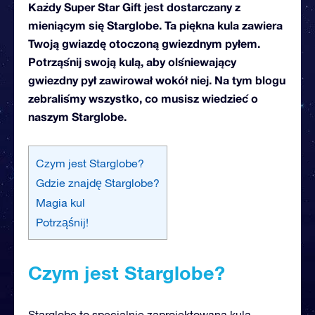
Każdy Super Star Gift jest dostarczany z
mieniącym się Starglobe. Ta piękna kula zawiera
Twoją gwiazdę otoczoną gwiezdnym pyłem.
Potrząśnij swoją kulą, aby olśniewający
gwiezdny pył zawirował wokół niej. Na tym blogu
zebraliśmy wszystko, co musisz wiedzieć o
naszym Starglobe.
Czym jest Starglobe?
Gdzie znajdę Starglobe?
Magia kul
Potrząśnij!
Czym jest Starglobe?
Starglobe to specjalnie zaprojektowana kula