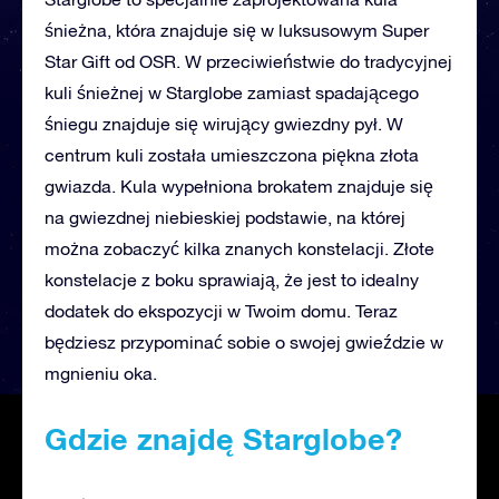
śnieżna, która znajduje się w luksusowym Super
Star Gift od OSR. W przeciwieństwie do tradycyjnej
kuli śnieżnej w Starglobe zamiast spadającego
śniegu znajduje się wirujący gwiezdny pył. W
centrum kuli została umieszczona piękna złota
gwiazda. Kula wypełniona brokatem znajduje się
na gwiezdnej niebieskiej podstawie, na której
można zobaczyć kilka znanych konstelacji. Złote
konstelacje z boku sprawiają, że jest to idealny
dodatek do ekspozycji w Twoim domu. Teraz
będziesz przypominać sobie o swojej gwieździe w
mgnieniu oka.
Gdzie znajdę Starglobe?