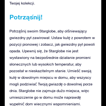
Twojej kolekcji.
Potrząśnij!
Potrząśnij swoim Starglobe, aby olśniewający
gwiezdny pył zawirował. Ustaw kulę z powrotem w
pozycji pionowej i zobacz, jak gwiezdny pył powoli
opada. Upewnij się, że Starglobe nie jest
wystawiony na bezpośrednie działanie promieni
słonecznych lub wysokich temperatur, aby
pozostał w nieskazitelnym stanie. Umieść swoją
kulę w dowolnym miejscu w domu, aby wszyscy
mogli podziwiać Twoją gwiazdę o dowolnej porze
dnia. Starglobe nie zajmuje dużo miejsca, więc
umieszczenie go w domu może naprawdę
wypełnić dom wiecznymi wspomnieniami.