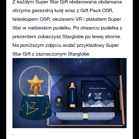
Z każdym Super Star Gift obdarowana obdaroana
otrzyma gwiezdną kulę wraz z Gift Pack OSR,
teleskopem OSR, okularami VR i plakatem Super
Star w niebieskim pudełku. Po otwarciu pudełka z
prezentem zobaczysz Starglobe po lewej stronie.
Na poniższym zdjęciu widać przykładowy Super
Star Gift z zaznaczonym Starglobe.
.