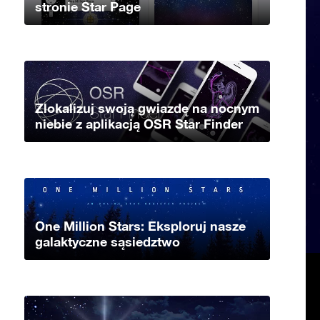
stronie Star Page
Zlokalizuj swoją gwiazdę na nocnym
niebie z aplikacją OSR Star Finder
One Million Stars: Eksploruj nasze
galaktyczne sąsiedztwo