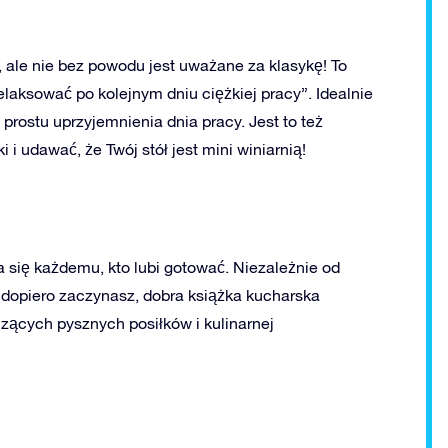
le nie bez powodu jest uważane za klasykę! To
elaksować po kolejnym dniu ciężkiej pracy”. Idealnie
prostu uprzyjemnienia dnia pracy. Jest to też
i udawać, że Twój stół jest mini winiarnią!
 się każdemu, kto lubi gotować. Niezależnie od
 dopiero zaczynasz, dobra książka kucharska
zących pysznych posiłków i kulinarnej