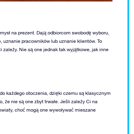
omysł na prezent. Dają odbiorcom swobodę wyboru,
e, uznanie pracowników lub uznanie klientów. To
i zależy. Nie są one jednak tak wyjątkowe, jak inne
 do każdego otoczenia, dzięki czemu są klasycznym
że nie są one zbyt trwałe. Jeśli zależy Ci na
e kwiaty, choć mogą one wywoływać mieszane