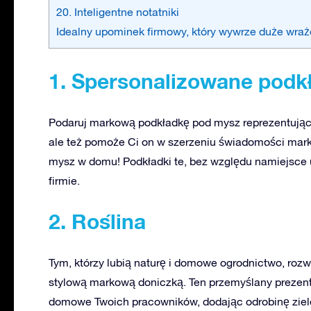
20. Inteligentne notatniki
Idealny upominek firmowy, który wywrze duże wraż
1. Spersonalizowane podk
Podaruj markową podkładkę pod mysz reprezentującą T
ale też pomoże Ci on w szerzeniu świadomości mark
mysz w domu! Podkładki te, bez względu namiejsce 
firmie.
2. Roślina
Tym, którzy lubią naturę i domowe ogrodnictwo, roz
stylową markową doniczką. Ten przemyślany prezen
domowe Twoich pracowników, dodając odrobinę ziele