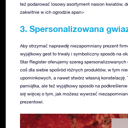
też podarować losowy asortyment nasion kwiatów, d
zakwitnie w ich ogrodzie.span>
3. Spersonalizowana gwia
Aby otrzymać naprawdę niezapomniany prezent firmo
wyjątkowy gest to trwały i symboliczny sposób na o
Star Register oferujemy szereg spersonalizowanych 
coś dla siebie spośród różnych produktów, w tym ni
upominkowych, a nawet stwórz własną konstelację. T
pamiątka, ale też wyjątkowy sposób na podkreślenie
się więcej o tym, jak możesz wywrzeć niezapomnia
prezentowi.