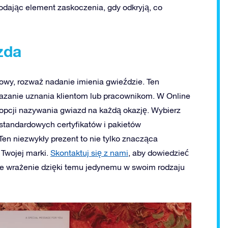
odając element zaskoczenia, gdy odkryją, co
zda
wy, rozważ nadanie imienia gwieździe. Ten
kazanie uznania klientom lub pracownikom. W Online
opcji nazywania gwiazd na każdą okazję. Wybierz
estandardowych certyfikatów i pakietów
en niezwykły prezent to nie tylko znacząca
 Twojej marki.
Skontaktuj się z nami
, aby dowiedzieć
ne wrażenie dzięki temu jedynemu w swoim rodzaju