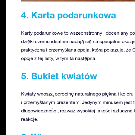
4. Karta podarunkowa
Karty podarunkowe to wszechstronny i doceniany p
dzięki czemu idealnie nadają się na specjalne okazj
praktyczna i przemyślana opcja, która pokazuje, że C
opcje z tej listy, w tym ta następna.
5. Bukiet kwiatów
Kwiaty wnoszą odrobinę naturalnego piękna i koloru
i przemyślanym prezentem. Jedynym minusem jest to, 
długowieczności, rozważ wysokiej jakości sztuczn
reakcje.