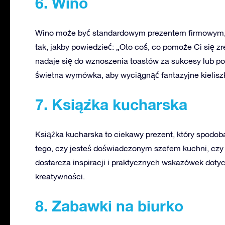
6. Wino
Wino może być standardowym prezentem firmowym, a
tak, jakby powiedzieć: „Oto coś, co pomoże Ci się zr
nadaje się do wznoszenia toastów za sukcesy lub po 
świetna wymówka, aby wyciągnąć fantazyjne kieliszki 
7. Książka kucharska
Książka kucharska to ciekawy prezent, który spodoba
tego, czy jesteś doświadczonym szefem kuchni, czy
dostarcza inspiracji i praktycznych wskazówek dotyc
kreatywności.
8. Zabawki na biurko