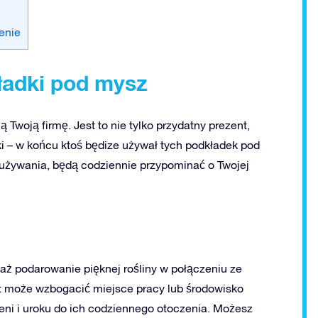
enie
ładki pod mysz
woją firmę. Jest to nie tylko przydatny prezent,
i – w końcu ktoś będize używał tych podkładek pod
używania, będą codziennie przypominać o Twojej
waż podarowanie pięknej rośliny w połączeniu ze
t może wzbogacić miejsce pracy lub środowisko
ni i uroku do ich codziennego otoczenia. Możesz