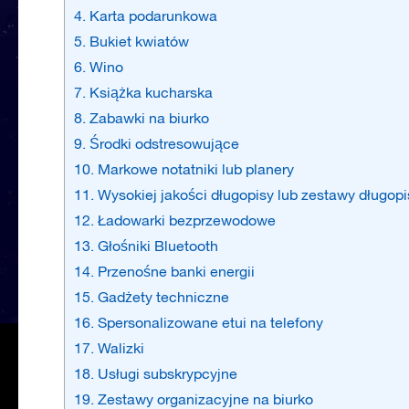
4. Karta podarunkowa
5. Bukiet kwiatów
6. Wino
7. Książka kucharska
8. Zabawki na biurko
9. Środki odstresowujące
10. Markowe notatniki lub planery
11. Wysokiej jakości długopisy lub zestawy długop
12. Ładowarki bezprzewodowe
13. Głośniki Bluetooth
14. Przenośne banki energii
15. Gadżety techniczne
16. Spersonalizowane etui na telefony
17. Walizki
18. Usługi subskrypcyjne
19. Zestawy organizacyjne na biurko