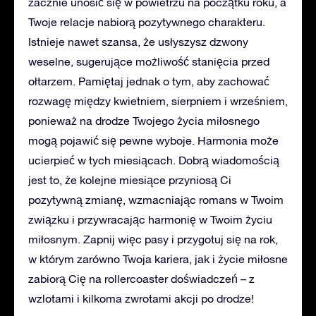
zacznie unosić się w powietrzu na początku roku, a
Twoje relacje nabiorą pozytywnego charakteru.
Istnieje nawet szansa, że usłyszysz dzwony
weselne, sugerujące możliwość stanięcia przed
ołtarzem. Pamiętaj jednak o tym, aby zachować
rozwagę między kwietniem, sierpniem i wrześniem,
ponieważ na drodze Twojego życia miłosnego
mogą pojawić się pewne wyboje. Harmonia może
ucierpieć w tych miesiącach. Dobrą wiadomością
jest to, że kolejne miesiące przyniosą Ci
pozytywną zmianę, wzmacniając romans w Twoim
związku i przywracając harmonię w Twoim życiu
miłosnym. Zapnij więc pasy i przygotuj się na rok,
w którym zarówno Twoja kariera, jak i życie miłosne
zabiorą Cię na rollercoaster doświadczeń – z
wzlotami i kilkoma zwrotami akcji po drodze!