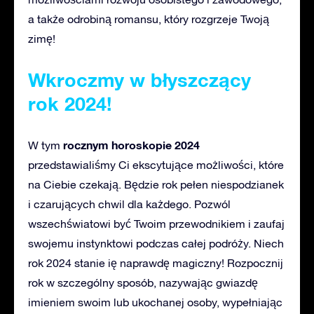
a także odrobiną romansu, który rozgrzeje Twoją
zimę!
Wkroczmy w błyszczący
rok 2024!
rocznym horoskopie 2024
W tym
przedstawialiśmy Ci ekscytujące możliwości, które
na Ciebie czekają. Będzie rok pełen niespodzianek
i czarujących chwil dla każdego. Pozwól
wszechświatowi być Twoim przewodnikiem i zaufaj
swojemu instynktowi podczas całej podróży. Niech
rok 2024 stanie ię naprawdę magiczny! Rozpocznij
rok w szczególny sposób, nazywając gwiazdę
imieniem swoim lub ukochanej osoby, wypełniając