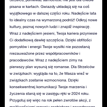
pisana w kartach. Gwiazdy układają się na coś
wyjątkowego w dalszej części roku. Nadejście lata
to idealny czas na wymarzoną podróż! Odkryj nowe
kultury, poznaj nowych ludzi i znajdź inspirację.
Wraz z nadejściem jesieni, Twoja kariera przyniesie
Ci dodatkową dawkę szczęścia. Dzięki obfitości
pomysłów i energii Twoje wysiłki nie pozostaną
niezauważone przez współpracowników i
pracodawców. Wraz z nadejściem zimy na
pierwszy plan wysuną się romanse. Dla Strzelców
w związkach: wygląda na to, że Wasza wieź w
związkach zostanie wzmocniona. Dzięki
konsekwentnej komunikacji Twoje marzenia i
życzenia staną się w zasięgu ręki w 2024 roku.
Przygotuj się więc na rok pełen zwrotów akcji, z
możliwościami rozwoju osobistego i zawodowego,