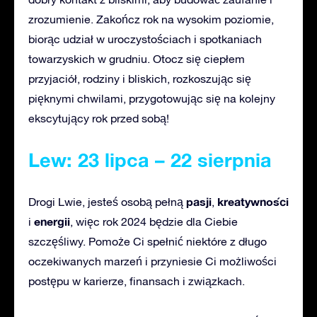
zrozumienie. Zakończ rok na wysokim poziomie,
biorąc udział w uroczystościach i spotkaniach
towarzyskich w grudniu. Otocz się ciepłem
przyjaciół, rodziny i bliskich, rozkoszując się
pięknymi chwilami, przygotowując się na kolejny
ekscytujący rok przed sobą!
Lew: 23 lipca – 22 sierpnia
pasji
kreatywności
Drogi Lwie, jesteś osobą pełną
,
energii
i
, więc rok 2024 będzie dla Ciebie
szczęśliwy. Pomoże Ci spełnić niektóre z długo
oczekiwanych marzeń i przyniesie Ci możliwości
postępu w karierze, finansach i związkach.