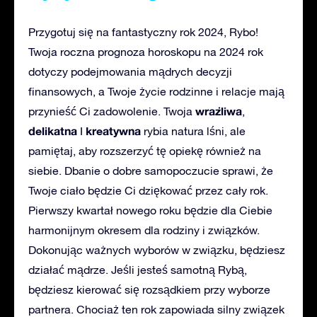
Przygotuj się na fantastyczny rok 2024, Rybo!
Twoja roczna prognoza horoskopu na 2024 rok
dotyczy podejmowania mądrych decyzji
finansowych, a Twoje życie rodzinne i relacje mają
wrażliwa
przynieść Ci zadowolenie. Twoja
,
delikatna
kreatywna
I
rybia natura lśni, ale
pamiętaj, aby rozszerzyć tę opiekę również na
siebie. Dbanie o dobre samopoczucie sprawi, że
Twoje ciało będzie Ci dziękować przez cały rok.
Pierwszy kwartał nowego roku będzie dla Ciebie
harmonijnym okresem dla rodziny i związków.
Dokonując ważnych wyborów w związku, będziesz
działać mądrze. Jeśli jesteś samotną Rybą,
będziesz kierować się rozsądkiem przy wyborze
partnera. Chociaż ten rok zapowiada silny związek