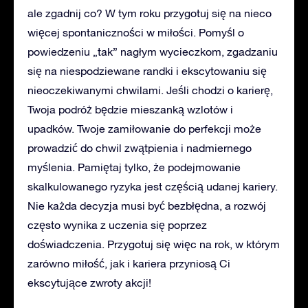
ale zgadnij co? W tym roku przygotuj się na nieco
więcej spontaniczności w miłości. Pomyśl o
powiedzeniu „tak” nagłym wycieczkom, zgadzaniu
się na niespodziewane randki i ekscytowaniu się
nieoczekiwanymi chwilami. Jeśli chodzi o karierę,
Twoja podróż będzie mieszanką wzlotów i
upadków. Twoje zamiłowanie do perfekcji może
prowadzić do chwil zwątpienia i nadmiernego
myślenia. Pamiętaj tylko, że podejmowanie
skalkulowanego ryzyka jest częścią udanej kariery.
Nie każda decyzja musi być bezbłędna, a rozwój
często wynika z uczenia się poprzez
doświadczenia. Przygotuj się więc na rok, w którym
zarówno miłość, jak i kariera przyniosą Ci
ekscytujące zwroty akcji!