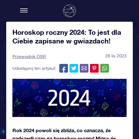
Horoskop roczny 2024: To jest dla
Ciebie zapisane w gwiazdach!
28 lis 2023
Przewodnik OSR
Udostępnij ten artykuł:
Rok 2024 powoli się zbliża, co oznacza, że
nadszedł czas na horoskop roczny! Mimo że