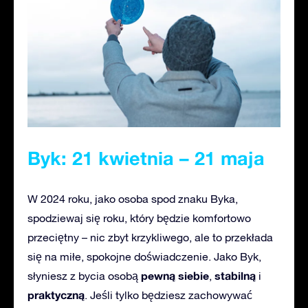
Byk: 21 kwietnia – 21 maja
W 2024 roku, jako osoba spod znaku Byka,
spodziewaj się roku, który będzie komfortowo
przeciętny – nic zbyt krzykliwego, ale to przekłada
się na miłe, spokojne doświadczenie. Jako Byk,
pewną siebie
stabilną
słyniesz z bycia osobą
,
i
praktyczną
. Jeśli tylko będziesz zachowywać