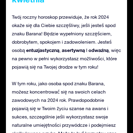
Twój roczny horoskop przewiduje, że rok 2024
okaże się dla Ciebie szczęśliwy, jeśli jesteś spod
znaku Barana! Będzie wypełniony szczęściem,
dobrobytem, spokojem i zadowoleniem. Jesteś
entuzjastyczną
asertywną
odważną
osobą
,
I
, więc
na pewno w pełni wykorzystasz możliwości, które
pojawią się na Twojej drodze w tym roku!
W tym roku, jako osoba spod znaku Barana,
możesz koncentrować się na swoich celach
zawodowych na 2024 rok. Prawdopodobnie
pojawią się w Twoim życiu szanse na awans i
sukces, szczególnie jeśli wykorzystasz swoje
naturalne umiejętności przywódcze i podejmiesz