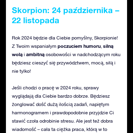
Skorpion: 24 października –
22 listopada
Rok 2024 będzie dla Ciebie pomyślny, Skorpionie!
poczuciem humoru
silną
Z Twoim wspaniałym
,
wolą
ambitną
i
osobowości w nadchodzącym roku
będziesz cieszyć się przywództwem, mocą, siłą i
nie tylko!
Jeśli chodzi o pracę w 2024 roku, sprawy
wyglądają dla Ciebie bardzo dobrze. Będziesz
żonglować dość dużą ilością zadań, napiętym
harmonogramem i prawdopodobnie przyjdzie Ci
stawić czoła odrobinie stresu. Ale jest też dobra
wiadomość – cała ta ciężka praca, którą w to