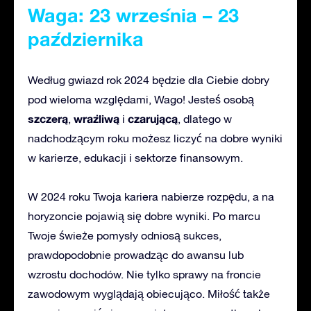
Waga: 23 września – 23
października
Według gwiazd rok 2024 będzie dla Ciebie dobry
pod wieloma względami, Wago! Jesteś osobą
szczerą
wrażliwą
czarującą
,
i
, dlatego w
nadchodzącym roku możesz liczyć na dobre wyniki
w karierze, edukacji i sektorze finansowym.
W 2024 roku Twoja kariera nabierze rozpędu, a na
horyzoncie pojawią się dobre wyniki. Po marcu
Twoje świeże pomysły odniosą sukces,
prawdopodobnie prowadząc do awansu lub
wzrostu dochodów. Nie tylko sprawy na froncie
zawodowym wyglądają obiecująco. Miłość także