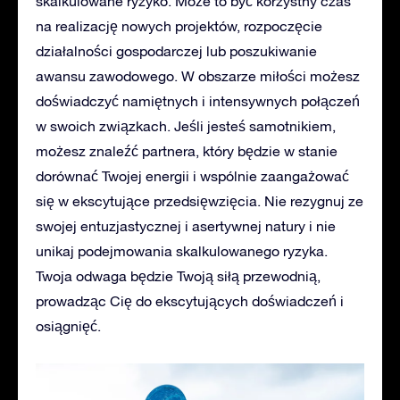
skalkulowane ryzyko. Może to być korzystny czas
na realizację nowych projektów, rozpoczęcie
działalności gospodarczej lub poszukiwanie
awansu zawodowego. W obszarze miłości możesz
doświadczyć namiętnych i intensywnych połączeń
w swoich związkach. Jeśli jesteś samotnikiem,
możesz znaleźć partnera, który będzie w stanie
dorównać Twojej energii i wspólnie zaangażować
się w ekscytujące przedsięwzięcia. Nie rezygnuj ze
swojej entuzjastycznej i asertywnej natury i nie
unikaj podejmowania skalkulowanego ryzyka.
Twoja odwaga będzie Twoją siłą przewodnią,
prowadząc Cię do ekscytujących doświadczeń i
osiągnięć.