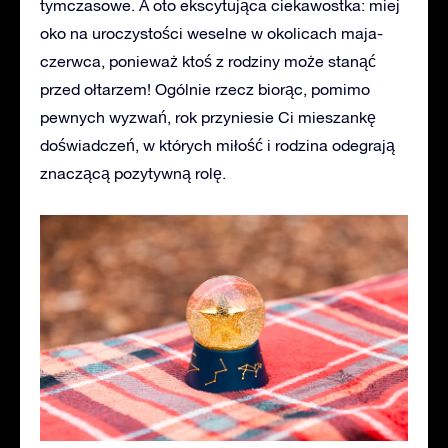
tymczasowe. A oto ekscytująca ciekawostka: miej
oko na uroczystości weselne w okolicach maja-
czerwca, ponieważ ktoś z rodziny może stanąć
przed ołtarzem! Ogólnie rzecz biorąc, pomimo
pewnych wyzwań, rok przyniesie Ci mieszankę
doświadczeń, w których miłość i rodzina odegrają
znaczącą pozytywną rolę.