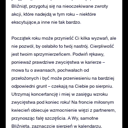
Bliźniąt, przygotuj się na nieoczekiwane zwroty
akcji, które nadejdą w tym roku – niektóre
ekscytujące,a inne nie tak bardzo.
Początek roku może przynieść Ci kilka wyzwań, ale
nie pozwól, by osłabiło to twój nastrój. Cierpliwość
jest twoim sprzymierzeńcem. Podwiń rękawy,
ponieważ prawdziwe zwycięstwa w karierze –
mowa tu o awansach, pochwałach od
przełożonych i być może przeniesieniu na bardziej
odpowiedni grunt – czekają na Ciebie po sierpniu.
Utrzymaj koncertancję i miej w zasięgu wzroku
zwycięstwa pod koniec roku! Na froncie miłosnym
kwiecień obiecuje wzmocnienie więzi z partnerem,
przynosząc falę szczęścia. A Wy, samotne
Bliźnięta, zaznaczcie sierpień w kalendarzu,