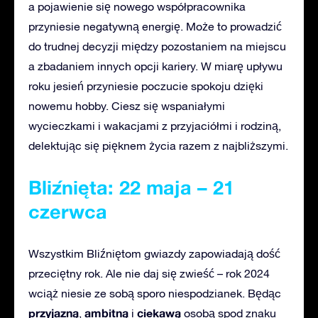
a pojawienie się nowego współpracownika
przyniesie negatywną energię. Może to prowadzić
do trudnej decyzji między pozostaniem na miejscu
a zbadaniem innych opcji kariery. W miarę upływu
roku jesień przyniesie poczucie spokoju dzięki
nowemu hobby. Ciesz się wspaniałymi
wycieczkami i wakacjami z przyjaciółmi i rodziną,
delektując się pięknem życia razem z najbliższymi.
Bliźnięta: 22 maja – 21
czerwca
Wszystkim Bliźniętom gwiazdy zapowiadają dość
przeciętny rok. Ale nie daj się zwieść – rok 2024
wciąż niesie ze sobą sporo niespodzianek. Będąc
przyjazną
ambitną
ciekawą
,
i
osobą spod znaku