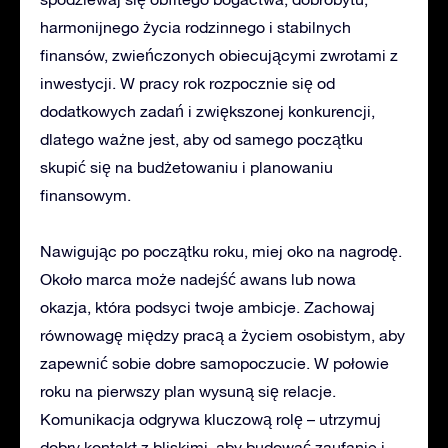
harmonijnego życia rodzinnego i stabilnych
finansów, zwieńczonych obiecującymi zwrotami z
inwestycji. W pracy rok rozpocznie się od
dodatkowych zadań i zwiększonej konkurencji,
dlatego ważne jest, aby od samego początku
skupić się na budżetowaniu i planowaniu
finansowym.
Nawigując po początku roku, miej oko na nagrodę.
Około marca może nadejść awans lub nowa
okazja, która podsyci twoje ambicje. Zachowaj
równowagę między pracą a życiem osobistym, aby
zapewnić sobie dobre samopoczucie. W połowie
roku na pierwszy plan wysuną się relacje.
Komunikacja odgrywa kluczową rolę – utrzymuj
dobry kontakt z bliskimi, aby budować zaufanie i