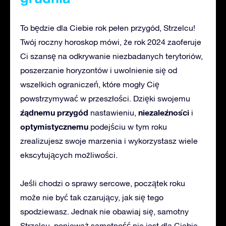
To będzie dla Ciebie rok pełen przygód, Strzelcu!
Twój roczny horoskop mówi, że rok 2024 zaoferuje
Ci szansę na odkrywanie niezbadanych terytoriów,
poszerzanie horyzontów i uwolnienie się od
wszelkich ograniczeń, które mogły Cię
powstrzymywać w przeszłości. Dzięki swojemu
żądnemu przygód
niezależności
nastawieniu,
i
optymistycznemu
podejściu w tym roku
zrealizujesz swoje marzenia i wykorzystasz wiele
ekscytujących możliwości.
Jeśli chodzi o sprawy sercowe, początek roku
może nie być tak czarujący, jak się tego
spodziewasz. Jednak nie obawiaj się, samotny
Strzelcu, ponieważ samotność nie jest dla Ciebie