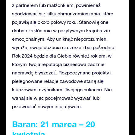
z partnerem lub małżonkiem, powinieneś
spodziewać się kilku chmur zamieszania, które
pojawią się około połowy roku. Stanowią one
drobne zakłócenia w pozytywnym krajobrazie
emocjonalnym. Aby uniknąć nieporozumień,
wyrażaj swoje uczucia szczerze i bezpośrednio.
Rok 2024 będzie dla Ciebie również rokiem, w
którym Twoja reputacja biznesowa zacznie
naprawdę błyszczeć. Rozpoczynane projekty i
pielęgnowane relacje zawodowe staną się
kluczowymi czynnikami Twojego sukcesu. Nie
wahaj się więc podejmować wyzwań lub
przewodzić nowym inicjatywom.
Baran: 21 marca – 20
kwietnia