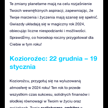
Te zmiany planetarne mają na celu rozjaśnienie
Twoich wewnętrznych aspiracji, zapewniając, że
Twoje marzenia i życzenia mają szansę się spełnić.
Gwiazdy układają się w magiczny rok 2024,
obiecując liczne niespodzianki i możliwości.
Sprawdźmy, co horoskop roczny przygotował dla
Ciebie w tym roku!
Koziorożec: 22 grudnia – 19
stycznia
Koziorożcu, przygotuj się na wyluzowaną
atmosferę w 2024 roku! Ten rok to przede
wszystkim czas sukcesu, solidnych finansów i
słodkiej równowagi w Twoim w życiu oraz
realistyczna
ambitna
związkach. Twoja
,
o