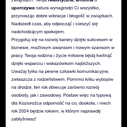
uporczywa
natura wynagrodzi Ci wszystko,
przynosząc dobre wibracje i błogość w związkach.
Nadszedł czas, aby odpocząć i cieszyć się
nadchodzącym spokojem.
Przygotuj się na rozwój kariery dzięki sukcesom w
biznesie, możliwym awansom i nowym szansom w
pracy. Twoja rodzina i życie miłosne będą kwitnąć
dzięki wsparciu i wskazówkom najbliższych.
Uważaj tylko na pewne czkawki komunikacyjne,
zwłaszcza z rodzeństwem. Pomimo kilku wybojów
na drodze, ten rok obiecuje zarówno rozwój
osobisty, jak i zawodowy. Postaw więc na typową
dla Koziorożca odporność na co, dookoła, i niech
rok 2024 będzie rokiem, w którym naprawdę
zabłyśniesz!