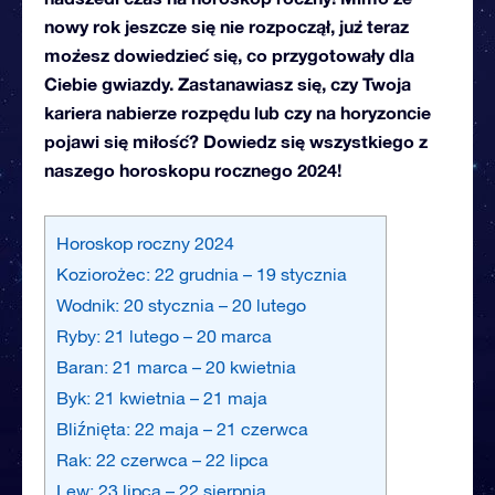
nowy rok jeszcze się nie rozpoczął, już teraz
możesz dowiedzieć się, co przygotowały dla
Ciebie gwiazdy. Zastanawiasz się, czy Twoja
kariera nabierze rozpędu lub czy na horyzoncie
pojawi się miłość? Dowiedz się wszystkiego z
naszego horoskopu rocznego 2024!
Horoskop roczny 2024
Koziorożec: 22 grudnia – 19 stycznia
Wodnik: 20 stycznia – 20 lutego
Ryby: 21 lutego – 20 marca
Baran: 21 marca – 20 kwietnia
Byk: 21 kwietnia – 21 maja
Bliźnięta: 22 maja – 21 czerwca
Rak: 22 czerwca – 22 lipca
Lew: 23 lipca – 22 sierpnia