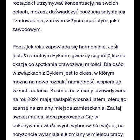
rozsądek i utrzymywać koncentrację na swoich
celach, możesz doświadczyć poczucia satysfakcji
i zadowolenia, zarówno w życiu osobistym, jak i
zawodowym.
Początek roku zapowiada się harmonijnie. Jeśli
jesteś samotnym Bykiem, gwiazdy sugerują liczne
okazje do spotkania prawdziwej miłości. Dla osób
w związkach z Bykiem jest to okres, w którym
można na nowo rozpalić namiętność, wspierając
wzrost zaufania. Kosmiczne zmiany przewidywane
na rok 2024 mają nastąpić wiosną i latem, oferując
szansę na zmianę miejsca zamieszkania. Zaufaj
swojej intuicji, która poprowadzi Cię w
dokonywaniu właściwych wyborów. Co więcej, na
horyzoncie wyłaniają się zmiany w miejscu pracy,