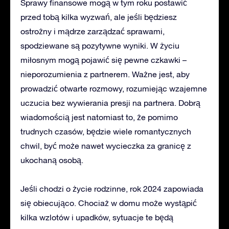
Sprawy finansowe mogą w tym roku postawić
przed tobą kilka wyzwań, ale jeśli będziesz
ostrożny i mądrze zarządzać sprawami,
spodziewane są pozytywne wyniki. W życiu
miłosnym mogą pojawić się pewne czkawki –
nieporozumienia z partnerem. Ważne jest, aby
prowadzić otwarte rozmowy, rozumiejąc wzajemne
uczucia bez wywierania presji na partnera. Dobrą
wiadomością jest natomiast to, że pomimo
trudnych czasów, będzie wiele romantycznych
chwil, być może nawet wycieczka za granicę z
ukochaną osobą.
Jeśli chodzi o życie rodzinne, rok 2024 zapowiada
się obiecująco. Chociaż w domu może wystąpić
kilka wzlotów i upadków, sytuacje te będą