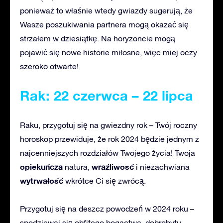
ponieważ to właśnie wtedy gwiazdy sugerują, że
Wasze poszukiwania partnera mogą okazać się
strzałem w dziesiątkę. Na horyzoncie mogą
pojawić się nowe historie miłosne, więc miej oczy
szeroko otwarte!
Rak: 22 czerwca – 22 lipca
Raku, przygotuj się na gwiezdny rok – Twój roczny
horoskop przewiduje, że rok 2024 będzie jednym z
najcenniejszych rozdziałów Twojego życia! Twoja
opiekuńcza
wrażliwosć
natura,
i niezachwiana
wytrwałość
wkrótce Ci się zwrócą.
Przygotuj się na deszcz powodzeń w 2024 roku –
spodziewaj się obfitego bogactwa, dobrobytu,