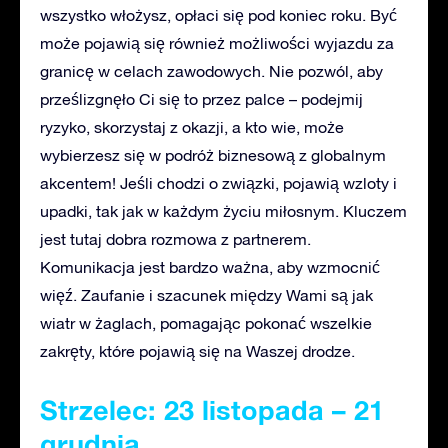
wszystko włożysz, opłaci się pod koniec roku. Być
może pojawią się również możliwości wyjazdu za
granicę w celach zawodowych. Nie pozwól, aby
prześlizgnęło Ci się to przez palce – podejmij
ryzyko, skorzystaj z okazji, a kto wie, może
wybierzesz się w podróż biznesową z globalnym
akcentem! Jeśli chodzi o związki, pojawią wzloty i
upadki, tak jak w każdym życiu miłosnym. Kluczem
jest tutaj dobra rozmowa z partnerem.
Komunikacja jest bardzo ważna, aby wzmocnić
więź. Zaufanie i szacunek między Wami są jak
wiatr w żaglach, pomagając pokonać wszelkie
zakręty, które pojawią się na Waszej drodze.
Strzelec: 23 listopada – 21
grudnia