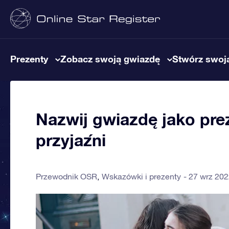
Prezenty
Zobacz swoją gwiazdę
Stwórz swoją
Nazwij gwiazdę jako prez
przyjaźni
Przewodnik OSR
Wskazówki i prezenty
27 wrz 20