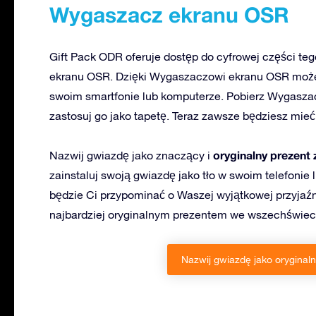
Wygaszacz ekranu OSR
Gift Pack ODR oferuje dostęp do cyfrowej części t
ekranu OSR. Dzięki Wygaszaczowi ekranu OSR możes
swoim smartfonie lub komputerze. Pobierz Wygaszac
zastosuj go jako tapetę. Teraz zawsze będziesz mie
oryginalny prezent z
Nazwij gwiazdę jako znaczący i
zainstaluj swoją gwiazdę jako tło w swoim telefonie
będzie Ci przypominać o Waszej wyjątkowej przyjaźn
najbardziej oryginalnym prezentem we wszechświec
Nazwij gwiazdę jako oryginaln