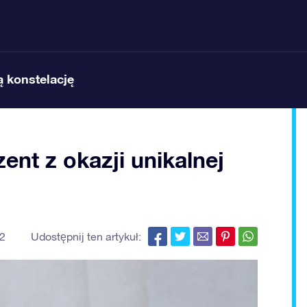
 konstelację
ent z okazji unikalnej
Udostępnij ten artykuł:
22