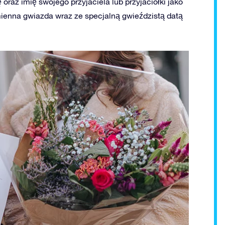
oraz imię swojego przyjaciela lub przyjaciółki jako
mienna gwiazda wraz ze specjalną gwieździstą datą