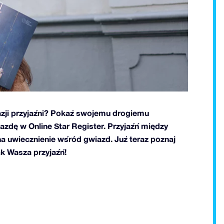
azji przyjaźni? Pokaż swojemu drogiemu
iazdę w Online Star Register. Przyjaźń między
a uwiecznienie wśród gwiazd. Już teraz poznaj
ak Wasza przyjaźń!