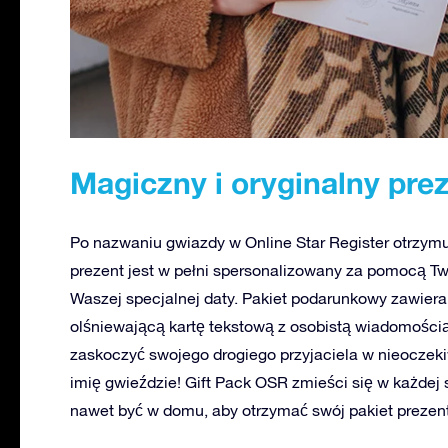
Magiczny i oryginalny prez
Po nazwaniu gwiazdy w Online Star Register otrzym
prezent jest w pełni spersonalizowany za pomocą Two
Waszej specjalnej daty. Pakiet podarunkowy zawiera 
olśniewającą kartę tekstową z osobistą wiadomośc
zaskoczyć swojego drogiego przyjaciela w nieocze
imię gwieździe! Gift Pack OSR zmieści się w każdej 
nawet być w domu, aby otrzymać swój pakiet prezen