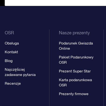
OSR
Nasze prezenty
Obsługa
Podarunek Gwiazda
Online
Kontakt
Pakiet Podarunkowy
Blog
OSR
Najczęściej
Prezent Super Star
zadawane pytania
Karta podarunkowa
Recenzje
OSR
Prezenty firmowe