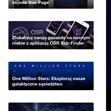
stronie Star Page
Zlokalizuj swoją gwiazdę na nocnym
niebie z aplikacją OSR Star Finder
One Million Stars: Eksploruj nasze
galaktyczne sąsiedztwo