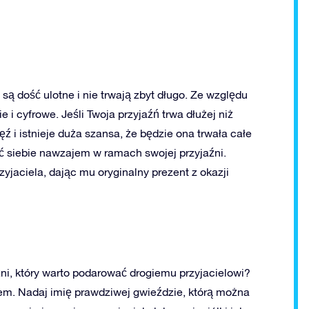
są dość ulotne i nie trwają zbyt długo. Ze względu
e i cyfrowe. Jeśli Twoja przyjaźń trwa dłużej niż
ęź i istnieje duża szansa, że będzie ona trwała całe
ć siebie nawzajem w ramach swojej przyjaźni.
yjaciela, dając mu oryginalny prezent z okazji
ni, który warto podarować drogiemu przyjacielowi?
łem. Nadaj imię prawdziwej gwieździe, którą można