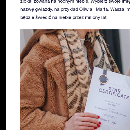
zlokalizowana na nocnym niebie. Wybierz swoje imię 
nazwę gwiazdy, na przykład Oliwia i Marta. Wasza i
będzie świecić na niebie przez miliony lat.