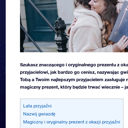
Szukasz znaczącego i oryginalnego prezentu z ok
przyjacielowi, jak bardzo go cenisz, nazywając gw
Tobą a Twoim najlepszym przyjacielem zasługuje n
magiczny prezent, który będzie trwać wiecznie – j
Lata przyjaźni
Nazwij gwiazdę
Magiczny i oryginalny prezent z okazji przyjaźni