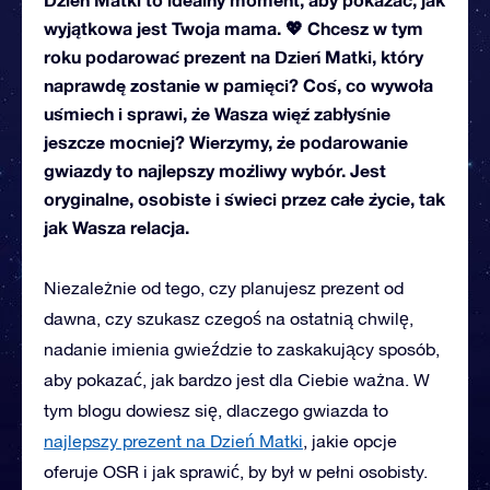
wyjątkowa jest Twoja mama. 💖 Chcesz w tym
roku podarować prezent na Dzień Matki, który
naprawdę zostanie w pamięci? Coś, co wywoła
uśmiech i sprawi, że Wasza więź zabłyśnie
jeszcze mocniej? Wierzymy, że podarowanie
gwiazdy to najlepszy możliwy wybór. Jest
oryginalne, osobiste i świeci przez całe życie, tak
jak Wasza relacja.
Niezależnie od tego, czy planujesz prezent od
dawna, czy szukasz czegoś na ostatnią chwilę,
nadanie imienia gwieździe to zaskakujący sposób,
aby pokazać, jak bardzo jest dla Ciebie ważna. W
tym blogu dowiesz się, dlaczego gwiazda to
najlepszy prezent na Dzień Matki
, jakie opcje
oferuje OSR i jak sprawić, by był w pełni osobisty.