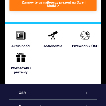
Zamów teraz najlepszy prezent na Dzień
Matki
Aktualności
Astronomia
Przewodnik OSR
Wskazówki i
prezenty
OSR