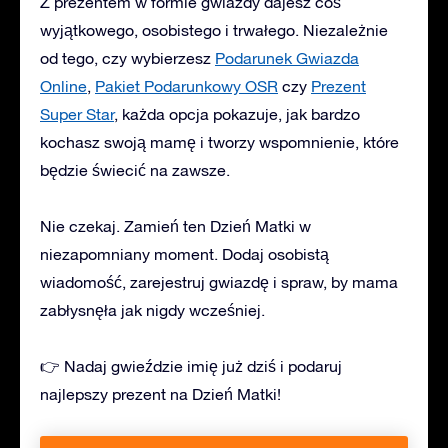
Z prezentem w formie gwiazdy dajesz coś
wyjątkowego, osobistego i trwałego. Niezależnie
od tego, czy wybierzesz
Podarunek Gwiazda
Online
,
Pakiet Podarunkowy OSR
czy
Prezent
Super Star
, każda opcja pokazuje, jak bardzo
kochasz swoją mamę i tworzy wspomnienie, które
będzie świecić na zawsze.
Nie czekaj. Zamień ten Dzień Matki w
niezapomniany moment. Dodaj osobistą
wiadomość, zarejestruj gwiazdę i spraw, by mama
zabłysnęła jak nigdy wcześniej.
👉 Nadaj gwieździe imię już dziś i podaruj
najlepszy prezent na Dzień Matki!