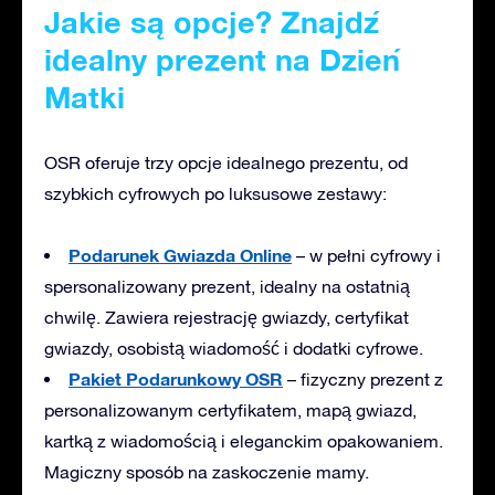
Jakie są opcje? Znajdź
idealny prezent na Dzień
Matki
OSR oferuje trzy opcje idealnego prezentu, od
szybkich cyfrowych po luksusowe zestawy:
Podarunek Gwiazda Online
– w pełni cyfrowy i
spersonalizowany prezent, idealny na ostatnią
chwilę. Zawiera rejestrację gwiazdy, certyfikat
gwiazdy, osobistą wiadomość i dodatki cyfrowe.
Pakiet Podarunkowy OSR
– fizyczny prezent z
personalizowanym certyfikatem, mapą gwiazd,
kartką z wiadomością i eleganckim opakowaniem.
Magiczny sposób na zaskoczenie mamy.