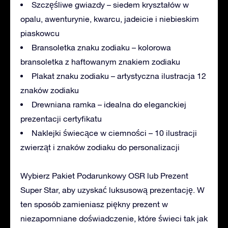
Szczęśliwe gwiazdy – siedem kryształów w
opalu, awenturynie, kwarcu, jadeicie i niebieskim
piaskowcu
Bransoletka znaku zodiaku – kolorowa
bransoletka z haftowanym znakiem zodiaku
Plakat znaku zodiaku – artystyczna ilustracja 12
znaków zodiaku
Drewniana ramka – idealna do eleganckiej
prezentacji certyfikatu
Naklejki świecące w ciemności – 10 ilustracji
zwierząt i znaków zodiaku do personalizacji
Wybierz Pakiet Podarunkowy OSR lub Prezent
Super Star, aby uzyskać luksusową prezentację. W
ten sposób zamieniasz piękny prezent w
niezapomniane doświadczenie, które świeci tak jak