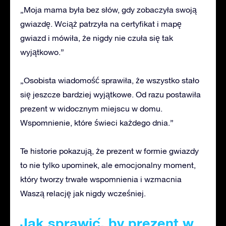
„Moja mama była bez słów, gdy zobaczyła swoją
gwiazdę. Wciąż patrzyła na certyfikat i mapę
gwiazd i mówiła, że nigdy nie czuła się tak
wyjątkowo.”
„Osobista wiadomość sprawiła, że wszystko stało
się jeszcze bardziej wyjątkowe. Od razu postawiła
prezent w widocznym miejscu w domu.
Wspomnienie, które świeci każdego dnia.”
Te historie pokazują, że prezent w formie gwiazdy
to nie tylko upominek, ale emocjonalny moment,
który tworzy trwałe wspomnienia i wzmacnia
Waszą relację jak nigdy wcześniej.
Jak sprawić, by prezent w