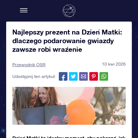
Najlepszy prezent na Dzień Matki:
dlaczego podarowanie gwiazdy
zawsze robi wrażenie
10 kwi 2026
Przewodnik OSR
Udostępnij ten artykuł:
Dzień Matki to idealny moment, aby pokazać, jak