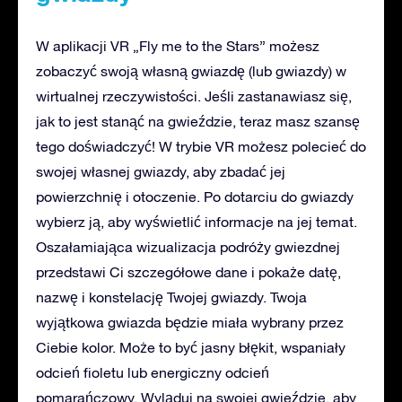
W aplikacji VR „Fly me to the Stars” możesz
zobaczyć swoją własną gwiazdę (lub gwiazdy) w
wirtualnej rzeczywistości. Jeśli zastanawiasz się,
jak to jest stanąć na gwieździe, teraz masz szansę
tego doświadczyć! W trybie VR możesz polecieć do
swojej własnej gwiazdy, aby zbadać jej
powierzchnię i otoczenie. Po dotarciu do gwiazdy
wybierz ją, aby wyświetlić informacje na jej temat.
Oszałamiająca wizualizacja podróży gwiezdnej
przedstawi Ci szczegółowe dane i pokaże datę,
nazwę i konstelację Twojej gwiazdy. Twoja
wyjątkowa gwiazda będzie miała wybrany przez
Ciebie kolor. Może to być jasny błękit, wspaniały
odcień fioletu lub energiczny odcień
pomarańczowy. Wyląduj na swojej gwieździe, aby