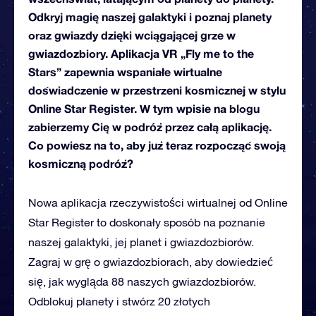
Odkryj magię naszej galaktyki i poznaj planety
oraz gwiazdy dzięki wciągającej grze w
gwiazdozbiory. Aplikacja VR „Fly me to the
Stars” zapewnia wspaniałe wirtualne
doświadczenie w przestrzeni kosmicznej w stylu
Online Star Register. W tym wpisie na blogu
zabierzemy Cię w podróż przez całą aplikację.
Co powiesz na to, aby już teraz rozpocząć swoją
kosmiczną podróż?
Nowa aplikacja rzeczywistości wirtualnej od Online
Star Register to doskonały sposób na poznanie
naszej galaktyki, jej planet i gwiazdozbiorów.
Zagraj w grę o gwiazdozbiorach, aby dowiedzieć
się, jak wygląda 88 naszych gwiazdozbiorów.
Odblokuj planety i stwórz 20 złotych