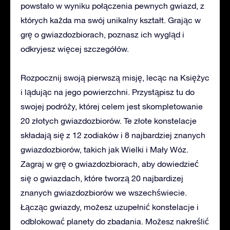
powstało w wyniku połączenia pewnych gwiazd, z
których każda ma swój unikalny kształt. Grając w
grę o gwiazdozbiorach, poznasz ich wygląd i
odkryjesz więcej szczegółów.
Rozpocznij swoją pierwszą misję, lecąc na Księżyc
i lądując na jego powierzchni. Przystąpisz tu do
swojej podróży, której celem jest skompletowanie
20 złotych gwiazdozbiorów. Te złote konstelacje
składają się z 12 zodiaków i 8 najbardziej znanych
gwiazdozbiorów, takich jak Wielki i Mały Wóz.
Zagraj w grę o gwiazdozbiorach, aby dowiedzieć
się o gwiazdach, które tworzą 20 najbardizej
znanych gwiazdozbiorów we wszechświecie.
Łącząc gwiazdy, możesz uzupełnić konstelacje i
odblokować planety do zbadania. Możesz nakreślić