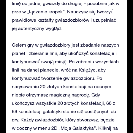
linię od jednej gwiazdy do drugiej – podobnie jak w
grze w „łączenie kropek”. Nauczysz się tworzyć
prawidłowe kształty gwiazdozbiorów i uzupełniać
jej autentyczny wygląd.
Celem gry w gwiazdozbiory jest zbadanie naszych
planet i zbieranie linii, aby ukończyć konstelacje i
kontynuować swoją misję. Po zebraniu wszystkich
linii na danej planecie, wróć na Księżyc, aby
kontynuować tworzenie gwiazdozbioru. Po
narysowaniu 20 złotych konstelacji na nocnym
niebie otrzymasz magiczną nagrodę. Gdy
ukończysz wszystkie 20 złotych konstelacji, 68 z
88 konstelacji galaktyki stanie się dostępnych do
gry. Każdy gwiazdozbiór, który stworzysz, będzie
widoczny w menu 2D „Moja Galaktyka”. Kliknij na