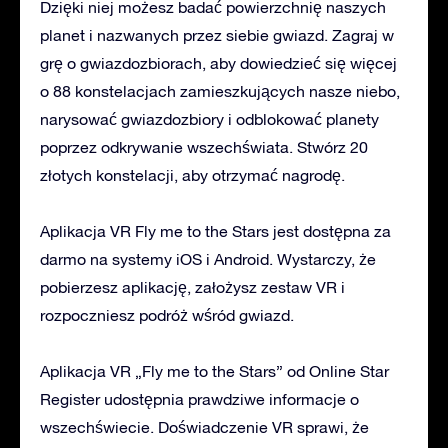
Dzięki niej możesz badać powierzchnię naszych
planet i nazwanych przez siebie gwiazd. Zagraj w
grę o gwiazdozbiorach, aby dowiedzieć się więcej
o 88 konstelacjach zamieszkujących nasze niebo,
narysować gwiazdozbiory i odblokować planety
poprzez odkrywanie wszechświata. Stwórz 20
złotych konstelacji, aby otrzymać nagrodę.
Aplikacja VR Fly me to the Stars jest dostępna za
darmo na systemy iOS i Android. Wystarczy, że
pobierzesz aplikację, założysz zestaw VR i
rozpoczniesz podróż wśród gwiazd.
Aplikacja VR „Fly me to the Stars” od Online Star
Register udostępnia prawdziwe informacje o
wszechświecie. Doświadczenie VR sprawi, że