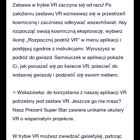
Zabawa w trybie VR zaczyna się od razu! Po
założeniu zestawu VR wzniesiesz się w przestrzeń
kosmiczną i zaczniesz odkrywać wszechświat. Aby
rozpocząć swoją kosmiczną eksplorację, wybierz
ikonę „Rozpocznij podróż VR” w menu aplikacji i
postępuj zgodnie z instrukcjami. Wyruszysz w
podróż do gwiazd. Samouczek w aplikacji pokaże
Ci, jak poruszać się po świecie VR, polecieć do
wsłasnej gwiazdy i podzielić się swoim niebem.
⭐ Wskazówka: do korzystania z naszej aplikacji VR
potrzebny jest zestaw VR. Jeszcze go nie masz?
Nasz Prezent Super Star zawiera unikalne okulary
VR o wspaniałym projekcie.
W trybie VR możesz zwiedzać galaktykę, patrząc