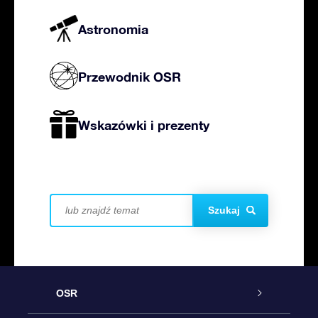
Astronomia
Przewodnik OSR
Wskazówki i prezenty
Szukaj
OSR