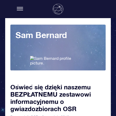
Sam Bernard
Oświeć się dzięki naszemu
BEZPŁATNEMU zestawowi
informacyjnemu o
gwiazdozbiorach OSR