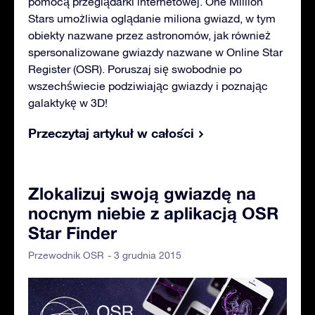
pomocą przeglądarki internetowej. One Million
Stars umożliwia oglądanie miliona gwiazd, w tym
obiekty nazwane przez astronomów, jak również
spersonalizowane gwiazdy nazwane w Online Star
Register (OSR). Poruszaj się swobodnie po
wszechświecie podziwiając gwiazdy i poznając
galaktykę w 3D!
Przeczytaj artykuł w całości
Zlokalizuj swoją gwiazdę na
nocnym niebie z aplikacją OSR
Star Finder
- 3 grudnia 2015
Przewodnik OSR