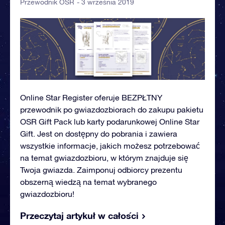
- 3 września 2019
Przewodnik OSR
Online Star Register oferuje BEZPŁTNY
przewodnik po gwiazdozbiorach do zakupu pakietu
OSR Gift Pack lub karty podarunkowej Online Star
Gift. Jest on dostępny do pobrania i zawiera
wszystkie informacje, jakich możesz potrzebować
na temat gwiazdozbioru, w którym znajduje się
Twoja gwiazda. Zaimponuj odbiorcy prezentu
obszerną wiedzą na temat wybranego
gwiazdozbioru!
Przeczytaj artykuł w całości