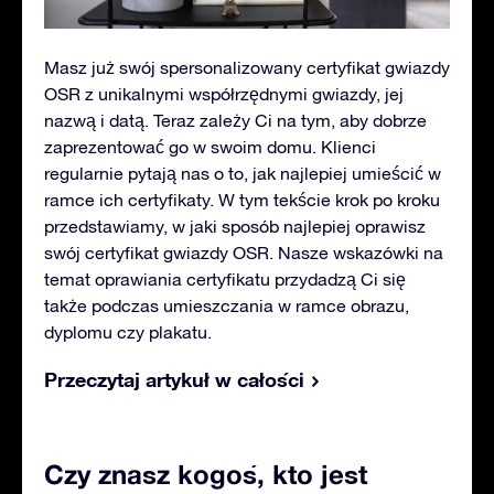
Masz już swój spersonalizowany certyfikat gwiazdy
OSR z unikalnymi współrzędnymi gwiazdy, jej
nazwą i datą. Teraz zależy Ci na tym, aby dobrze
zaprezentować go w swoim domu. Klienci
regularnie pytają nas o to, jak najlepiej umieścić w
ramce ich certyfikaty. W tym tekście krok po kroku
przedstawiamy, w jaki sposób najlepiej oprawisz
swój certyfikat gwiazdy OSR. Nasze wskazówki na
temat oprawiania certyfikatu przydadzą Ci się
także podczas umieszczania w ramce obrazu,
dyplomu czy plakatu.
Przeczytaj artykuł w całości
Czy znasz kogoś, kto jest