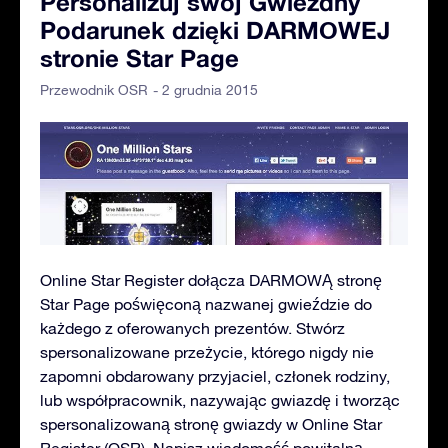
Personalizuj swój Gwiezdny
Podarunek dzięki DARMOWEJ
stronie Star Page
- 2 grudnia 2015
Przewodnik OSR
Online Star Register dołącza DARMOWĄ stronę
Star Page poświęconą nazwanej gwieździe do
każdego z oferowanych prezentów. Stwórz
spersonalizowane przeżycie, którego nigdy nie
zapomni obdarowany przyjaciel, członek rodziny,
lub współpracownik, nazywając gwiazdę i tworząc
spersonalizowaną stronę gwiazdy w Online Star