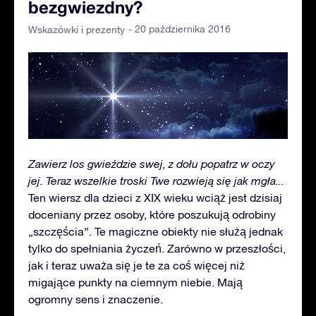
bezgwiezdny?
- 20 października 2016
Wskazówki i prezenty
Zawierz los gwieździe swej, z dołu popatrz w oczy
jej. Teraz wszelkie troski Twe rozwieją się jak mgła...
Ten wiersz dla dzieci z XIX wieku wciąż jest dzisiaj
doceniany przez osoby, które poszukują odrobiny
„szczęścia”. Te magiczne obiekty nie służą jednak
tylko do spełniania życzeń. Zarówno w przeszłości,
jak i teraz uważa się je te za coś więcej niż
migające punkty na ciemnym niebie. Mają
ogromny sens i znaczenie.