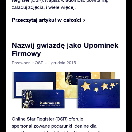
Register (OSR). Napisz wiadomość powitalną,
załaduj zdjęcia, i wiele więcej.
Przeczytaj artykuł w całości
Nazwij gwiazdę jako Upominek
Firmowy
- 1 grudnia 2015
Przewodnik OSR
Online Star Register (OSR) oferuje
spersonalizowane podarunki idealne dla