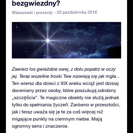
bezgwiezdny?
- 20 października 2016
Wskazówki i prezenty
Zawierz los gwieździe swej, z dołu popatrz w oczy
jej. Teraz wszelkie troski Twe rozwieją się jak mgła...
Ten wiersz dla dzieci z XIX wieku wciąż jest dzisiaj
doceniany przez osoby, które poszukują odrobiny
„szczęścia”. Te magiczne obiekty nie służą jednak
tylko do spełniania życzeń. Zarówno w przeszłości,
jak i teraz uważa się je te za coś więcej niż
migające punkty na ciemnym niebie. Mają
ogromny sens i znaczenie.