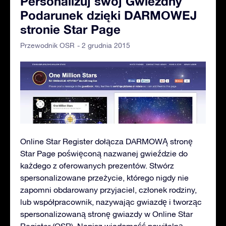
Personalizuj swój Gwiezdny
Podarunek dzięki DARMOWEJ
stronie Star Page
- 2 grudnia 2015
Przewodnik OSR
Online Star Register dołącza DARMOWĄ stronę
Star Page poświęconą nazwanej gwieździe do
każdego z oferowanych prezentów. Stwórz
spersonalizowane przeżycie, którego nigdy nie
zapomni obdarowany przyjaciel, członek rodziny,
lub współpracownik, nazywając gwiazdę i tworząc
spersonalizowaną stronę gwiazdy w Online Star