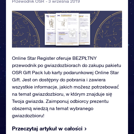
- 3 września 2019
Przewodnik OSR
Online Star Register oferuje BEZPŁTNY
przewodnik po gwiazdozbiorach do zakupu pakietu
OSR Gift Pack lub karty podarunkowej Online Star
Gift. Jest on dostępny do pobrania i zawiera
wszystkie informacje, jakich możesz potrzebować
na temat gwiazdozbioru, w którym znajduje się
Twoja gwiazda. Zaimponuj odbiorcy prezentu
obszerną wiedzą na temat wybranego
gwiazdozbioru!
Przeczytaj artykuł w całości