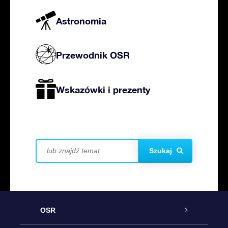
Astronomia
Przewodnik OSR
Wskazówki i prezenty
Szukaj
OSR