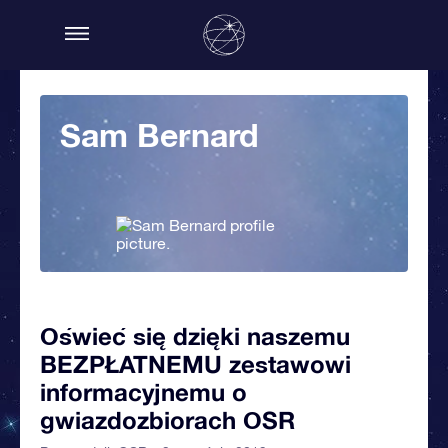
Sam Bernard
Oświeć się dzięki naszemu
BEZPŁATNEMU zestawowi
informacyjnemu o
gwiazdozbiorach OSR