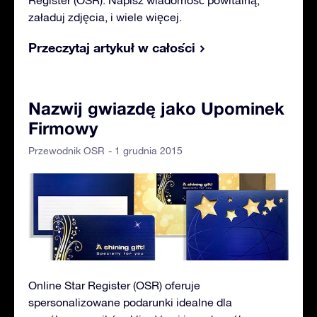
Register (OSR). Napisz wiadomość powitalną,
załaduj zdjęcia, i wiele więcej.
Przeczytaj artykuł w całości
Nazwij gwiazdę jako Upominek
Firmowy
- 1 grudnia 2015
Przewodnik OSR
Online Star Register (OSR) oferuje
spersonalizowane podarunki idealne dla