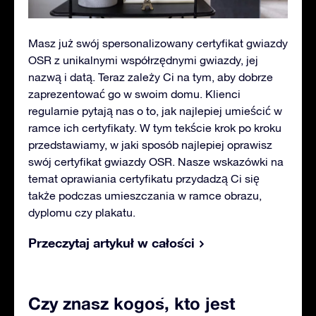
Masz już swój spersonalizowany certyfikat gwiazdy
OSR z unikalnymi współrzędnymi gwiazdy, jej
nazwą i datą. Teraz zależy Ci na tym, aby dobrze
zaprezentować go w swoim domu. Klienci
regularnie pytają nas o to, jak najlepiej umieścić w
ramce ich certyfikaty. W tym tekście krok po kroku
przedstawiamy, w jaki sposób najlepiej oprawisz
swój certyfikat gwiazdy OSR. Nasze wskazówki na
temat oprawiania certyfikatu przydadzą Ci się
także podczas umieszczania w ramce obrazu,
dyplomu czy plakatu.
Przeczytaj artykuł w całości
Czy znasz kogoś, kto jest