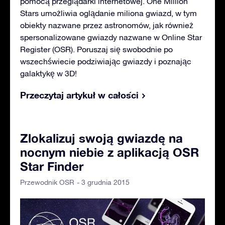
pomocą przeglądarki internetowej. One Million
Stars umożliwia oglądanie miliona gwiazd, w tym
obiekty nazwane przez astronomów, jak również
spersonalizowane gwiazdy nazwane w Online Star
Register (OSR). Poruszaj się swobodnie po
wszechświecie podziwiając gwiazdy i poznając
galaktykę w 3D!
Przeczytaj artykuł w całości
Zlokalizuj swoją gwiazdę na
nocnym niebie z aplikacją OSR
Star Finder
- 3 grudnia 2015
Przewodnik OSR