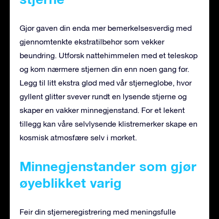
Gjør gaven din enda mer bemerkelsesverdig med
gjennomtenkte ekstratilbehør som vekker
beundring. Utforsk nattehimmelen med et teleskop
og kom nærmere stjernen din enn noen gang før.
Legg til litt ekstra glød med vår stjerneglobe, hvor
gyllent glitter svever rundt en lysende stjerne og
skaper en vakker minnegjenstand. For et lekent
tillegg kan våre selvlysende klistremerker skape en
kosmisk atmosfære selv i mørket.
Minnegjenstander som gjør
øyeblikket varig
Feir din stjerneregistrering med meningsfulle