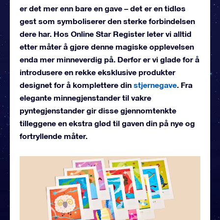
er det mer enn bare en gave – det er en tidløs
gest som symboliserer den sterke forbindelsen
dere har. Hos Online Star Register leter vi alltid
etter måter å gjøre denne magiske opplevelsen
enda mer minneverdig på. Derfor er vi glade for å
introdusere en rekke eksklusive produkter
designet for å komplettere din
stjernegave
. Fra
elegante minnegjenstander til vakre
pyntegjenstander gir disse gjennomtenkte
tilleggene en ekstra glød til gaven din på nye og
fortryllende måter.