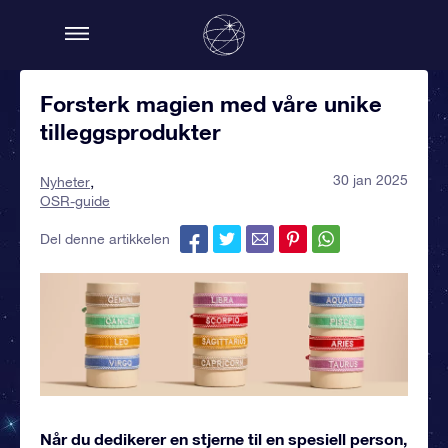
Forsterk magien med våre unike
tilleggsprodukter
30 jan 2025
Nyheter
OSR-guide
Del denne artikkelen
Når du dedikerer en stjerne til en spesiell person,