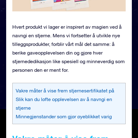
Hvert produkt vi lager er inspirert av magien ved å
navngi en stjerne. Mens vi fortsetter å utvikle nye
tilleggsprodukter, forblir vårt mål det samme: å
berike gaveopplevelsen din og gjøre hver
stjernededikasjon like spesiell og minneverdig som
personen den er ment for.
Vakre måter å vise frem stjernesertifikatet på
Slik kan du løfte opplevelsen av å navngi en
stjerne
Minnegjenstander som gjør øyeblikket varig