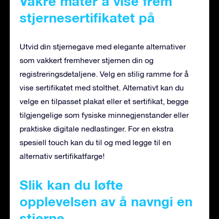
Vakre måter å vise frem
stjernesertifikatet på
Utvid din stjernegave med elegante alternativer
som vakkert fremhever stjernen din og
registreringsdetaljene. Velg en stilig ramme for å
vise sertifikatet med stolthet. Alternativt kan du
velge en tilpasset plakat eller et sertifikat, begge
tilgjengelige som fysiske minnegjenstander eller
praktiske digitale nedlastinger. For en ekstra
spesiell touch kan du til og med legge til en
alternativ sertifikatfarge!
Slik kan du løfte
opplevelsen av å navngi en
stjerne