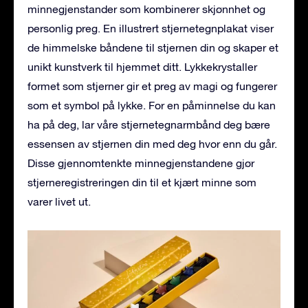
minnegjenstander som kombinerer skjønnhet og
personlig preg. En illustrert stjernetegnplakat viser
de himmelske båndene til stjernen din og skaper et
unikt kunstverk til hjemmet ditt. Lykkekrystaller
formet som stjerner gir et preg av magi og fungerer
som et symbol på lykke. For en påminnelse du kan
ha på deg, lar våre stjernetegnarmbånd deg bære
essensen av stjernen din med deg hvor enn du går.
Disse gjennomtenkte minnegjenstandene gjør
stjerneregistreringen din til et kjært minne som
varer livet ut.