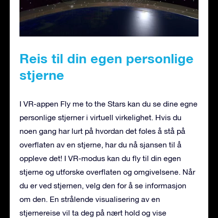
Reis til din egen personlige
stjerne
I VR-appen Fly me to the Stars kan du se dine egne
personlige stjerner i virtuell virkelighet. Hvis du
noen gang har lurt på hvordan det føles å stå på
overflaten av en stjerne, har du nå sjansen til å
oppleve det! I VR-modus kan du fly til din egen
stjerne og utforske overflaten og omgivelsene. Når
du er ved stjernen, velg den for å se informasjon
om den. En strålende visualisering av en
stjernereise vil ta deg på nært hold og vise