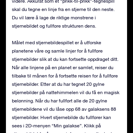
videre. Akkurat som et “prikk-til-prikk”-tegnespill
skal du tegne en linje fra en stjerne til den neste.
Du vil lære å lage de riktige mønstrene i
stjernebildet og fullføre strukturen dens.
Målet med stjernebildespillet er å utforske
planetene våre og samle linjer for å fullføre
stjernebilder slik at du kan fortsette oppdraget ditt.
Når alle linjene på en planet er samlet, reiser du
tilbake til månen for å fortsette reisen for å fullføre
stjernebilder. Etter at du har tegnet 20 gylne
stjernebilder på nattehimmelen vil du få en magisk
belønning. Når du har fullført alle de 20 gylne
stjernebildene vil du låse opp 68 av galaksens 88
stjernebilder. Hvert stjernebilde du fullfører kan
sees i 2D-menyen “Min galakse”. Klikk på