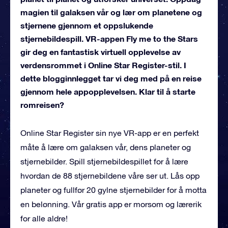
magien til galaksen vår og lær om planetene og
stjernene gjennom et oppslukende
stjernebildespill. VR-appen Fly me to the Stars
gir deg en fantastisk virtuell opplevelse av
verdensrommet i Online Star Register-stil. I
dette blogginnlegget tar vi deg med på en reise
gjennom hele appopplevelsen. Klar til å starte
romreisen?
Online Star Register sin nye VR-app er en perfekt
måte å lære om galaksen vår, dens planeter og
stjernebilder. Spill stjernebildespillet for å lære
hvordan de 88 stjernebildene våre ser ut. Lås opp
planeter og fullfør 20 gylne stjernebilder for å motta
en belønning. Vår gratis app er morsom og lærerik
for alle aldre!