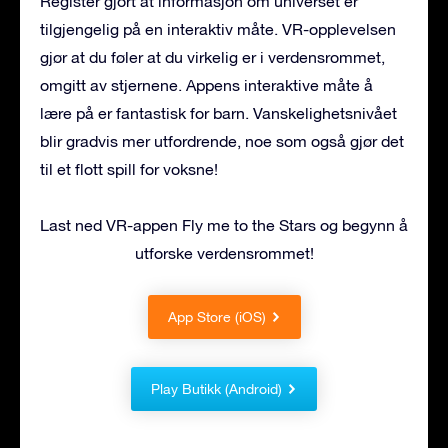
Register gjort at informasjon om universet er
tilgjengelig på en interaktiv måte. VR-opplevelsen
gjør at du føler at du virkelig er i verdensrommet,
omgitt av stjernene. Appens interaktive måte å
lære på er fantastisk for barn. Vanskelighetsnivået
blir gradvis mer utfordrende, noe som også gjør det
til et flott spill for voksne!
Last ned VR-appen Fly me to the Stars og begynn å
utforske verdensrommet!
App Store (iOS)
Play Butikk (Android)