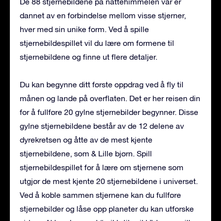
De 88 stjernebildene på nattehimmelen vår er
dannet av en forbindelse mellom visse stjerner,
hver med sin unike form. Ved å spille
stjernebildespillet vil du lære om formene til
stjernebildene og finne ut flere detaljer.
Du kan begynne ditt første oppdrag ved å fly til
månen og lande på overflaten. Det er her reisen din
for å fullføre 20 gylne stjernebilder begynner. Disse
gylne stjernebildene består av de 12 delene av
dyrekretsen og åtte av de mest kjente
stjernebildene, som & Lille bjørn. Spill
stjernebildespillet for å lære om stjernene som
utgjør de mest kjente 20 stjernebildene i universet.
Ved å koble sammen stjernene kan du fullføre
stjernebilder og låse opp planeter du kan utforske