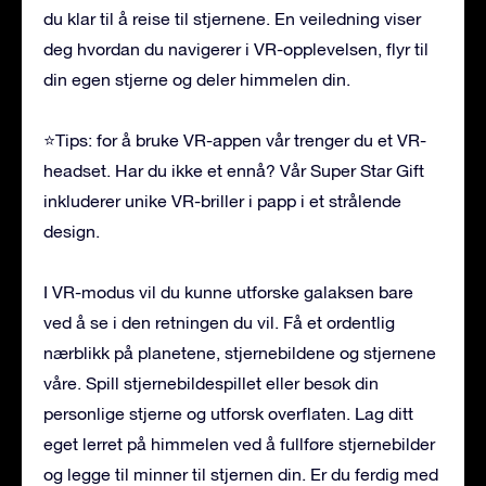
du klar til å reise til stjernene. En veiledning viser
deg hvordan du navigerer i VR-opplevelsen, flyr til
din egen stjerne og deler himmelen din.
⭐Tips: for å bruke VR-appen vår trenger du et VR-
headset. Har du ikke et ennå? Vår Super Star Gift
inkluderer unike VR-briller i papp i et strålende
design.
I VR-modus vil du kunne utforske galaksen bare
ved å se i den retningen du vil. Få et ordentlig
nærblikk på planetene, stjernebildene og stjernene
våre. Spill stjernebildespillet eller besøk din
personlige stjerne og utforsk overflaten. Lag ditt
eget lerret på himmelen ved å fullføre stjernebilder
og legge til minner til stjernen din. Er du ferdig med