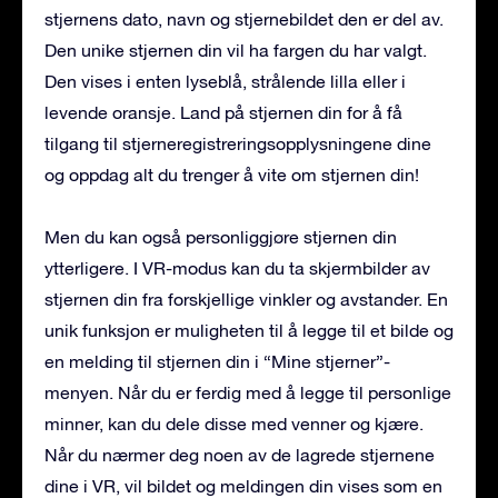
stjernens dato, navn og stjernebildet den er del av.
Den unike stjernen din vil ha fargen du har valgt.
Den vises i enten lyseblå, strålende lilla eller i
levende oransje. Land på stjernen din for å få
tilgang til stjerneregistreringsopplysningene dine
og oppdag alt du trenger å vite om stjernen din!
Men du kan også personliggjøre stjernen din
ytterligere. I VR-modus kan du ta skjermbilder av
stjernen din fra forskjellige vinkler og avstander. En
unik funksjon er muligheten til å legge til et bilde og
en melding til stjernen din i “Mine stjerner”-
menyen. Når du er ferdig med å legge til personlige
minner, kan du dele disse med venner og kjære.
Når du nærmer deg noen av de lagrede stjernene
dine i VR, vil bildet og meldingen din vises som en