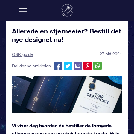
Allerede en stjerneeier? Bestill det
nye designet nå!
27 okt 2021
OSR-guide
Del denne artikkelen
Vi viser deg hvordan du bestiller de fornyede
stjernegavene som en eksisterende kunde. Hvis