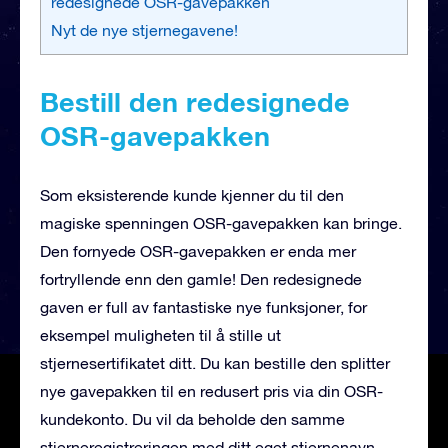
redesignede OSR-gavepakken
Nyt de nye stjernegavene!
Bestill den redesignede
OSR-gavepakken
Som eksisterende kunde kjenner du til den
magiske spenningen OSR-gavepakken kan bringe.
Den fornyede OSR-gavepakken er enda mer
fortryllende enn den gamle! Den redesignede
gaven er full av fantastiske nye funksjoner, for
eksempel muligheten til å stille ut
stjernesertifikatet ditt. Du kan bestille den splitter
nye gavepakken til en redusert pris via din OSR-
kundekonto. Du vil da beholde den samme
stjerneregistreringen med ditt eget stjernenavn,