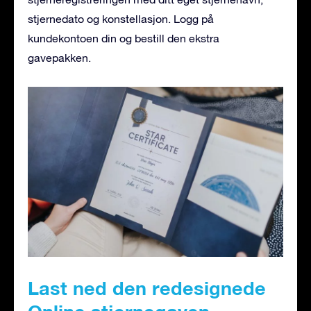
stjernedato og konstellasjon. Logg på
kundekontoen din og bestill den ekstra
gavepakken.
Last ned den redesignede