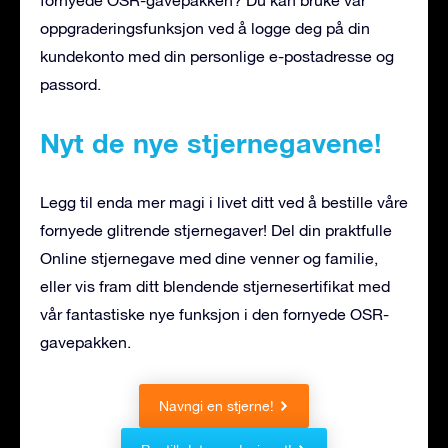
fornyede OSR-gavepakken? Du kan bruke vår
oppgraderingsfunksjon ved å logge deg på din
kundekonto med din personlige e-postadresse og
passord.
Nyt de nye stjernegavene!
Legg til enda mer magi i livet ditt ved å bestille våre
fornyede glitrende stjernegaver! Del din praktfulle
Online stjernegave med dine venner og familie,
eller vis fram ditt blendende stjernesertifikat med
vår fantastiske nye funksjon i den fornyede OSR-
gavepakken.
Navngi en stjerne!