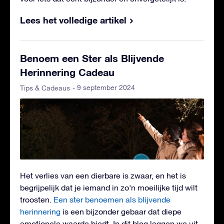
Lees het volledige artikel
Benoem een Ster als Blijvende
Herinnering Cadeau
- 9 september 2024
Tips & Cadeaus
Het verlies van een dierbare is zwaar, en het is
begrijpelijk dat je iemand in zo'n moeilijke tijd wilt
troosten.
Een ster benoemen als blijvende
herinnering
is een bijzonder gebaar dat diepe
emotionele waarde biedt. In dit blog leggen we uit