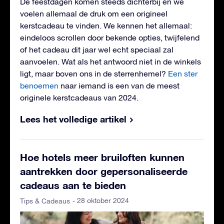
De feestdagen komen steeds dichterbij en we
voelen allemaal de druk om een origineel
kerstcadeau te vinden. We kennen het allemaal:
eindeloos scrollen door bekende opties, twijfelend
of het cadeau dit jaar wel echt speciaal zal
aanvoelen. Wat als het antwoord niet in de winkels
ligt, maar boven ons in de sterrenhemel?
Een ster
benoemen
naar iemand is een van de meest
originele kerstcadeaus van 2024.
Lees het volledige artikel
Hoe hotels meer bruiloften kunnen
aantrekken door gepersonaliseerde
cadeaus aan te bieden
- 28 oktober 2024
Tips & Cadeaus