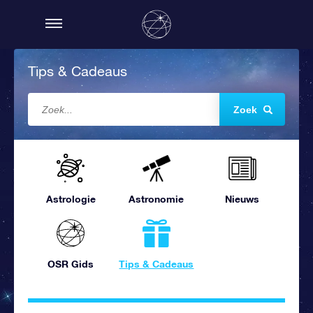
Tips & Cadeaus
Zoek
Astrologie
Astronomie
Nieuws
OSR Gids
Tips & Cadeaus