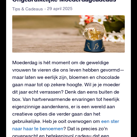
- 29 april 2025
Tips & Cadeaus
Moederdag is hét moment om de geweldige
vrouwen te vieren die ons leven hebben gevormd—
maar laten we eerlijk zijn, bloemen en chocolade
gaan maar tot op zekere hoogte. Wil je je moeder
dit jaar echt verrassen? Denk dan eens buiten de
box. Van hartverwarmende ervaringen tot heerlijk
eigenzinnige aandenkens, er is een wereld aan
creatieve opties die verder gaan dan het
gebruikelijke. Heb je ooit overwogen om
een ster
naar haar te benoemen
? Dat is precies zo’n
onverwacht en betekenisvol cadeau dat een