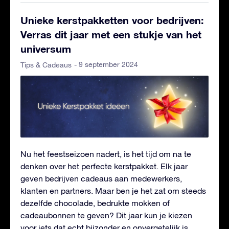
Unieke kerstpakketten voor bedrijven:
Verras dit jaar met een stukje van het
universum
- 9 september 2024
Tips & Cadeaus
Nu het feestseizoen nadert, is het tijd om na te
denken over het perfecte kerstpakket. Elk jaar
geven bedrijven cadeaus aan medewerkers,
klanten en partners. Maar ben je het zat om steeds
dezelfde chocolade, bedrukte mokken of
cadeaubonnen te geven? Dit jaar kun je kiezen
voor iets dat echt bijzonder en onvergetelijk is.