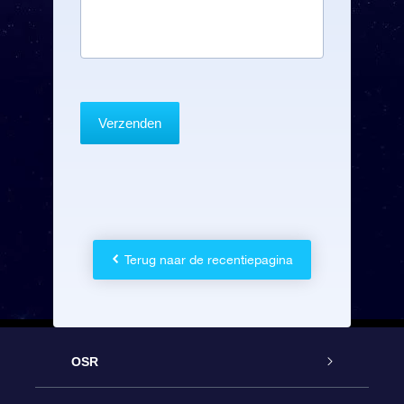
Terug naar de recentiepagina
OSR