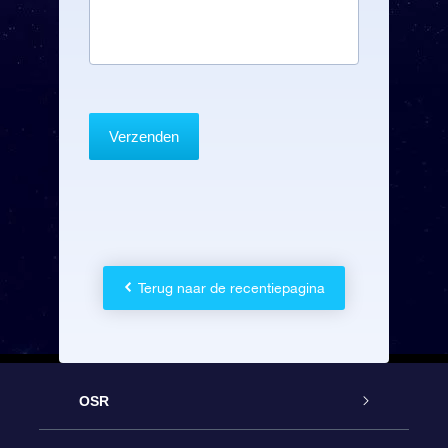
Terug naar de recentiepagina
OSR