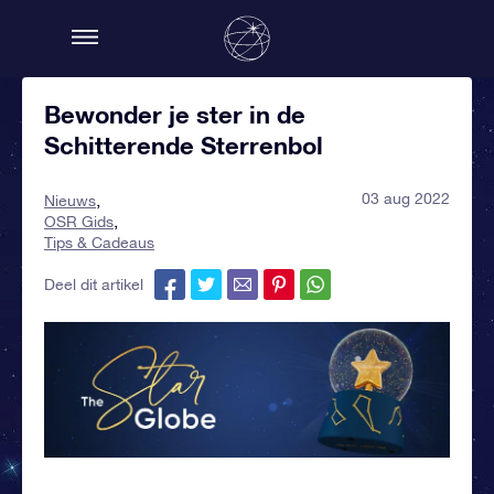
Bewonder je ster in de
Schitterende Sterrenbol
03 aug 2022
Nieuws
OSR Gids
Tips & Cadeaus
Deel dit artikel