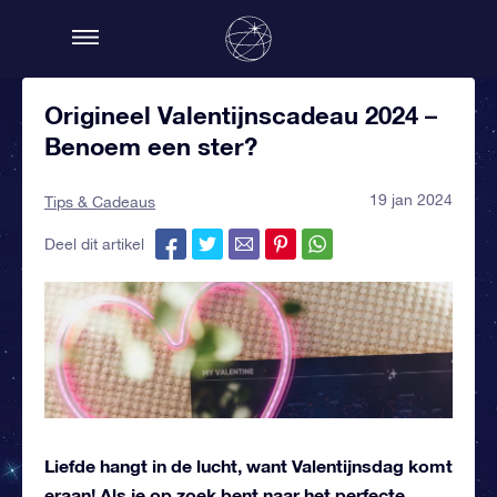
Origineel Valentijnscadeau 2024 –
Benoem een ster?
19 jan 2024
Tips & Cadeaus
Deel dit artikel
Liefde hangt in de lucht, want Valentijnsdag komt
eraan! Als je op zoek bent naar het perfecte