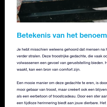
Betekenis van het benoem
Je hebt misschien weleens gehoord dat mensen na hu
verder stralen. Deze troostrijke gedachte, die vaak 
volwassenen een gevoel van geruststelling bieden. He
waakt, kan een bron van comfort zijn.
Een mooie manier om deze gedachte te eren, is door 
mooi gebaar van troost, maar creëert ook een blijve
als een eerbetoon of troostcadeau. Door een ster aa
een tijdloze herinnering biedt aan jouw dierbare. Het 