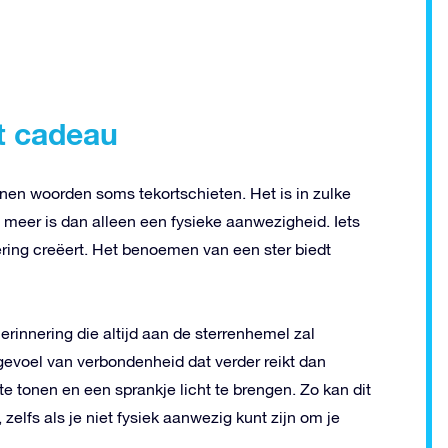
t cadeau
en woorden soms tekortschieten. Het is in zulke
eer is dan alleen een fysieke aanwezigheid. Iets
nnering creëert. Het benoemen van een ster biedt
erinnering die altijd aan de sterrenhemel zal
 gevoel van verbondenheid dat verder reikt dan
e tonen en een sprankje licht te brengen. Zo kan dit
zelfs als je niet fysiek aanwezig kunt zijn om je