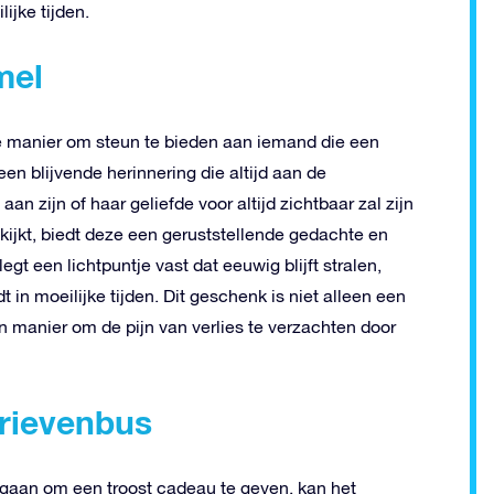
ijke tijden.
mel
e manier om steun te bieden aan iemand die een
een blijvende herinnering die altijd aan de
an zijn of haar geliefde voor altijd zichtbaar zal zijn
 kijkt, biedt deze een geruststellende gedachte en
t een lichtpuntje vast dat eeuwig blijft stralen,
in moeilijke tijden. Dit geschenk is niet alleen een
 manier om de pijn van verlies te verzachten door
brievenbus
e gaan om een troost cadeau te geven, kan het