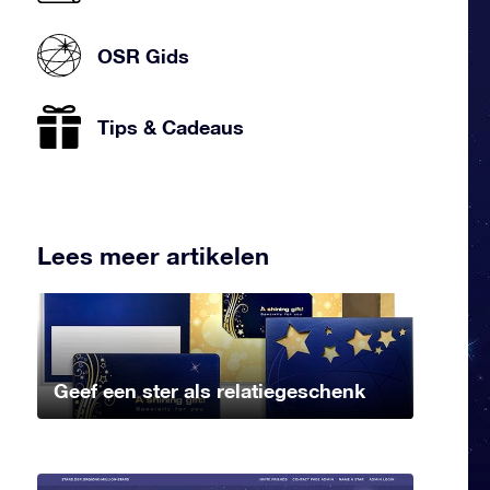
OSR Gids
Tips & Cadeaus
Lees meer artikelen
Geef een ster als relatiegeschenk