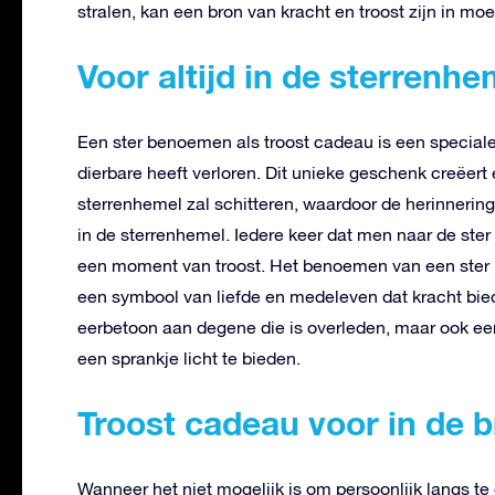
stralen, kan een bron van kracht en troost zijn in moeil
Voor altijd in de sterrenhe
Een ster benoemen als troost cadeau is een special
dierbare heeft verloren. Dit unieke geschenk creëert 
sterrenhemel zal schitteren, waardoor de herinnering a
in de sterrenhemel. Iedere keer dat men naar de ster
een moment van troost. Het benoemen van een ster leg
een symbool van liefde en medeleven dat kracht biedt 
eerbetoon aan degene die is overleden, maar ook een
een sprankje licht te bieden.
Troost cadeau voor in de 
Wanneer het niet mogelijk is om persoonlijk langs t