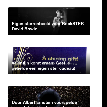
Eigen sterrenbeeld voor RockSTER
David Bowie
Valentijn komt eraan: Geef je
geliefde een eigen ster cadeau!
Door Albert Einstein voorspelde