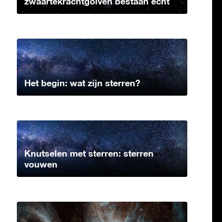
zwaartekrachtgolven bestaan echt
Het begin: wat zijn sterren?
Knutselen met sterren: sterren
vouwen