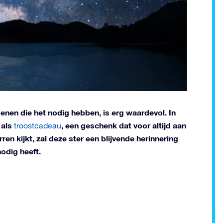
enen die het nodig hebben, is erg waardevol. In
 als
, een geschenk dat voor altijd aan
troostcadeau
rren kijkt, zal deze ster een blijvende herinnering
nodig heeft.