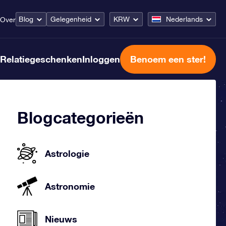
Blog
Gelegenheid
KRW
Nederlands
Over
Relatiegeschenken
Inloggen
Benoem een ster!
Blogcategorieën
Astrologie
Astronomie
Nieuws