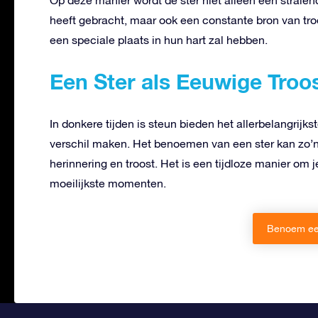
heeft gebracht, maar ook een constante bron van troos
een speciale plaats in hun hart zal hebben.
Een Ster als Eeuwige Troo
In donkere tijden is steun bieden het allerbelangrijk
verschil maken. Het benoemen van een ster kan zo’n l
herinnering en troost. Het is een tijdloze manier om 
moeilijkste momenten.
Benoem ee