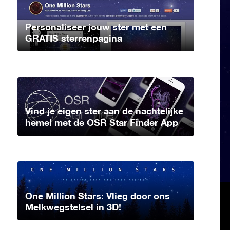
Personaliseer jouw ster met een
GRATIS sterrenpagina
Vind je eigen ster aan de nachtelijke
hemel met de OSR Star Finder App
One Million Stars: Vlieg door ons
Melkwegstelsel in 3D!