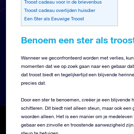
Troost cadeau voor in de brievenbus
Troost cadeau overlijden huisdier
Een Ster als Eeuwige Troost
Benoem een ster als troos
Wanneer we geconfronteerd worden met verlies, kunn
momenten dat we op zoek gaan naar een gebaar dat m
dat troost biedt en tegelijkertijd een blijvende heri
precies dat.
Door een ster te benoemen, creëer je een blijvende h
schitteren. Dit biedt niet alleen steun, maar ook een
woorden alleen. Het is een manier om je medeleven t
gebaar een zinvolle en troostende aanwezigheid zijn, 
steun te betuigen.