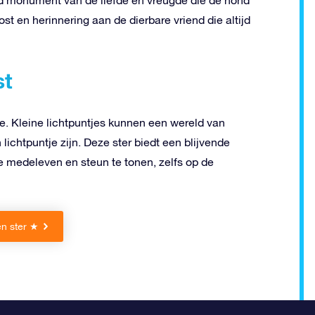
t en herinnering aan de dierbare vriend die altijd
st
ste. Kleine lichtpuntjes kunnen een wereld van
ichtpuntje zijn. Deze ster biedt een blijvende
je medeleven en steun te tonen, zelfs op de
n ster ★