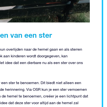
en van een ster
n overlijden naar de hemel gaan en als sterren
ook aan kinderen wordt doorgegeven, kan
t idee dat een dierbare nu als een ster over ons
een ster te benoemen. Dit biedt niet alleen een
nde herinnering. Via OSR kun je een ster vernoemen
n de hemel te benoemen, creëer je een lichtpunt dat
idee dat deze ster voor altijd aan de hemel zal