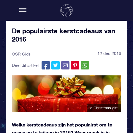
De populairste kerstcadeaus van
2016
12 dec 2016
OSR Gids
Deel dit artikel
a Christmas gift
Welke kerstcadeaus zijn het populairst om te
geven en te krijgen in 2016? Waar maak je je