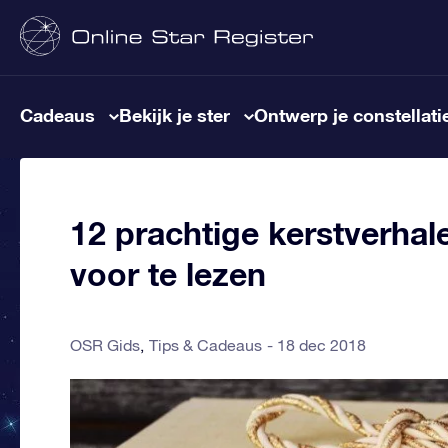
Cadeaus
Bekijk je ster
Ontwerp je constellati
12 prachtige kerstverha
voor te lezen
OSR Gids
Tips & Cadeaus
18 dec 2018