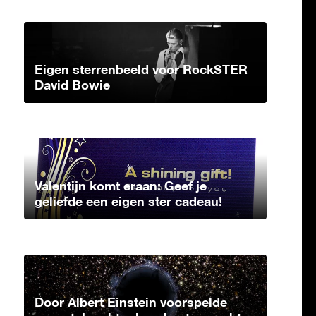
Eigen sterrenbeeld voor RockSTER
David Bowie
Valentijn komt eraan: Geef je
geliefde een eigen ster cadeau!
Door Albert Einstein voorspelde