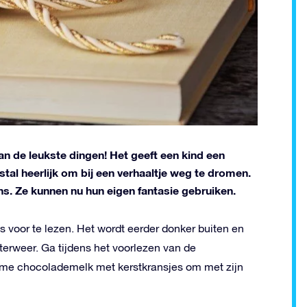
an de leukste dingen! Het geeft een kind een
al heerlijk om bij een verhaaltje weg te dromen.
ons. Ze kunnen nu hun eigen fantasie gebruiken.
es voor te lezen. Het wordt eerder donker buiten en
nterweer. Ga tijdens het voorlezen van de
arme chocolademelk met kerstkransjes om met zijn