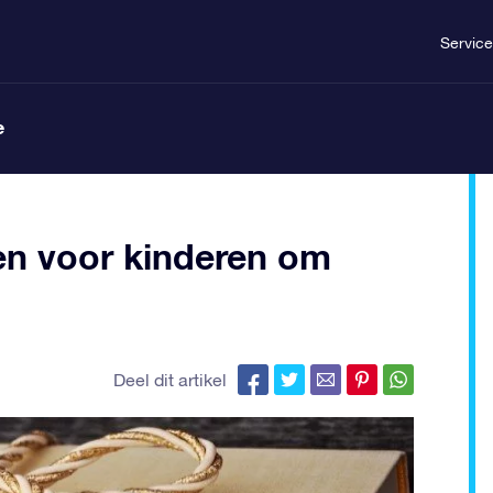
Service
e
len voor kinderen om
Deel dit artikel