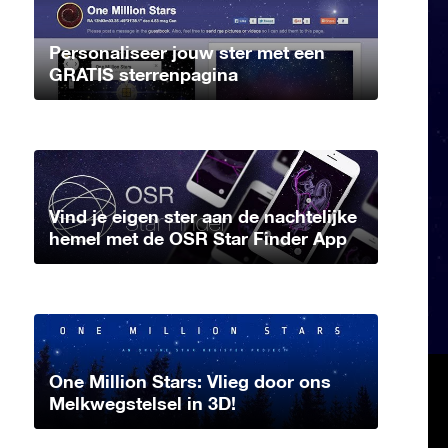
Personaliseer jouw ster met een
GRATIS sterrenpagina
Vind je eigen ster aan de nachtelijke
hemel met de OSR Star Finder App
One Million Stars: Vlieg door ons
Melkwegstelsel in 3D!