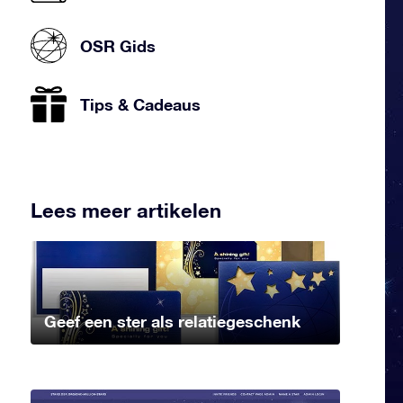
OSR Gids
Tips & Cadeaus
Lees meer artikelen
Geef een ster als relatiegeschenk