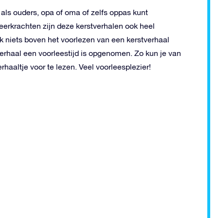
 als ouders, opa of oma of zelfs oppas kunt
leerkrachten zijn deze kerstverhalen ook heel
ijk niets boven het voorlezen van een kerstverhaal
r verhaal een voorleestijd is opgenomen. Zo kun je van
rhaaltje voor te lezen. Veel voorleesplezier!