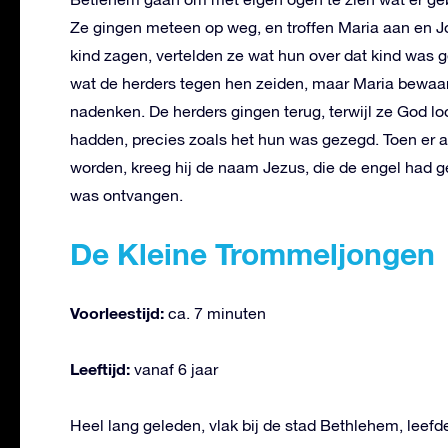
Ze gingen meteen op weg, en troffen Maria aan en Jo
kind zagen, vertelden ze wat hun over dat kind was 
wat de herders tegen hen zeiden, maar Maria bewaard
nadenken. De herders gingen terug, terwijl ze God l
hadden, precies zoals het hun was gezegd. Toen er 
worden, kreeg hij de naam Jezus, die de engel had g
was ontvangen.
De Kleine Trommeljongen
Voorleestijd:
ca. 7 minuten
Leeftijd:
vanaf 6 jaar
Heel lang geleden, vlak bij de stad Bethlehem, leefd