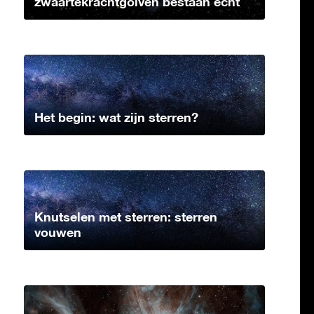
zwaartekrachtgolven bestaan echt
Het begin: wat zijn sterren?
Knutselen met sterren: sterren
vouwen