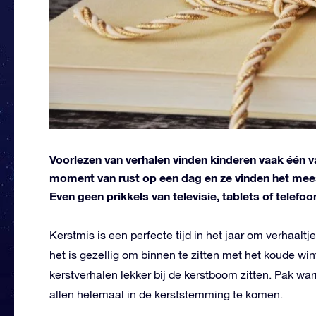
Voorlezen van verhalen vinden kinderen vaak één v
moment van rust op een dag en ze vinden het meest
Even geen prikkels van televisie, tablets of telefo
Kerstmis is een perfecte tijd in het jaar om verhaaltj
het is gezellig om binnen te zitten met het koude wi
kerstverhalen lekker bij de kerstboom zitten. Pak w
allen helemaal in de kerststemming te komen.