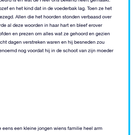
zef en het kind dat in de voederbak lag. Toen ze het
gezegd. Allen die het hoorden stonden verbaasd over
e al deze woorden in haar hart en bleef erover
oofden en prezen om alles wat ze gehoord en gezien
acht dagen verstreken waren en hij besneden zou
enoemd nog voordat hij in de schoot van zijn moeder
e eens een kleine jongen wiens familie heel arm