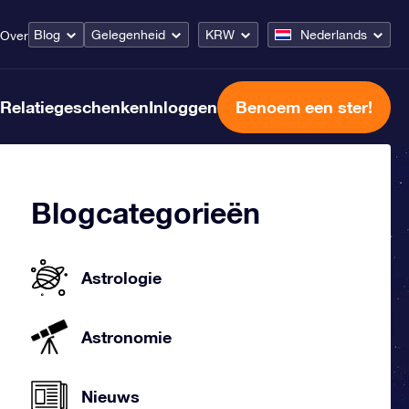
Blog
Gelegenheid
KRW
Nederlands
Over
Relatiegeschenken
Inloggen
Benoem een ster!
Blogcategorieën
Astrologie
Astronomie
Nieuws