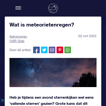
Wat is meteorietenregen?
02 mrt 2022
Astronomie
OSR Gids
Deel dit artikel
Heb je tijdens een avond sterrenkijken wel eens
‘vallende sterren’ gezien? Grote kans dat dit