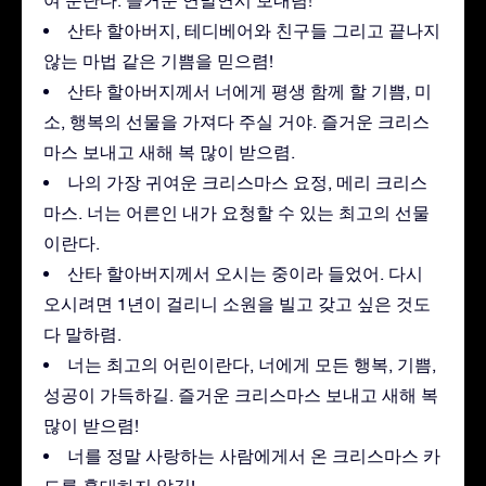
여 준단다. 즐거운 연말연시 보내렴!
산타 할아버지, 테디베어와 친구들 그리고 끝나지
않는 마법 같은 기쁨을 믿으렴!
산타 할아버지께서 너에게 평생 함께 할 기쁨, 미
소, 행복의 선물을 가져다 주실 거야. 즐거운 크리스
마스 보내고 새해 복 많이 받으렴.
나의 가장 귀여운 크리스마스 요정, 메리 크리스
마스. 너는 어른인 내가 요청할 수 있는 최고의 선물
이란다.
산타 할아버지께서 오시는 중이라 들었어. 다시
오시려면 1년이 걸리니 소원을 빌고 갖고 싶은 것도
다 말하렴.
너는 최고의 어린이란다, 너에게 모든 행복, 기쁨,
성공이 가득하길. 즐거운 크리스마스 보내고 새해 복
많이 받으렴!
너를 정말 사랑하는 사람에게서 온 크리스마스 카