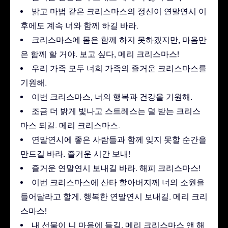
밝고 마법 같은 크리스마스의 정신이 연말연시 이
후에도 계속 너와 함께 하길 바라.
크리스마스에 몸은 함께 하지 못하겠지만, 마음만
은 함께 할 거야. 보고 싶다, 메리 크리스마스!
우리 가족 모두 너희 가족의 즐거운 크리스마스를
기원해.
이번 크리스마스, 너의 행복과 건강을 기원해.
조금 더 밝게 빛나고 스트레스는 덜 받는 크리스
마스 되길. 메리 크리스마스.
연말연시에 좋은 사람들과 함께 잊지 못할 순간을
만드길 바라. 즐거운 시간 보내!
즐거운 연말연시 보내길 바라. 해피 크리스마스!
이번 크리스마스에 산타 할아버지께 너의 소원을
들어달라고 할게. 행복한 연말연시 보내길. 메리 크리
스마스!
내 선물이 니 마음에 들길. 메리 크리스마스 앤 해