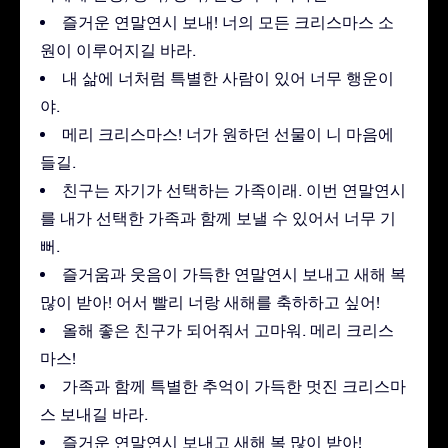
즐거운 연말연시 보내! 너의 모든 크리스마스 소
원이 이루어지길 바라.
내 삶에 너처럼 특별한 사람이 있어 너무 행운이
야.
메리 크리스마스! 너가 원하던 선물이 니 마음에
들길.
친구는 자기가 선택하는 가족이래. 이번 연말연시
를 내가 선택한 가족과 함께 보낼 수 있어서 너무 기
뻐.
즐거움과 웃음이 가득한 연말연시 보내고 새해 복
많이 받아! 어서 빨리 너랑 새해를 축하하고 싶어!
올해 좋은 친구가 되어줘서 고마워. 메리 크리스
마스!
가족과 함께 특별한 추억이 가득한 멋진 크리스마
스 보내길 바라.
즐거운 연말연시 보내고 새해 복 많이 받아!