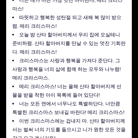
너는 내가 아는 가장 멋진 아이란다, 메리 크리스
마스!
따뜻하고 행복한 성탄절 되고 새해 복 많이 받으
렴. 메리 크리스마스!
오늘 밤 산타 할아버지께서 우리 집에 오실테니
준비하렴. 산타 할아버지를 만날 수 있는 멋진 기회란
다. 메리 크리스마스!
크리스마스는 사랑과 행복을 가져다 준단다. 그
사랑과 행복을 너의 삶에 함께 하는 모두와 나누렴!
메리 크라스마스.
메리 크리스마스! 너는 올해 산타 할아버지께 선
물을 받을 착한 아이 목록에 들어 있단다!
너는 모든 면에서 너무나도 특별하단다. 너만큼
특별한 크리스마스 보내길 바란다! 메리 크리스마스!
이번 크리스마스에는 겁내지 마. 산타 할아버지께
서는 벌써 너의 기도를 들으시고 니가 원한 모든 것을