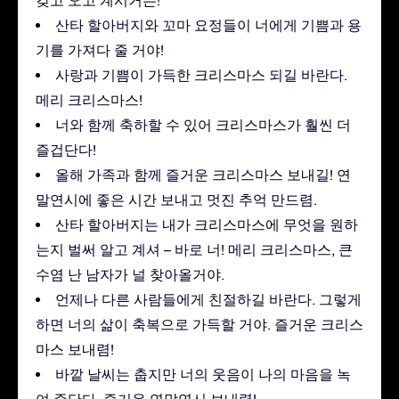
갖고 오고 계시거든!
산타 할아버지와 꼬마 요정들이 너에게 기쁨과 용
기를 가져다 줄 거야!
사랑과 기쁨이 가득한 크리스마스 되길 바란다.
메리 크리스마스!
너와 함께 축하할 수 있어 크리스마스가 훨씬 더
즐겁단다!
올해 가족과 함께 즐거운 크리스마스 보내길! 연
말연시에 좋은 시간 보내고 멋진 추억 만드렴.
산타 할아버지는 내가 크리스마스에 무엇을 원하
는지 벌써 알고 계셔 – 바로 너! 메리 크리스마스, 큰
수염 난 남자가 널 찾아올거야.
언제나 다른 사람들에게 친절하길 바란다. 그렇게
하면 너의 삶이 축복으로 가득할 거야. 즐거운 크리스
마스 보내렴!
바깥 날씨는 춥지만 너의 웃음이 나의 마음을 녹