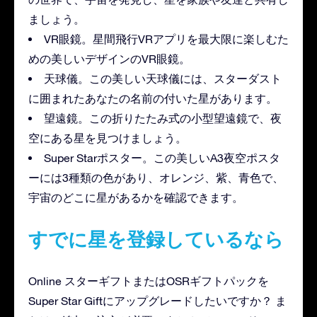
ましょう。
VR眼鏡。星間飛行VRアプリを最大限に楽しむた
めの美しいデザインのVR眼鏡。
天球儀。この美しい天球儀には、スターダスト
に囲まれたあなたの名前の付いた星があります。
望遠鏡。この折りたたみ式の小型望遠鏡で、夜
空にある星を見つけましょう。
Super Starポスター。この美しいA3夜空ポスタ
ーには3種類の色があり、オレンジ、紫、青色で、
宇宙のどこに星があるかを確認できます。
すでに星を登録しているなら
Online スターギフトまたはOSRギフトパックを
Super Star Giftにアップグレードしたいですか？ ま