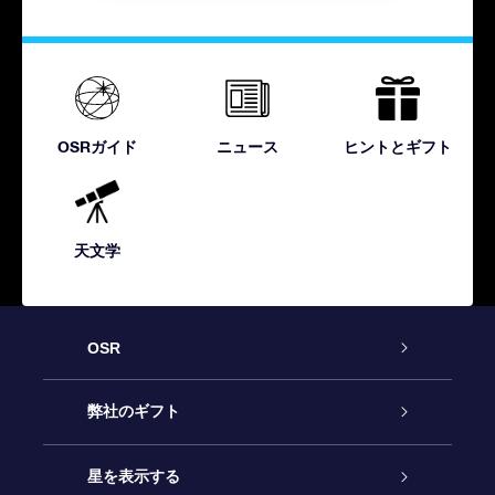
OSRガイド
ニュース
ヒントとギフト
天文学
OSR
カスタマーサービス
弊社のギフト
お問い合わせ
Online Starギフト
星を表示する