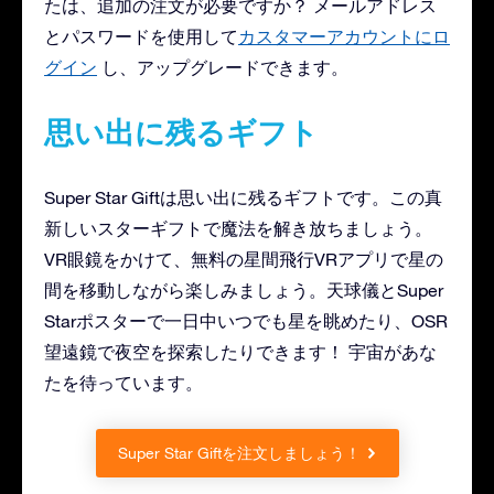
たは、追加の注文が必要ですか？ メールアドレス
とパスワードを使用して
カスタマーアカウントにロ
グイン
し、アップグレードできます。
思い出に残るギフト
Super Star Giftは思い出に残るギフトです。この真
新しいスターギフトで魔法を解き放ちましょう。
VR眼鏡をかけて、無料の星間飛行VRアプリで星の
間を移動しながら楽しみましょう。天球儀とSuper
Starポスターで一日中いつでも星を眺めたり、OSR
望遠鏡で夜空を探索したりできます！ 宇宙があな
たを待っています。
Super Star Giftを注文しましょう！