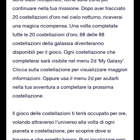
continuare nella tua missione. Dopo aver tracciato
20 costellazioni d’oro nel cielo notturno, riceverai
una magica ricompensa. Una volta completate
tutte le 20 costellazioni d’oro, 68 delle 88
costellazioni della galassia diventeranno
disponibili per il gioco. Ogni costellazione che
completerai sarà visibile nel menu 2d ‘My Galaxy’.
Clicca sulla costellazione per visualizzare maggiori
informazioni. Oppure usa il menu 2d per aiutarti
nella tua avventura a completare la prossima
costellazione.
Il gioco delle costellazioni ti terrà occupato per ore,
volando attraverso l’universo alla volta di ogni
pianeta e costellazione, per scoprire dove si
trovano e che aspetto hanno. Puoi localizzare ogni