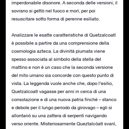
imperdonabile disonore. A seconda delle versioni, il
sovrano si gettò nel fuoco e morì, per poi
resuscitare sotto forma di perenne esiliato.
Analizzare le esatte caratteristiche di Quetzalcoatl
è possibile a partire da una comprensione della
cosmologia azteca. La divinità piumata viene
spesso associata al simbolo della stella del
mattino e non è un caso che la seconda versione
del mito umano sia concorde con questo punto di
vista. La leggenda vuole anche che, dopo l’esilio,
Quetzalcoatl vagasse per anni in cerca di una
consolazione e di una nuova patria finché – stanco
e debole per il lungo periodo da girovago – egli si
allontanò su una zattera di serpenti navigando
verso oriente. Misteriosamente Queztalcóatl svanì,