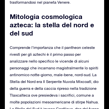
trasformandosi nel pianeta Venere.
Mitologia cosmologica
azteca: la stella del nord e
del sud
Comprende l’importanza che il pantheon celeste
rivestì per gli aztechi è il primo passo per
analizzare nello specifico le vicende di alcuni
personaggi che incarnano magistralmente lo spiriti
antinomico notte-giorno, male-bene, nord-sud. La
Stella del Nord era Il Serpente Nuvola Mixcoatl, dio
della guerra e della caccia ripreso nella tradizione
Tlaxcalteca ove presiedeva i sacrifici, comune a
molte popolazioni mesoamericane di stirpe Nahua.
La Stella del Sud è invece Coatlicue, dea del fuoco