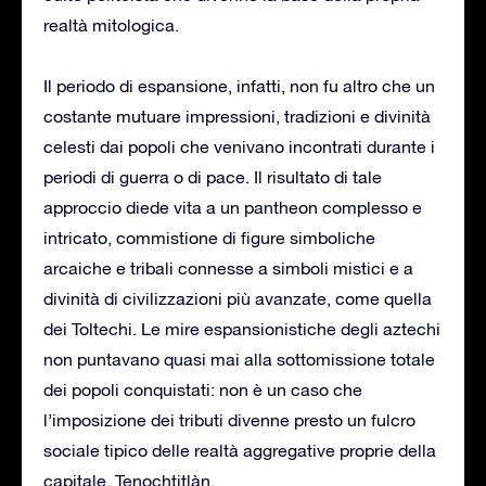
realtà mitologica.
Il periodo di espansione, infatti, non fu altro che un
costante mutuare impressioni, tradizioni e divinità
celesti dai popoli che venivano incontrati durante i
periodi di guerra o di pace. Il risultato di tale
approccio diede vita a un pantheon complesso e
intricato, commistione di figure simboliche
arcaiche e tribali connesse a simboli mistici e a
divinità di civilizzazioni più avanzate, come quella
dei Toltechi. Le mire espansionistiche degli aztechi
non puntavano quasi mai alla sottomissione totale
dei popoli conquistati: non è un caso che
l’imposizione dei tributi divenne presto un fulcro
sociale tipico delle realtà aggregative proprie della
capitale, Tenochtitlàn.