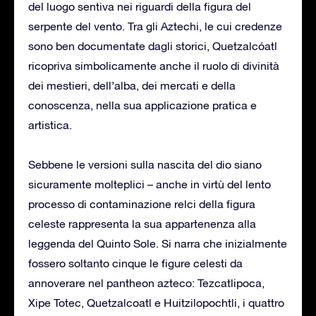
del luogo sentiva nei riguardi della figura del
serpente del vento. Tra gli Aztechi, le cui credenze
sono ben documentate dagli storici, Quetzalcóatl
ricopriva simbolicamente anche il ruolo di divinità
dei mestieri, dell’alba, dei mercati e della
conoscenza, nella sua applicazione pratica e
artistica.
Sebbene le versioni sulla nascita del dio siano
sicuramente molteplici – anche in virtù del lento
processo di contaminazione relci della figura
celeste rappresenta la sua appartenenza alla
leggenda del Quinto Sole. Si narra che inizialmente
fossero soltanto cinque le figure celesti da
annoverare nel pantheon azteco: Tezcatlipoca,
Xipe Totec, Quetzalcoatl e Huitzilopochtli, i quattro