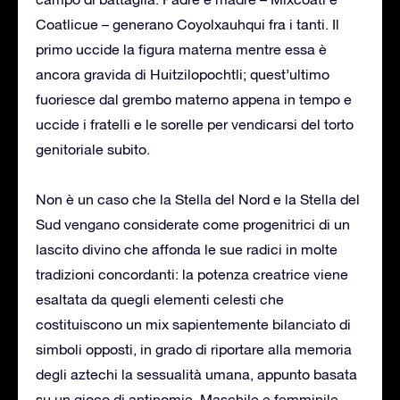
Coatlicue – generano Coyolxauhqui fra i tanti. Il
primo uccide la figura materna mentre essa è
ancora gravida di Huitzilopochtli; quest’ultimo
fuoriesce dal grembo materno appena in tempo e
uccide i fratelli e le sorelle per vendicarsi del torto
genitoriale subito.
Non è un caso che la Stella del Nord e la Stella del
Sud vengano considerate come progenitrici di un
lascito divino che affonda le sue radici in molte
tradizioni concordanti: la potenza creatrice viene
esaltata da quegli elementi celesti che
costituiscono un mix sapientemente bilanciato di
simboli opposti, in grado di riportare alla memoria
degli aztechi la sessualità umana, appunto basata
su un gioco di antinomie. Maschile e femminile