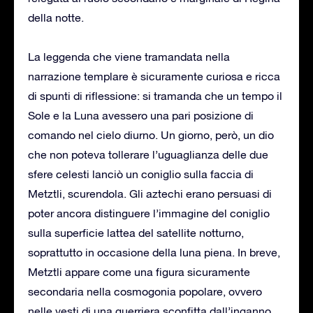
della notte.
La leggenda che viene tramandata nella
narrazione templare è sicuramente curiosa e ricca
di spunti di riflessione: si tramanda che un tempo il
Sole e la Luna avessero una pari posizione di
comando nel cielo diurno. Un giorno, però, un dio
che non poteva tollerare l’uguaglianza delle due
sfere celesti lanciò un coniglio sulla faccia di
Metztli, scurendola. Gli aztechi erano persuasi di
poter ancora distinguere l’immagine del coniglio
sulla superficie lattea del satellite notturno,
soprattutto in occasione della luna piena. In breve,
Metztli appare come una figura sicuramente
secondaria nella cosmogonia popolare, ovvero
nelle vesti di una guerriera sconfitta dall’inganno