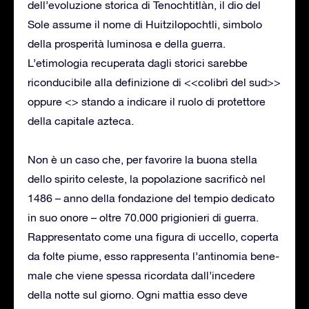
dell’evoluzione storica di Tenochtitlàn, il dio del
Sole assume il nome di Huitzilopochtli, simbolo
della prosperità luminosa e della guerra.
L’etimologia recuperata dagli storici sarebbe
riconducibile alla definizione di <<colibrì del sud>>
oppure <> stando a indicare il ruolo di protettore
della capitale azteca.
Non è un caso che, per favorire la buona stella
dello spirito celeste, la popolazione sacrificò nel
1486 – anno della fondazione del tempio dedicato
in suo onore – oltre 70.000 prigionieri di guerra.
Rappresentato come una figura di uccello, coperta
da folte piume, esso rappresenta l’antinomia bene-
male che viene spessa ricordata dall’incedere
della notte sul giorno. Ogni mattia esso deve