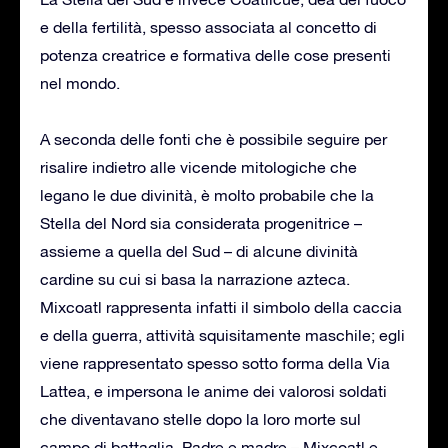
e della fertilità, spesso associata al concetto di
potenza creatrice e formativa delle cose presenti
nel mondo.
A seconda delle fonti che è possibile seguire per
risalire indietro alle vicende mitologiche che
legano le due divinità, è molto probabile che la
Stella del Nord sia considerata progenitrice –
assieme a quella del Sud – di alcune divinità
cardine su cui si basa la narrazione azteca.
Mixcoatl rappresenta infatti il simbolo della caccia
e della guerra, attività squisitamente maschile; egli
viene rappresentato spesso sotto forma della Via
Lattea, e impersona le anime dei valorosi soldati
che diventavano stelle dopo la loro morte sul
campo di battaglia. Padre e madre – Mixcoatl e