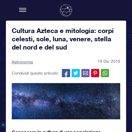
Cultura Azteca e mitologia: corpi
celesti, sole, luna, venere, stella
del nord e del sud
19 Dic 2019
Astronomia
Condividi questo articolo:
Conoscere la cultura di una popolazione