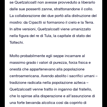
se Quetzalcoatl non avesse provveduto a liberarlo
dalle sue possenti zanne, strattonandone il collo.
La collaborazione dei due portò alla distruzione del
mostro: da Cipactli si formarono il cielo e la Terra.
In altre versioni, Quetzalcoatl viene umanizzato
nella figura del re di Tula, la capitale di stato dei
Toltechi.
Molto probabilmente egli seppe incarnare al
massimo grado i valori di purezza, forza fisica e
onestà che appartenevano alla popolazione
centroamericana. Avendo abolito i sacrifici umani –
tradizione radicata nella popolazione azteca –
Quetzalcoatl venne tratto in inganno dal fratello,
che lo spinse alla disperazione e all’assunzione di
una forte bevanda alcolica così da coprirlo di