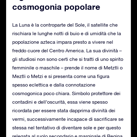
cosmogonia popolare
La Luna è la controparte del Sole, il satellite che
rischiara le lunghe notti di buio e di umidità che la
popolazione azteca impara presto a vivere nel
freddo cuore del Centro America. La sua divinità –
gli studiosi non sono certi che si tratti di uno spirito
femminile o maschile – prende il nome di Metztli o
Meztli o Metzi e si presenta come una figura
spesso eclettica e dalla connotazione
cosmogonica poco chiara. Simbolo protettore dei
contadini e dell’oscurità, essa viene spesso
ricordata per essere stata dapprima divinità dei
vermi, successivamente incapace di sacrificare se
stessa nel tentativo di diventare sole e per questo
relegata al ruolo secondario e marginale di Regina