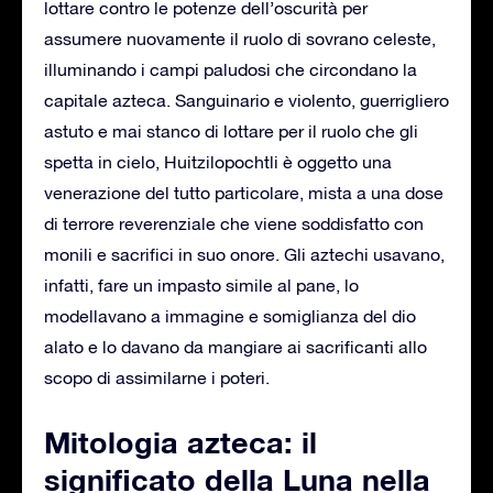
lottare contro le potenze dell’oscurità per
assumere nuovamente il ruolo di sovrano celeste,
illuminando i campi paludosi che circondano la
capitale azteca. Sanguinario e violento, guerrigliero
astuto e mai stanco di lottare per il ruolo che gli
spetta in cielo, Huitzilopochtli è oggetto una
venerazione del tutto particolare, mista a una dose
di terrore reverenziale che viene soddisfatto con
monili e sacrifici in suo onore. Gli aztechi usavano,
infatti, fare un impasto simile al pane, lo
modellavano a immagine e somiglianza del dio
alato e lo davano da mangiare ai sacrificanti allo
scopo di assimilarne i poteri.
Mitologia azteca: il
significato della Luna nella