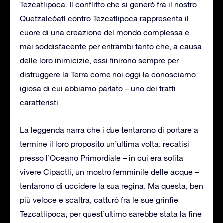
Tezcatlipoca. Il conflitto che si generò fra il nostro
Quetzalcóatl contro Tezcatlipoca rappresenta il
cuore di una creazione del mondo complessa e
mai soddisfacente per entrambi tanto che, a causa
delle loro inimicizie, essi finirono sempre per
distruggere la Terra come noi oggi la conosciamo.
igiosa di cui abbiamo parlato – uno dei tratti
caratteristi
La leggenda narra che i due tentarono di portare a
termine il loro proposito un’ultima volta: recatisi
presso l’Oceano Primordiale – in cui era solita
vivere Cipactli, un mostro femminile delle acque –
tentarono di uccidere la sua regina. Ma questa, ben
più veloce e scaltra, catturò fra le sue grinfie
Tezcatlipoca; per quest’ultimo sarebbe stata la fine