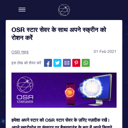
OSR स्टार सेवर के साथ अपने स्क्रीन को
रोशन करें
01 Feb 2021
OSR गाइड
इस लेख को शेयर करें
हमेशा अपने स्टार को OSR स्टार सेवर के ज़रिए नज़दीक रखें।
अपने स्मार्टफ़ोन या कंप्यूटर पर बैकग्राउंड के रूप में अपने सितारे