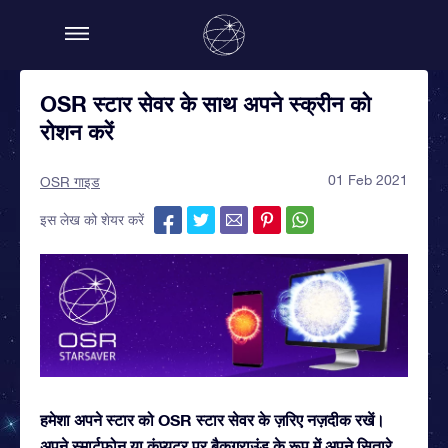
OSR स्टार सेवर के साथ अपने स्क्रीन को
रोशन करें
01 Feb 2021
OSR गाइड
इस लेख को शेयर करें
हमेशा अपने स्टार को OSR स्टार सेवर के ज़रिए नज़दीक रखें।
अपने स्मार्टफ़ोन या कंप्यूटर पर बैकग्राउंड के रूप में अपने सितारे